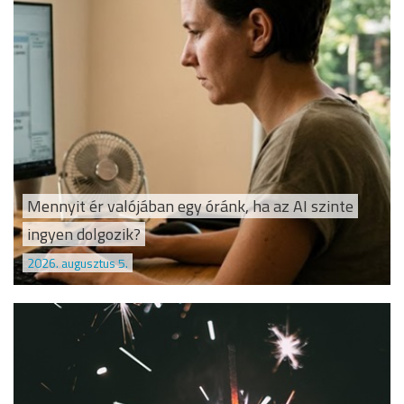
Mennyit ér valójában egy óránk, ha az AI szinte
ingyen dolgozik?
2026. augusztus 5.