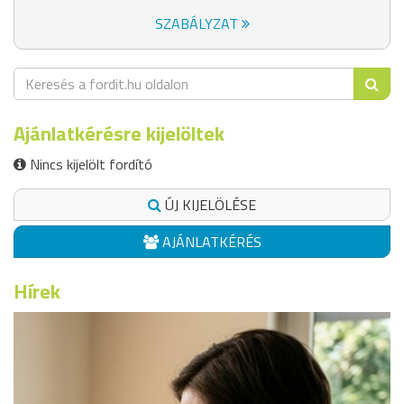
SZABÁLYZAT
Ajánlatkérésre kijelöltek
Nincs kijelölt fordító
ÚJ KIJELÖLÉSE
AJÁNLATKÉRÉS
Hírek