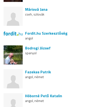
Máriová Jana
cseh, szlovák
Fordit.hu Szerkesztőség
angol
Bodrogi József
spanyol
Fazekas Patrik
angol, német
Hóborné Pető Katalin
angol, német