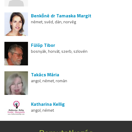
Benkőné dr Tamaska Margit
német, svéd, dán, norvég
Fülöp Tibor
bosnyák, horvát, szerb, szlovén
Takács Mária
angol, német, román
Katharina Kellig
angol, német