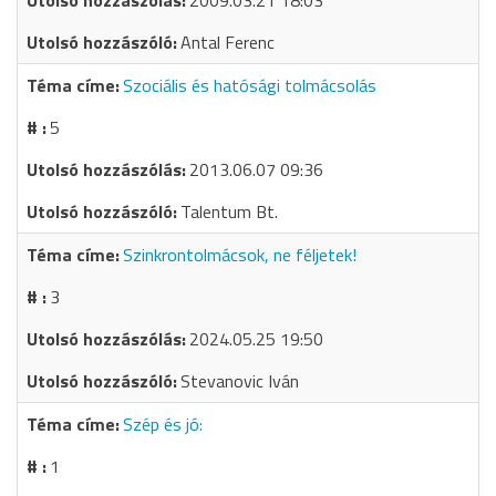
2009.03.21 18:03
Antal Ferenc
Szociális és hatósági tolmácsolás
5
2013.06.07 09:36
Talentum Bt.
Szinkrontolmácsok, ne féljetek!
3
2024.05.25 19:50
Stevanovic Iván
Szép és jó:
1