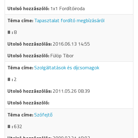
1x1 Fordítóiroda
Tapasztalat fordító megbízásáról
8
2016.06.13 14:55
Fülöp Tibor
Szolgáltatások és díjcsomagok
2
2011.05.26 08:39
Szófejtő
632