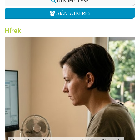
ÚJ KIJELÖLÉSE
AJÁNLATKÉRÉS
Hírek