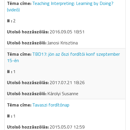
Teaching Interpreting: Learning by Doing?
(videó)
2
2016.09.05 18:51
Janosi Krisztina
TBD17: jön az őszi fordítói konf szeptember
15-én
1
2017.07.21 18:26
Károlyi Susanne
Tavaszi fordítónap
1
2015.05.07 12:59