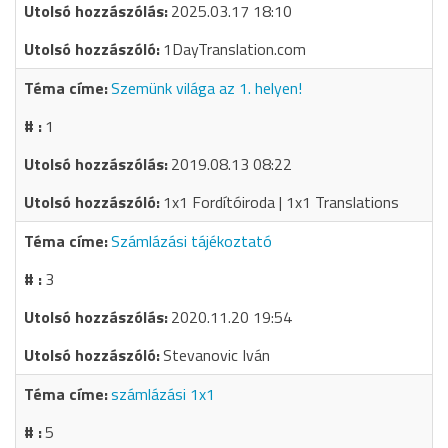
2025.03.17 18:10
1DayTranslation.com
Szemünk világa az 1. helyen!
1
2019.08.13 08:22
1x1 Fordítóiroda | 1x1 Translations
Számlázási tájékoztató
3
2020.11.20 19:54
Stevanovic Iván
számlázási 1x1
5