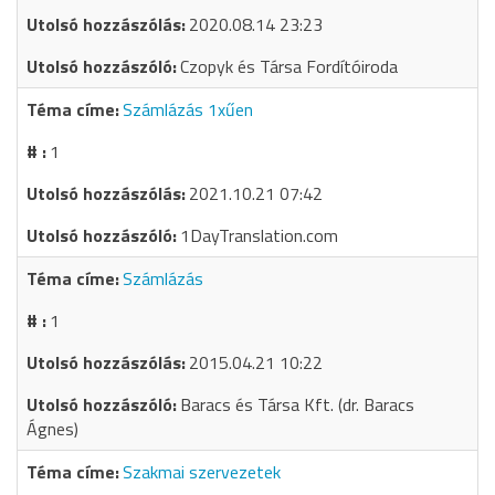
2020.08.14 23:23
Czopyk és Társa Fordítóiroda
Számlázás 1xűen
1
2021.10.21 07:42
1DayTranslation.com
Számlázás
1
2015.04.21 10:22
Baracs és Társa Kft. (dr. Baracs
Ágnes)
Szakmai szervezetek