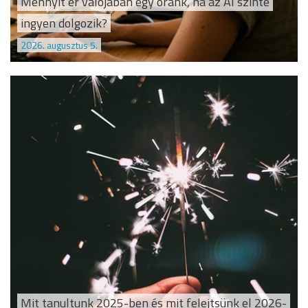
Mennyit ér valójában egy óránk, ha az AI szinte
ingyen dolgozik?
2026. augusztus 5.
Mit tanultunk 2025-ben és mit felejtsünk el 2026-