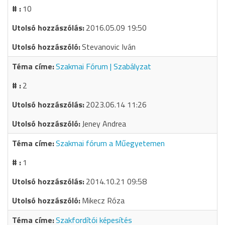
10
2016.05.09 19:50
Stevanovic Iván
Szakmai Fórum | Szabályzat
2
2023.06.14 11:26
Jeney Andrea
Szakmai fórum a Műegyetemen
1
2014.10.21 09:58
Mikecz Róza
Szakfordítói képesítés