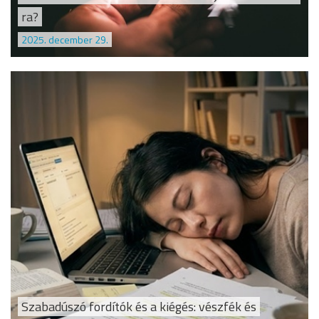
ra?
2025. december 29.
Szabadúszó fordítók és a kiégés: vészfék és