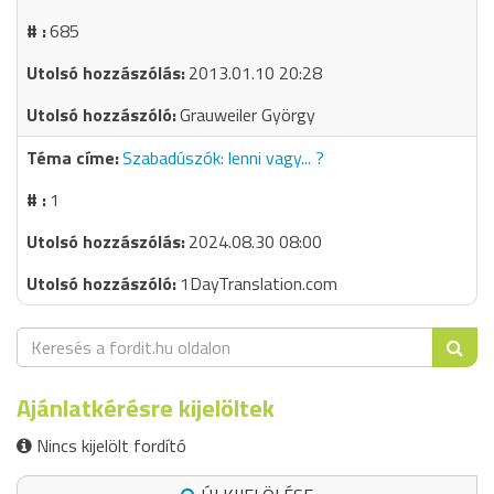
685
2013.01.10 20:28
Grauweiler György
Szabadúszók: lenni vagy... ?
1
2024.08.30 08:00
1DayTranslation.com
Ajánlatkérésre kijelöltek
Nincs kijelölt fordító