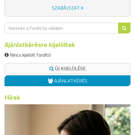
SZABÁLYZAT
Ajánlatkérésre kijelöltek
Nincs kijelölt fordító
ÚJ KIJELÖLÉSE
AJÁNLATKÉRÉS
Hírek