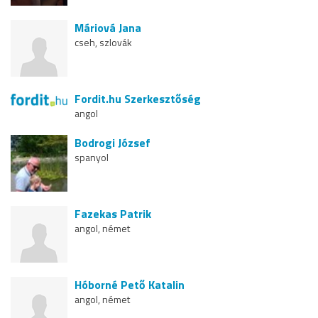
Máriová Jana
cseh, szlovák
Fordit.hu Szerkesztőség
angol
Bodrogi József
spanyol
Fazekas Patrik
angol, német
Hóborné Pető Katalin
angol, német