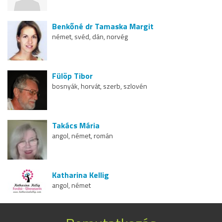
Benkőné dr Tamaska Margit
német, svéd, dán, norvég
Fülöp Tibor
bosnyák, horvát, szerb, szlovén
Takács Mária
angol, német, román
Katharina Kellig
angol, német