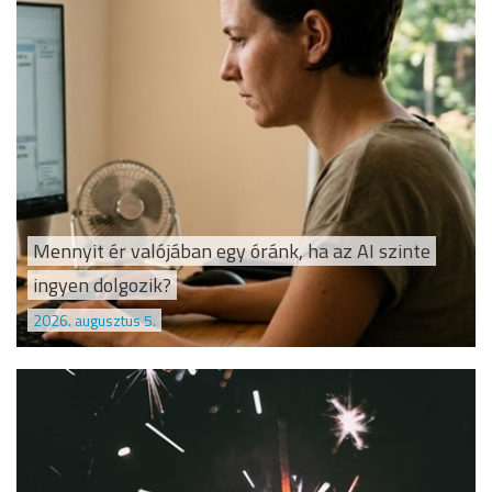
Mennyit ér valójában egy óránk, ha az AI szinte
ingyen dolgozik?
2026. augusztus 5.