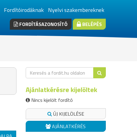
Fordítóirodáknak
Nyelvi szakembereknek
FORDÍTÁSAZONOSÍTÓ
BELÉPÉS
Ajánlatkérésre kijelöltek
Nincs kijelölt fordító
ÚJ KIJELÖLÉSE
AJÁNLATKÉRÉS
DALRA