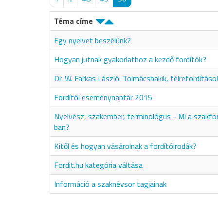
Téma címe
Egy nyelvet beszélünk?
Hogyan jutnak gyakorlathoz a kezdő fordítók?
Dr. W. Farkas László: Tolmácsbakik, félrefordításo
Fordítói eseménynaptár 2015
Nyelvész, szakember, terminológus - Mi a szakfo
ban?
Kitől és hogyan vásárolnak a fordítóirodák?
Fordit.hu kategória váltása
Információ a szaknévsor tagjainak