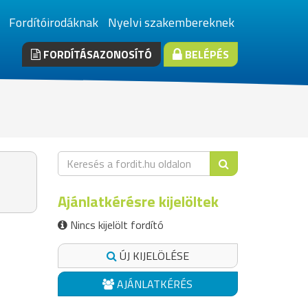
Fordítóirodáknak
Nyelvi szakembereknek
FORDÍTÁSAZONOSÍTÓ
BELÉPÉS
Ajánlatkérésre kijelöltek
Nincs kijelölt fordító
ÚJ KIJELÖLÉSE
AJÁNLATKÉRÉS