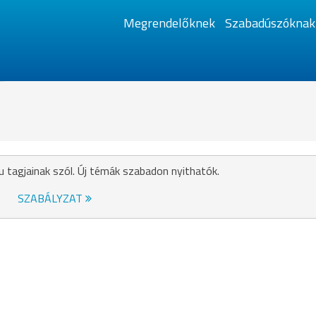
Megrendelőknek
Szabadúszóknak
u tagjainak szól. Új témák szabadon nyithatók.
SZABÁLYZAT