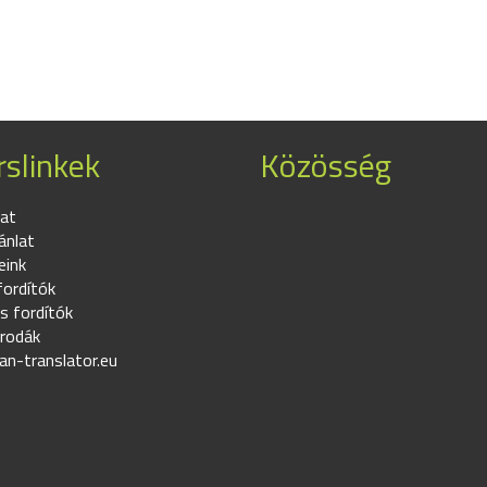
slinkek
Közösség
at
ánlat
eink
fordítók
s fordítók
irodák
an-translator.eu