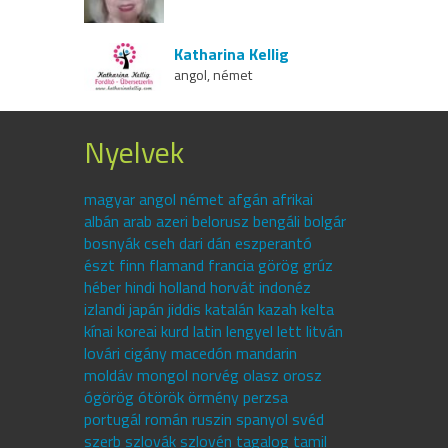
Katharina Kellig
angol, német
Nyelvek
magyar angol német afgán afrikai
albán arab azeri belorusz bengáli bolgár
bosnyák cseh dari dán eszperantó
észt finn flamand francia görög grúz
héber hindi holland horvát indonéz
izlandi japán jiddis katalán kazah kelta
kínai koreai kurd latin lengyel lett litván
lovári cigány macedón mandarin
moldáv mongol norvég olasz orosz
ógörög ótörök örmény perzsa
portugál román ruszin spanyol svéd
szerb szlovák szlovén tagalog tamil