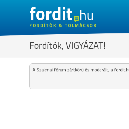
fordit
hu
FORDÍTÓK & TOLMÁCSOK
Fordítók, VIGYÁZAT!
A Szakmai fórum zártkörű és moderált, a fordit.h