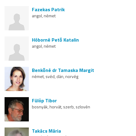
Fazekas Patrik
angol, német
Hóborné Pető Katalin
angol, német
Benkőné dr Tamaska Margit
német, svéd, dán, norvég
Fülöp Tibor
bosnyák, horvát, szerb, szlovén
Takács Mária