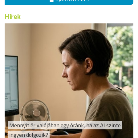
Hírek
Mennyit ér valójában egy óránk, ha az AI szinte
ingyen dolgozik?