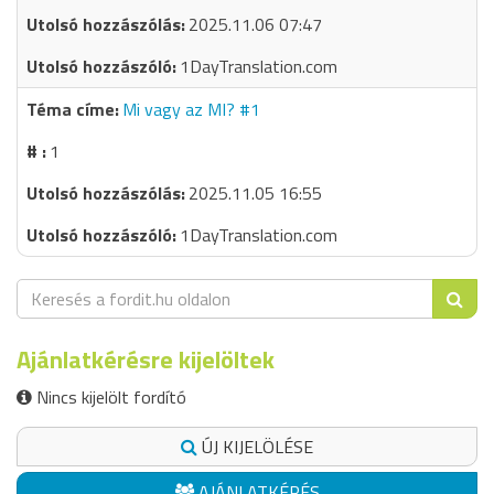
2025.11.06 07:47
1DayTranslation.com
Mi vagy az MI? #1
1
2025.11.05 16:55
1DayTranslation.com
Ajánlatkérésre kijelöltek
Nincs kijelölt fordító
ÚJ KIJELÖLÉSE
AJÁNLATKÉRÉS