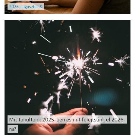
2026. augusztus 5.
Mit tanultunk 2025-ben és mit felejtsünk el 2026-
ra?