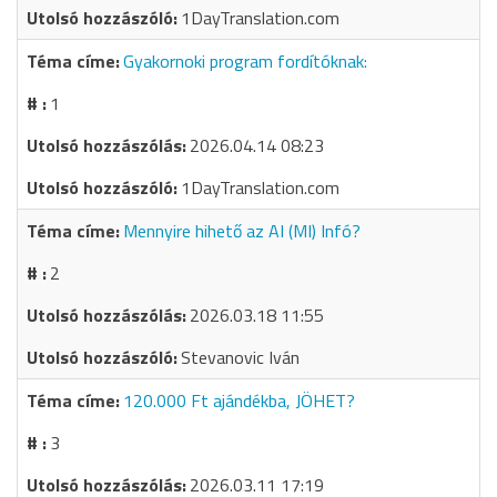
1DayTranslation.com
Gyakornoki program fordítóknak:
1
2026.04.14 08:23
1DayTranslation.com
Mennyire hihető az AI (MI) Infó?
2
2026.03.18 11:55
Stevanovic Iván
120.000 Ft ajándékba, JÖHET?
3
2026.03.11 17:19