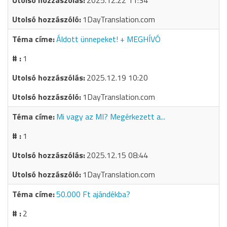
2025.12.22 11:34
1DayTranslation.com
Áldott ünnepeket! + MEGHÍVÓ
1
2025.12.19 10:20
1DayTranslation.com
Mi vagy az MI? Megérkezett a...
1
2025.12.15 08:44
1DayTranslation.com
50.000 Ft ajándékba?
2