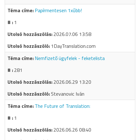
Papírmentesen 1xűbb!
1
2026.07.06 13:58
1DayTranslation.com
Nemfizető ügyfelek - feketelista
281
2026.06.29 13:20
Stevanovic Iván
The Future of Translation:
1
2026.06.26 08:40