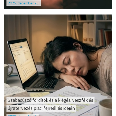
2025. december 29.
Szabadúszó fordítók és a kiégés: vészfék és
újratervezés piaci fejreállás idején