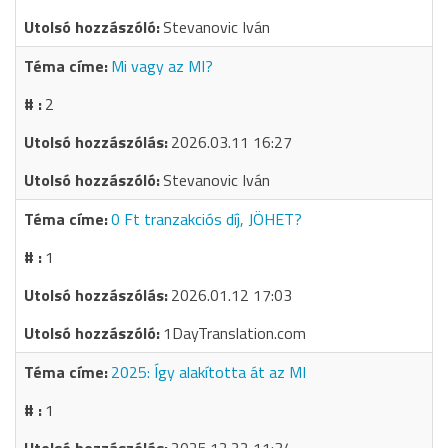
Stevanovic Iván
Mi vagy az MI?
2
2026.03.11 16:27
Stevanovic Iván
0 Ft tranzakciós díj, JÖHET?
1
2026.01.12 17:03
1DayTranslation.com
2025: Így alakította át az MI
1