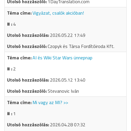
1DayTranslation.com
Vigyázat, csalók akcióban!
4
2026.05.22 17:49
Czopyk és Társa Fordítóiroda Kft.
AI és Wiki Star Wars ünnepnap
2
2026.05.12 13:40
Stevanovic Iván
Mi vagy az MI? >>
1
2026.04.28 07:32