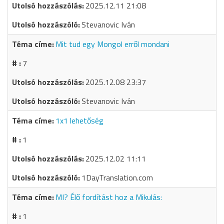
2025.12.11 21:08
Stevanovic Iván
Mit tud egy Mongol erről mondani
7
2025.12.08 23:37
Stevanovic Iván
1x1 lehetőség
1
2025.12.02 11:11
1DayTranslation.com
MI? Élő fordítást hoz a Mikulás:
1