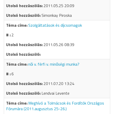
2011.05.25 20:09
Simonkay Piroska
Szolgáltatások és díjcsomagok
2
2011.05.26 08:39
női v. férfi v. minőségi munka?
6
2011.07.20 13:24
Lendvai Levente
Meghívó a Tolmácsok és Fordítók Országos
Fórumára (2011.augusztus 25-26.)