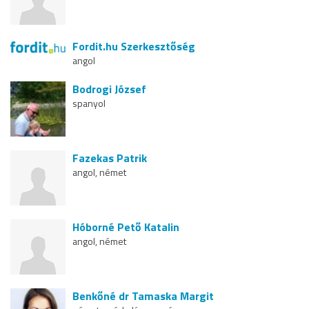
Fordit.hu Szerkesztőség
angol
Bodrogi József
spanyol
Fazekas Patrik
angol, német
Hóborné Pető Katalin
angol, német
Benkőné dr Tamaska Margit