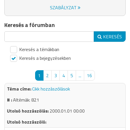
SZABÁLYZAT
Keresés a fórumban
KERESÉS
Keresés a témákban
Keresés a bejegyzésekben
1
2
3
4
5
...
16
Cikk hozzászólások
Altémák: 821
2000.01.01 00:00