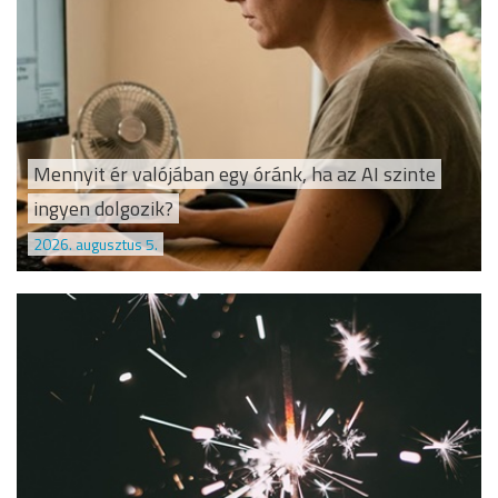
Mennyit ér valójában egy óránk, ha az AI szinte
ingyen dolgozik?
2026. augusztus 5.