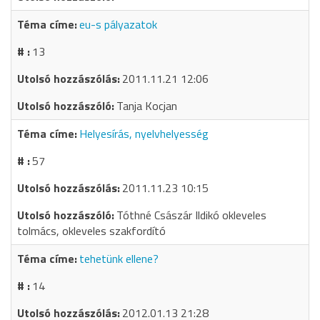
eu-s pályazatok
13
2011.11.21 12:06
Tanja Kocjan
Helyesírás, nyelvhelyesség
57
2011.11.23 10:15
Tóthné Császár Ildikó okleveles
tolmács, okleveles szakfordító
tehetünk ellene?
14
2012.01.13 21:28