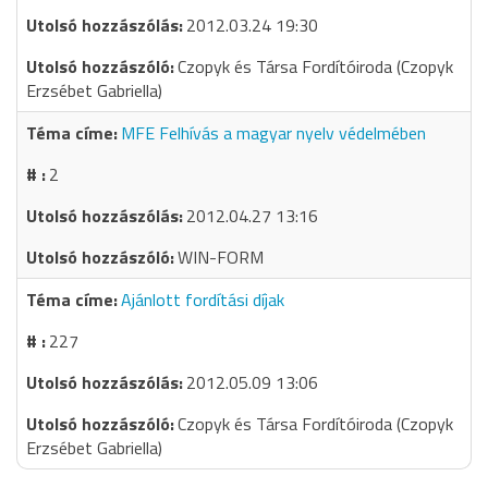
2012.03.24 19:30
Czopyk és Társa Fordítóiroda (Czopyk
Erzsébet Gabriella)
MFE Felhívás a magyar nyelv védelmében
2
2012.04.27 13:16
WIN-FORM
Ajánlott fordítási díjak
227
2012.05.09 13:06
Czopyk és Társa Fordítóiroda (Czopyk
Erzsébet Gabriella)