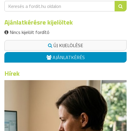
Ajánlatkérésre kijelöltek
Nincs kijelölt fordító
ÚJ KIJELÖLÉSE
AJÁNLATKÉRÉS
Hírek