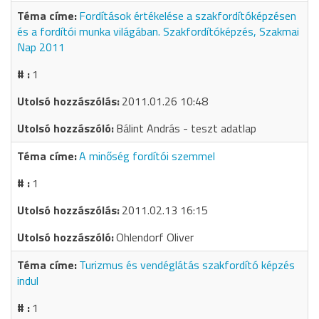
Fordítások értékelése a szakfordítóképzésen
és a fordítói munka világában. Szakfordítóképzés, Szakmai
Nap 2011
1
2011.01.26 10:48
Bálint András - teszt adatlap
A minőség fordítói szemmel
1
2011.02.13 16:15
Ohlendorf Oliver
Turizmus és vendéglátás szakfordító képzés
indul
1