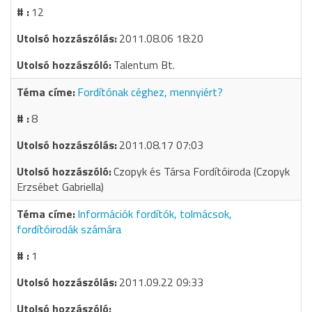
12
2011.08.06 18:20
Talentum Bt.
Fordítónak céghez, mennyiért?
8
2011.08.17 07:03
Czopyk és Társa Fordítóiroda (Czopyk
Erzsébet Gabriella)
Információk fordítók, tolmácsok,
fordítóirodák számára
1
2011.09.22 09:33