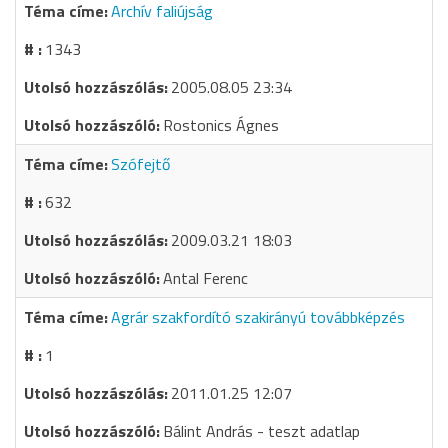
Archív faliújság
1343
2005.08.05 23:34
Rostonics Ágnes
Szófejtő
632
2009.03.21 18:03
Antal Ferenc
Agrár szakfordító szakirányú továbbképzés
1
2011.01.25 12:07
Bálint András - teszt adatlap