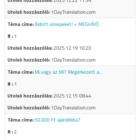
2025.12.22 11:34
1DayTranslation.com
Áldott ünnepeket! + MEGHÍVÓ
1
2025.12.19 10:20
1DayTranslation.com
Mi vagy az MI? Megérkezett a...
1
2025.12.15 08:44
1DayTranslation.com
50.000 Ft ajándékba?
2