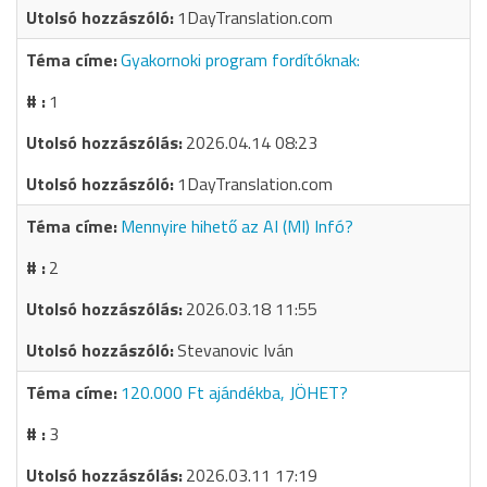
1DayTranslation.com
Gyakornoki program fordítóknak:
1
2026.04.14 08:23
1DayTranslation.com
Mennyire hihető az AI (MI) Infó?
2
2026.03.18 11:55
Stevanovic Iván
120.000 Ft ajándékba, JÖHET?
3
2026.03.11 17:19