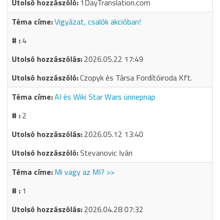
1DayTranslation.com
Vigyázat, csalók akcióban!
4
2026.05.22 17:49
Czopyk és Társa Fordítóiroda Kft.
AI és Wiki Star Wars ünnepnap
2
2026.05.12 13:40
Stevanovic Iván
Mi vagy az MI? >>
1
2026.04.28 07:32