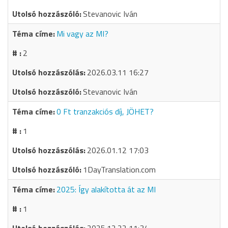
Stevanovic Iván
Mi vagy az MI?
2
2026.03.11 16:27
Stevanovic Iván
0 Ft tranzakciós díj, JÖHET?
1
2026.01.12 17:03
1DayTranslation.com
2025: Így alakította át az MI
1