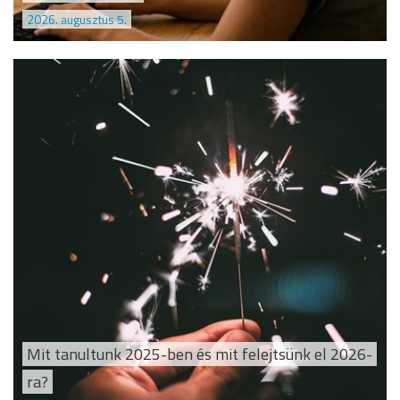
2026. augusztus 5.
Mit tanultunk 2025-ben és mit felejtsünk el 2026-
ra?