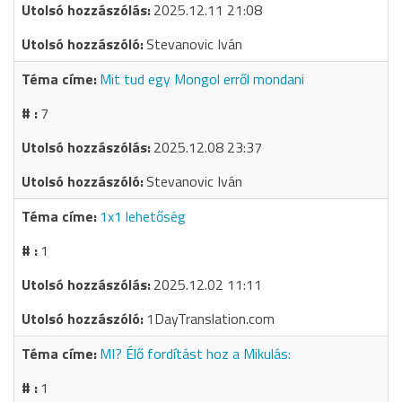
2025.12.11 21:08
Stevanovic Iván
Mit tud egy Mongol erről mondani
7
2025.12.08 23:37
Stevanovic Iván
1x1 lehetőség
1
2025.12.02 11:11
1DayTranslation.com
MI? Élő fordítást hoz a Mikulás:
1