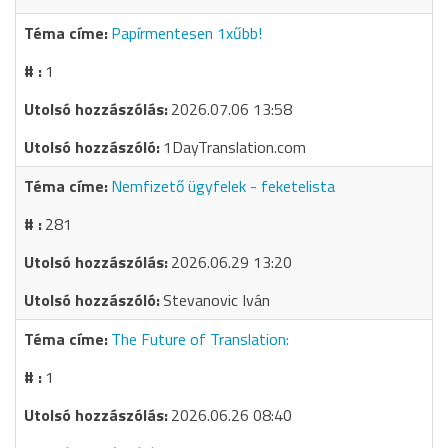
Papírmentesen 1xűbb!
1
2026.07.06 13:58
1DayTranslation.com
Nemfizető ügyfelek - feketelista
281
2026.06.29 13:20
Stevanovic Iván
The Future of Translation:
1
2026.06.26 08:40