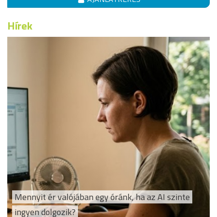
Hírek
Mennyit ér valójában egy óránk, ha az AI szinte
ingyen dolgozik?