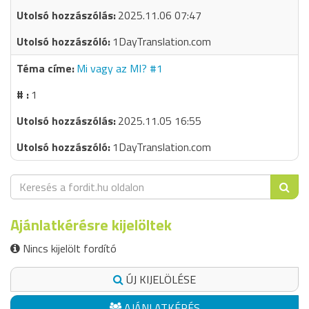
2025.11.06 07:47
1DayTranslation.com
Mi vagy az MI? #1
1
2025.11.05 16:55
1DayTranslation.com
Ajánlatkérésre kijelöltek
Nincs kijelölt fordító
ÚJ KIJELÖLÉSE
AJÁNLATKÉRÉS