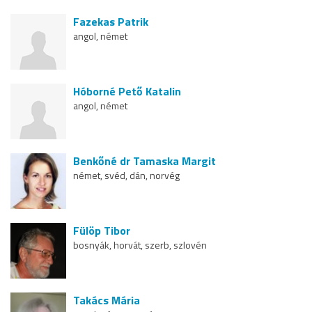
Fazekas Patrik
angol, német
Hóborné Pető Katalin
angol, német
Benkőné dr Tamaska Margit
német, svéd, dán, norvég
Fülöp Tibor
bosnyák, horvát, szerb, szlovén
Takács Mária