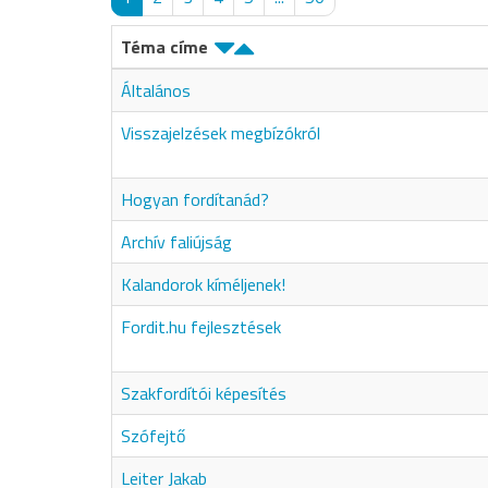
Téma címe
Általános
Visszajelzések megbízókról
Hogyan fordítanád?
Archív faliújság
Kalandorok kíméljenek!
Fordit.hu fejlesztések
Szakfordítói képesítés
Szófejtő
Leiter Jakab