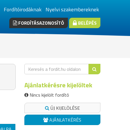
Fordítóirodáknak
Nyelvi szakembereknek
FORDÍTÁSAZONOSÍTÓ
BELÉPÉS
Ajánlatkérésre kijelöltek
Nincs kijelölt fordító
ÚJ KIJELÖLÉSE
AJÁNLATKÉRÉS
DALRA