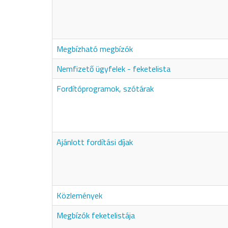
Megbízható megbízók
Nemfizető ügyfelek - feketelista
Fordítóprogramok, szótárak
Ajánlott fordítási díjak
Közlemények
Megbízók feketelistája