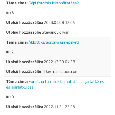
Gépi fordítás lektoráltatása?
5
2023.04.08 12:04
Stevanovic Iván
Áldott karácsonyi ünnepeket!
2
2022.12.29 07:28
1DayTranslation.com
Fordit.hu funkciók bemutatása: ajánlatkérés
és ajánlatküldés
9
2022.11.21 23:25