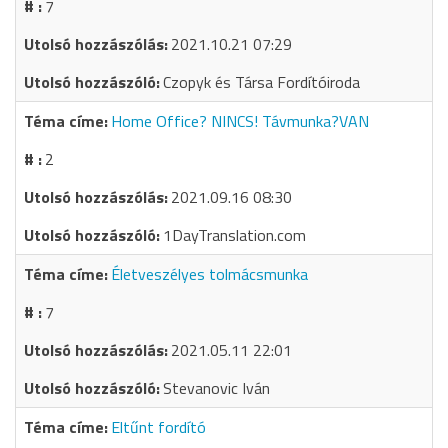
7
2021.10.21 07:29
Czopyk és Társa Fordítóiroda
Home Office? NINCS! Távmunka?VAN
2
2021.09.16 08:30
1DayTranslation.com
Életveszélyes tolmácsmunka
7
2021.05.11 22:01
Stevanovic Iván
Eltűnt fordító