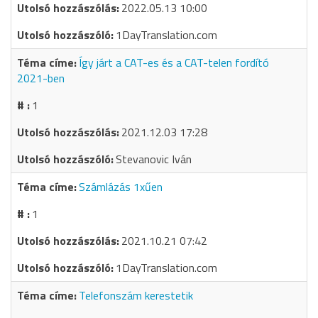
2022.05.13 10:00
1DayTranslation.com
Így járt a CAT-es és a CAT-telen fordító
2021-ben
1
2021.12.03 17:28
Stevanovic Iván
Számlázás 1xűen
1
2021.10.21 07:42
1DayTranslation.com
Telefonszám kerestetik