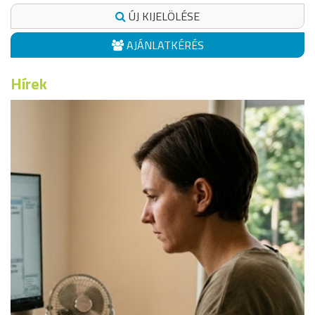
ÚJ KIJELÖLÉSE
AJÁNLATKÉRÉS
Hírek