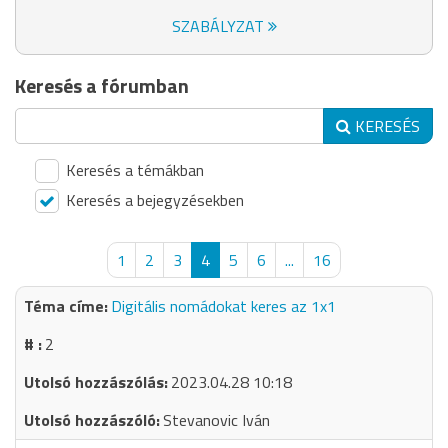
SZABÁLYZAT
Keresés a fórumban
KERESÉS
Keresés a témákban
Keresés a bejegyzésekben
1
2
3
4
5
6
...
16
Digitális nomádokat keres az 1x1
2
2023.04.28 10:18
Stevanovic Iván