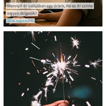
Mennyit ér valójában egy óránk, ha az AI szinte
ingyen dolgozik?
2026. augusztus 5.