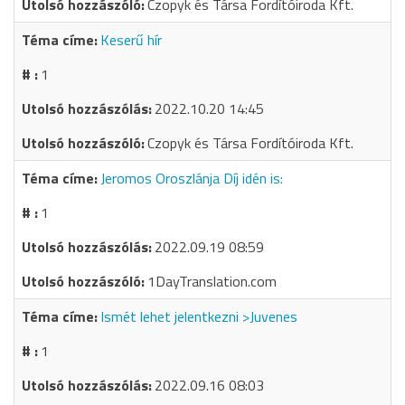
Czopyk és Társa Fordítóiroda Kft.
Keserű hír
1
2022.10.20 14:45
Czopyk és Társa Fordítóiroda Kft.
Jeromos Oroszlánja Díj idén is:
1
2022.09.19 08:59
1DayTranslation.com
Ismét lehet jelentkezni >Juvenes
1
2022.09.16 08:03