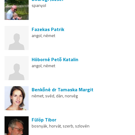
spanyol
Fazekas Patrik
angol, német
Hóborné Pető Katalin
angol, német
Benkőné dr Tamaska Margit
német, svéd, dán, norvég
Fülöp Tibor
bosnyák, horvát, szerb, szlovén