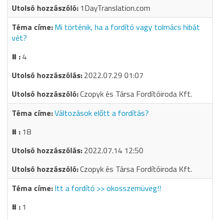
1DayTranslation.com
Mi történik, ha a fordító vagy tolmács hibát
vét?
4
2022.07.29 01:07
Czopyk és Társa Fordítóiroda Kft.
Változások előtt a fordítás?
18
2022.07.14 12:50
Czopyk és Társa Fordítóiroda Kft.
Itt a fordító >> okosszemüveg!!
1