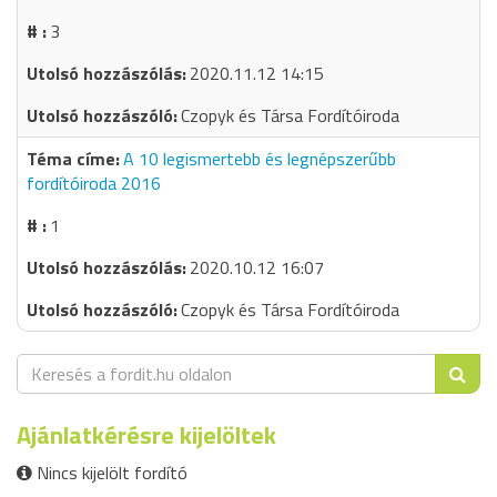
3
2020.11.12 14:15
Czopyk és Társa Fordítóiroda
A 10 legismertebb és legnépszerűbb
fordítóiroda 2016
1
2020.10.12 16:07
Czopyk és Társa Fordítóiroda
Ajánlatkérésre kijelöltek
Nincs kijelölt fordító