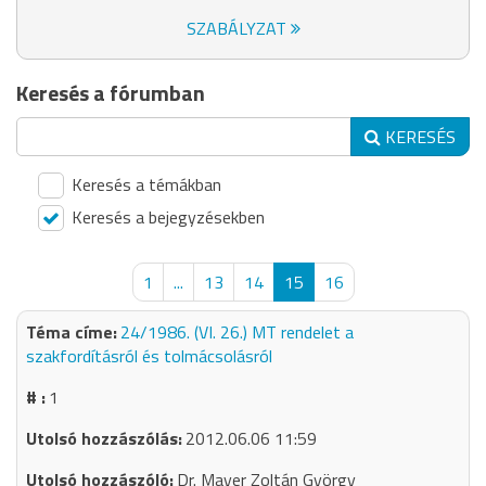
SZABÁLYZAT
Keresés a fórumban
KERESÉS
Keresés a témákban
Keresés a bejegyzésekben
1
...
13
14
15
16
24/1986. (VI. 26.) MT rendelet a
szakfordításról és tolmácsolásról
1
2012.06.06 11:59
Dr. Mayer Zoltán György