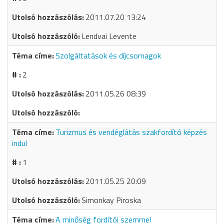
2011.07.20 13:24
Lendvai Levente
Szolgáltatások és díjcsomagok
2
2011.05.26 08:39
Turizmus és vendéglátás szakfordító képzés
indul
1
2011.05.25 20:09
Simonkay Piroska
A minőség fordítói szemmel