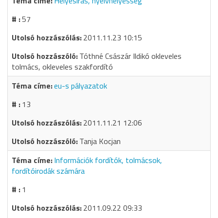
Helyesírás, nyelvhelyesség
57
2011.11.23 10:15
Tóthné Császár Ildikó okleveles
tolmács, okleveles szakfordító
eu-s pályazatok
13
2011.11.21 12:06
Tanja Kocjan
Információk fordítók, tolmácsok,
fordítóirodák számára
1
2011.09.22 09:33