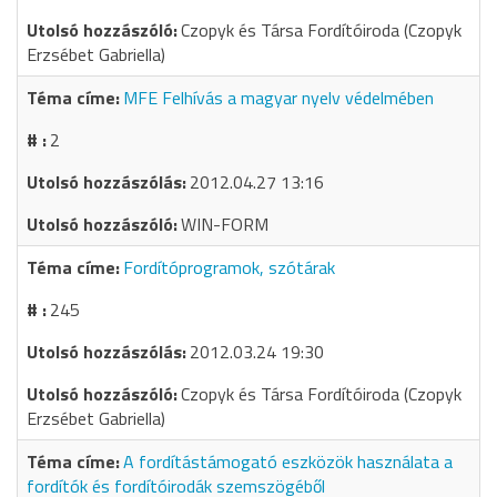
Czopyk és Társa Fordítóiroda (Czopyk
Erzsébet Gabriella)
MFE Felhívás a magyar nyelv védelmében
2
2012.04.27 13:16
WIN-FORM
Fordítóprogramok, szótárak
245
2012.03.24 19:30
Czopyk és Társa Fordítóiroda (Czopyk
Erzsébet Gabriella)
A fordítástámogató eszközök használata a
fordítók és fordítóirodák szemszögéből