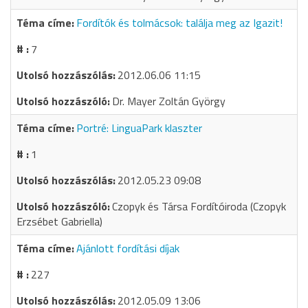
Fordítók és tolmácsok: találja meg az Igazit!
7
2012.06.06 11:15
Dr. Mayer Zoltán György
Portré: LinguaPark klaszter
1
2012.05.23 09:08
Czopyk és Társa Fordítóiroda (Czopyk
Erzsébet Gabriella)
Ajánlott fordítási díjak
227
2012.05.09 13:06