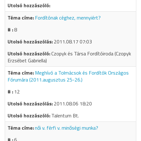
Fordítónak céghez, mennyiért?
8
2011.08.17 07:03
Czopyk és Társa Fordítóiroda (Czopyk
Erzsébet Gabriella)
Meghívó a Tolmácsok és Fordítók Országos
Fórumára (2011.augusztus 25-26.)
12
2011.08.06 18:20
Talentum Bt.
női v. férfi v. minőségi munka?
6