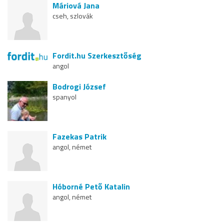
Máriová Jana
cseh, szlovák
Fordit.hu Szerkesztőség
angol
Bodrogi József
spanyol
Fazekas Patrik
angol, német
Hóborné Pető Katalin
angol, német