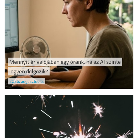
Mennyit ér valójában egy óránk, ha az AI szinte
ingyen dolgozik?
2026. augusztus 5.