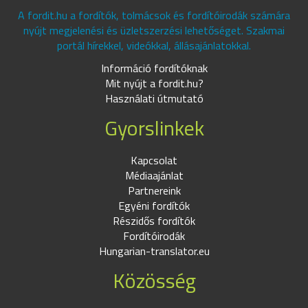
A fordit.hu a fordítók, tolmácsok és fordítóirodák számára
nyújt megjelenési és üzletszerzési lehetőséget. Szakmai
portál hírekkel, videókkal, állásajánlatokkal.
Információ fordítóknak
Mit nyújt a fordit.hu?
Használati útmutató
Gyorslinkek
Kapcsolat
Médiaajánlat
Partnereink
Egyéni fordítók
Részidős fordítók
Fordítóirodák
Hungarian-translator.eu
Közösség