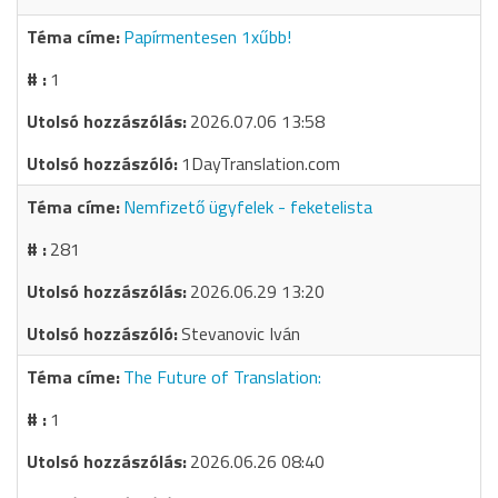
Papírmentesen 1xűbb!
1
2026.07.06 13:58
1DayTranslation.com
Nemfizető ügyfelek - feketelista
281
2026.06.29 13:20
Stevanovic Iván
The Future of Translation:
1
2026.06.26 08:40