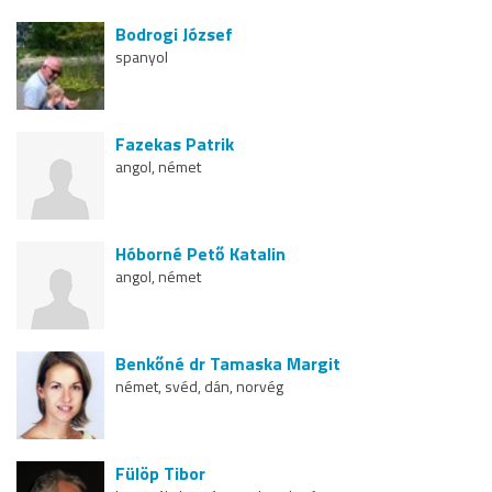
Bodrogi József
spanyol
Fazekas Patrik
angol, német
Hóborné Pető Katalin
angol, német
Benkőné dr Tamaska Margit
német, svéd, dán, norvég
Fülöp Tibor