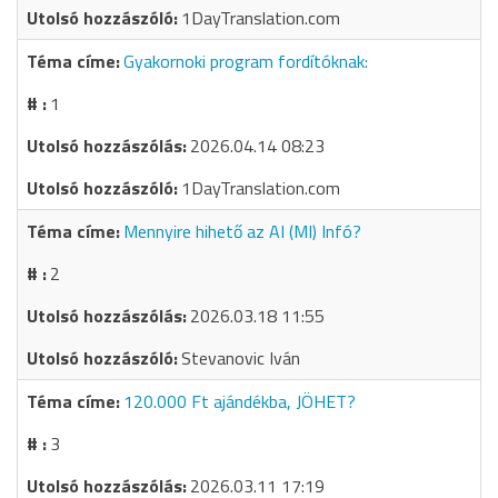
1DayTranslation.com
Gyakornoki program fordítóknak:
1
2026.04.14 08:23
1DayTranslation.com
Mennyire hihető az AI (MI) Infó?
2
2026.03.18 11:55
Stevanovic Iván
120.000 Ft ajándékba, JÖHET?
3
2026.03.11 17:19