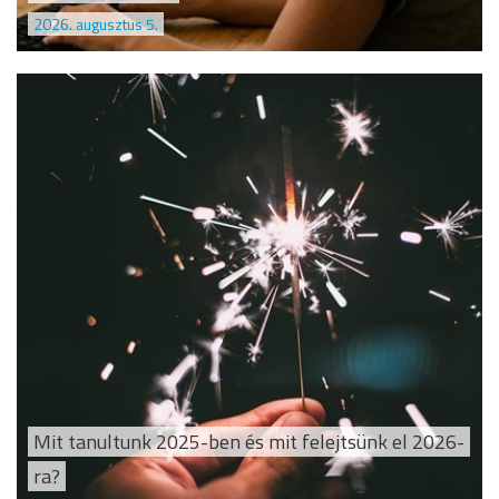
2026. augusztus 5.
Mit tanultunk 2025-ben és mit felejtsünk el 2026-
ra?