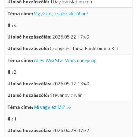
1DayTranslation.com
Vigyázat, csalók akcióban!
4
2026.05.22 17:49
Czopyk és Társa Fordítóiroda Kft.
AI és Wiki Star Wars ünnepnap
2
2026.05.12 13:40
Stevanovic Iván
Mi vagy az MI? >>
1
2026.04.28 07:32