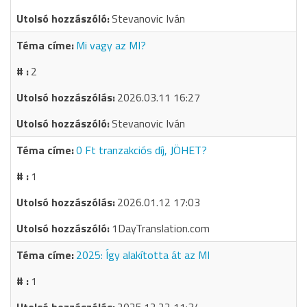
Stevanovic Iván
Mi vagy az MI?
2
2026.03.11 16:27
Stevanovic Iván
0 Ft tranzakciós díj, JÖHET?
1
2026.01.12 17:03
1DayTranslation.com
2025: Így alakította át az MI
1