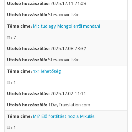
2025.12.11 21:08
Stevanovic Iván
Mit tud egy Mongol erről mondani
7
2025.12.08 23:37
Stevanovic Iván
1x1 lehetőség
1
2025.12.02 11:11
1DayTranslation.com
MI? Élő fordítást hoz a Mikulás:
1