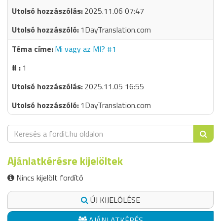
2025.11.06 07:47
1DayTranslation.com
Mi vagy az MI? #1
1
2025.11.05 16:55
1DayTranslation.com
Ajánlatkérésre kijelöltek
Nincs kijelölt fordító
ÚJ KIJELÖLÉSE
AJÁNLATKÉRÉS