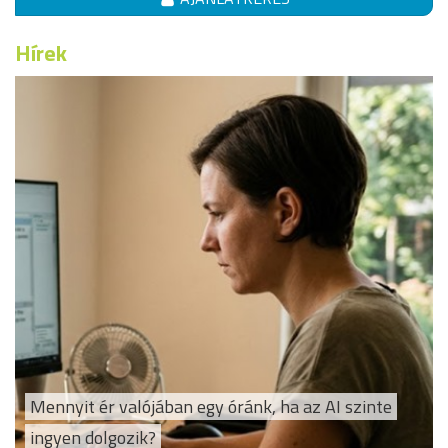
Hírek
Mennyit ér valójában egy óránk, ha az AI szinte
ingyen dolgozik?