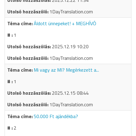
2025.12.22 11:34
1DayTranslation.com
Áldott ünnepeket! + MEGHÍVÓ
1
2025.12.19 10:20
1DayTranslation.com
Mi vagy az MI? Megérkezett a...
1
2025.12.15 08:44
1DayTranslation.com
50.000 Ft ajándékba?
2