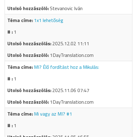
Stevanovic Iván
1x1 lehetőség
1
2025.12.02 11:11
1DayTranslation.com
MI? Élő fordítást hoz a Mikulás:
1
2025.11.06 07:47
1DayTranslation.com
Mi vagy az MI? #1
1