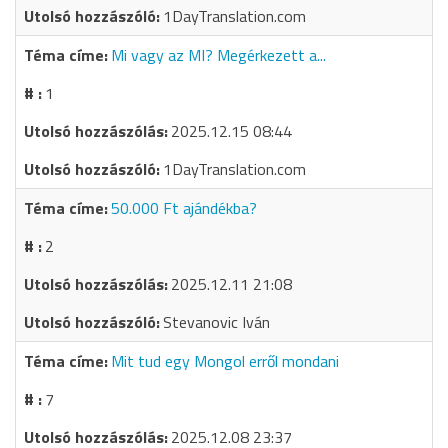
1DayTranslation.com
Mi vagy az MI? Megérkezett a...
1
2025.12.15 08:44
1DayTranslation.com
50.000 Ft ajándékba?
2
2025.12.11 21:08
Stevanovic Iván
Mit tud egy Mongol erről mondani
7
2025.12.08 23:37