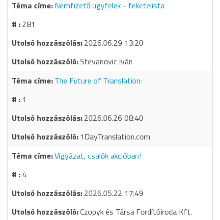
Nemfizető ügyfelek - feketelista
281
2026.06.29 13:20
Stevanovic Iván
The Future of Translation:
1
2026.06.26 08:40
1DayTranslation.com
Vigyázat, csalók akcióban!
4
2026.05.22 17:49
Czopyk és Társa Fordítóiroda Kft.