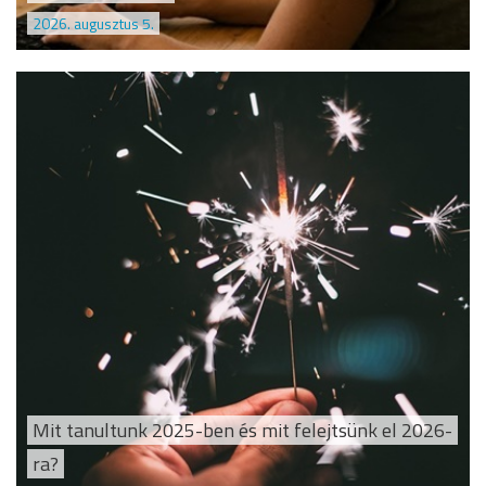
2026. augusztus 5.
Mit tanultunk 2025-ben és mit felejtsünk el 2026-
ra?