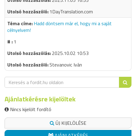
2025.11.05 16:55
1DayTranslation.com
Hadd döntsem már el, hogy mi a saját
célnyelvem!
1
2025.10.02 10:53
Stevanovic Iván
Ajánlatkérésre kijelöltek
Nincs kijelölt fordító
ÚJ KIJELÖLÉSE
AJÁNLATKÉRÉS