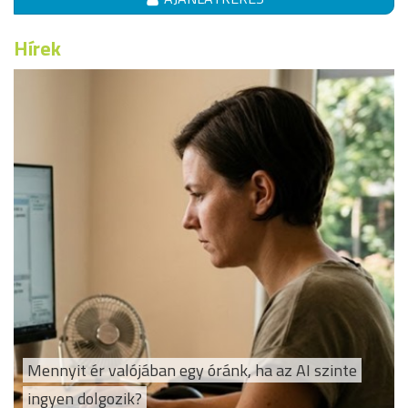
Hírek
Mennyit ér valójában egy óránk, ha az AI szinte
ingyen dolgozik?