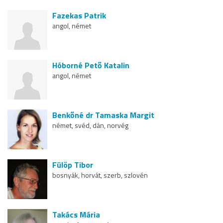
Fazekas Patrik
angol, német
Hóborné Pető Katalin
angol, német
Benkőné dr Tamaska Margit
német, svéd, dán, norvég
Fülöp Tibor
bosnyák, horvát, szerb, szlovén
Takács Mária