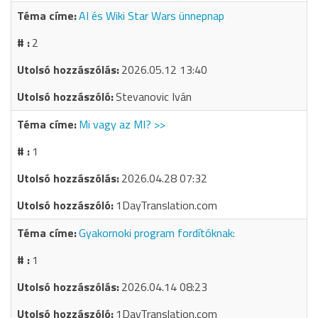
AI és Wiki Star Wars ünnepnap
2
2026.05.12 13:40
Stevanovic Iván
Mi vagy az MI? >>
1
2026.04.28 07:32
1DayTranslation.com
Gyakornoki program fordítóknak:
1
2026.04.14 08:23
1DayTranslation.com