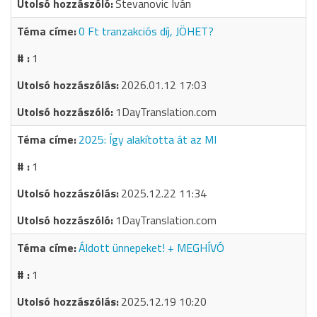
Stevanovic Iván
0 Ft tranzakciós díj, JÖHET?
1
2026.01.12 17:03
1DayTranslation.com
2025: Így alakította át az MI
1
2025.12.22 11:34
1DayTranslation.com
Áldott ünnepeket! + MEGHÍVÓ
1
2025.12.19 10:20