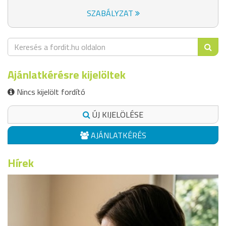
SZABÁLYZAT
Ajánlatkérésre kijelöltek
Nincs kijelölt fordító
ÚJ KIJELÖLÉSE
AJÁNLATKÉRÉS
Hírek