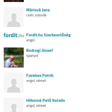
Máriová Jana
cseh, szlovák
Fordit.hu Szerkesztőség
angol
Bodrogi József
spanyol
Fazekas Patrik
angol, német
Hóborné Pető Katalin
angol, német