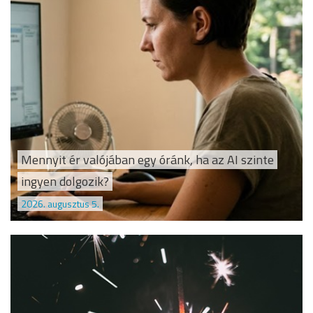
Mennyit ér valójában egy óránk, ha az AI szinte
ingyen dolgozik?
2026. augusztus 5.