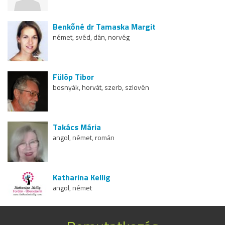
Benkőné dr Tamaska Margit
német, svéd, dán, norvég
Fülöp Tibor
bosnyák, horvát, szerb, szlovén
Takács Mária
angol, német, román
Katharina Kellig
angol, német