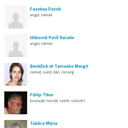
Fazekas Patrik
angol, német
Hóborné Pető Katalin
angol, német
Benkőné dr Tamaska Margit
német, svéd, dán, norvég
Fülöp Tibor
bosnyák, horvát, szerb, szlovén
Takács Mária