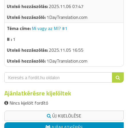
2025.11.06 07:47
1DayTranslation.com
Mi vagy az MI? #1
1
2025.11.05 16:55
1DayTranslation.com
Ajánlatkérésre kijelöltek
Nincs kijelölt fordító
ÚJ KIJELÖLÉSE
AJÁNLATKÉRÉS