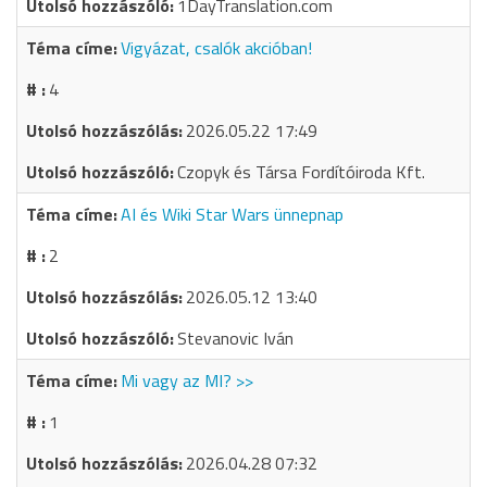
1DayTranslation.com
Vigyázat, csalók akcióban!
4
2026.05.22 17:49
Czopyk és Társa Fordítóiroda Kft.
AI és Wiki Star Wars ünnepnap
2
2026.05.12 13:40
Stevanovic Iván
Mi vagy az MI? >>
1
2026.04.28 07:32