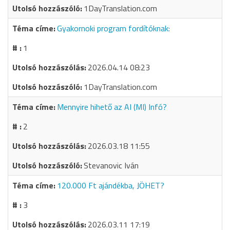
1DayTranslation.com
Gyakornoki program fordítóknak:
1
2026.04.14 08:23
1DayTranslation.com
Mennyire hihető az AI (MI) Infó?
2
2026.03.18 11:55
Stevanovic Iván
120.000 Ft ajándékba, JÖHET?
3
2026.03.11 17:19