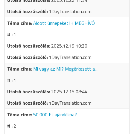
2025.12.22 11:34
1DayTranslation.com
Áldott ünnepeket! + MEGHÍVÓ
1
2025.12.19 10:20
1DayTranslation.com
Mi vagy az MI? Megérkezett a...
1
2025.12.15 08:44
1DayTranslation.com
50.000 Ft ajándékba?
2