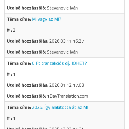
Stevanovic Iván
Mi vagy az MI?
2
2026.03.11 16:27
Stevanovic Iván
0 Ft tranzakciós díj, JÖHET?
1
2026.01.12 17:03
1DayTranslation.com
2025: Így alakította át az MI
1