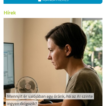
Hírek
Mennyit ér valójában egy óránk, ha az AI szinte
ingyen dolgozik?