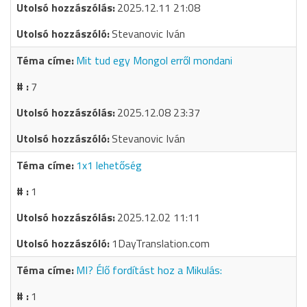
2025.12.11 21:08
Stevanovic Iván
Mit tud egy Mongol erről mondani
7
2025.12.08 23:37
Stevanovic Iván
1x1 lehetőség
1
2025.12.02 11:11
1DayTranslation.com
MI? Élő fordítást hoz a Mikulás:
1