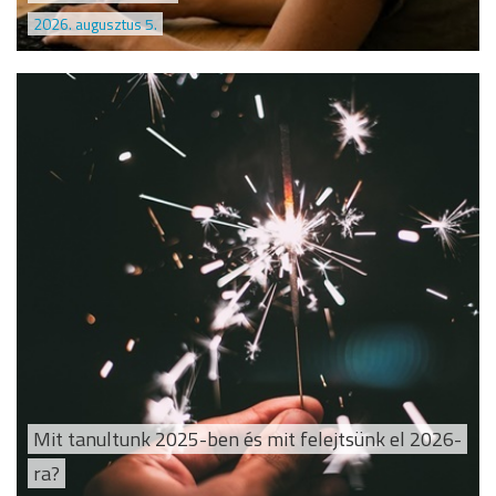
2026. augusztus 5.
Mit tanultunk 2025-ben és mit felejtsünk el 2026-
ra?