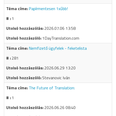
Papírmentesen 1xűbb!
1
2026.07.06 13:58
1DayTranslation.com
Nemfizető ügyfelek - feketelista
281
2026.06.29 13:20
Stevanovic Iván
The Future of Translation:
1
2026.06.26 08:40