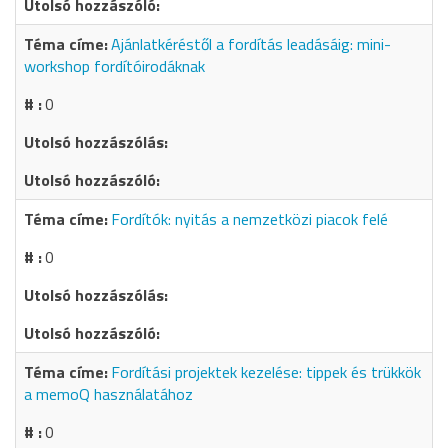
Ajánlatkéréstől a fordítás leadásáig: mini-
workshop fordítóirodáknak
0
Fordítók: nyitás a nemzetközi piacok felé
0
Fordítási projektek kezelése: tippek és trükkök
a memoQ használatához
0