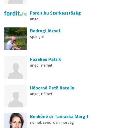
Fordit.hu Szerkesztőség
angol
Bodrogi József
spanyol
Fazekas Patrik
angol, német
Hóborné Pető Katalin
angol, német
Benkőné dr Tamaska Margit
német, svéd, dán, norvég