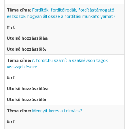
Fordítók, fordítóirodák, fordítástámogató
eszközök: hogyan áll össze a fordítási munkafolyamat?
0
A fordit.hu számít a szaknévsori tagok
visszajelzéseire
0
Mennyit keres a tolmács?
0