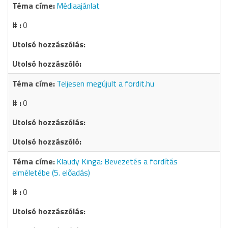
Médiaajánlat
0
Teljesen megújult a fordit.hu
0
Klaudy Kinga: Bevezetés a fordítás
elméletébe (5. előadás)
0