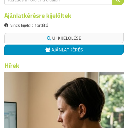
Ajánlatkérésre kijelöltek
Nincs kijelölt fordító
ÚJ KIJELÖLÉSE
AJÁNLATKÉRÉS
Hírek