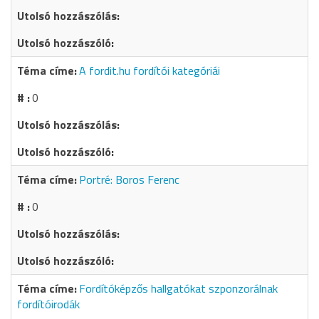
A fordit.hu fordítói kategóriái
0
Portré: Boros Ferenc
0
Fordítóképzős hallgatókat szponzorálnak
fordítóirodák