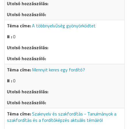
A többnyelvűség gyönyörködtet
0
Mennyit keres egy fordító?
0
Szaknyelv és szakfordítás - Tanulmányok a
szakfordítás és a fordítóképzés aktuális témáiról