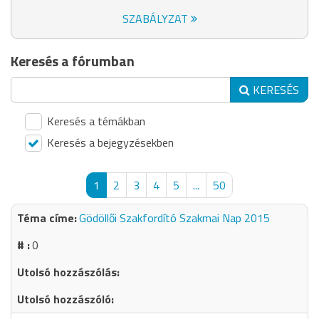
SZABÁLYZAT
Keresés a fórumban
KERESÉS
Keresés a témákban
Keresés a bejegyzésekben
1
2
3
4
5
...
50
Gödöllői Szakfordító Szakmai Nap 2015
0