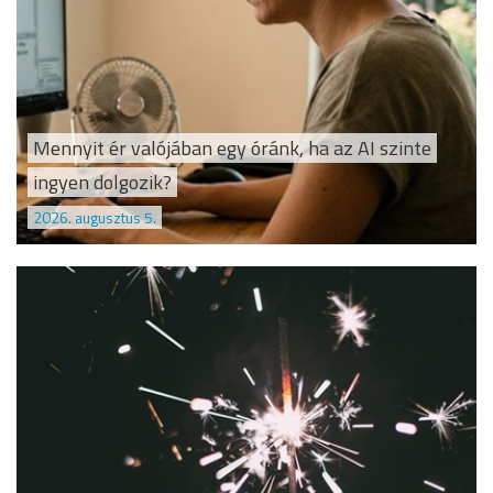
Mennyit ér valójában egy óránk, ha az AI szinte
ingyen dolgozik?
2026. augusztus 5.