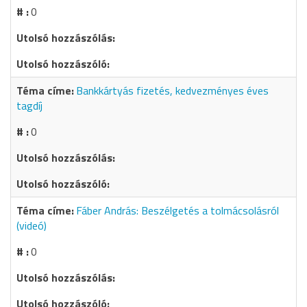
0
Bankkártyás fizetés, kedvezményes éves
tagdíj
0
Fáber András: Beszélgetés a tolmácsolásról
(videó)
0