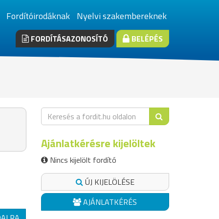
Fordítóirodáknak
Nyelvi szakembereknek
FORDÍTÁSAZONOSÍTÓ
BELÉPÉS
Ajánlatkérésre kijelöltek
Nincs kijelölt fordító
ÚJ KIJELÖLÉSE
AJÁNLATKÉRÉS
DALRA