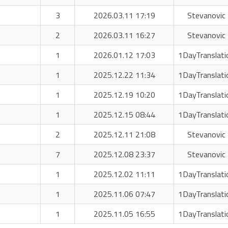
3
2026.03.11 17:19
Stevanovic 
2
2026.03.11 16:27
Stevanovic 
1
2026.01.12 17:03
1DayTranslati
1
2025.12.22 11:34
1DayTranslati
1
2025.12.19 10:20
1DayTranslati
1
2025.12.15 08:44
1DayTranslati
2
2025.12.11 21:08
Stevanovic 
7
2025.12.08 23:37
Stevanovic 
1
2025.12.02 11:11
1DayTranslati
1
2025.11.06 07:47
1DayTranslati
1
2025.11.05 16:55
1DayTranslati