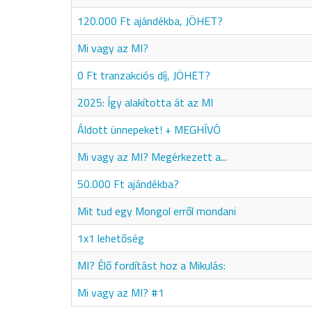
120.000 Ft ajándékba, JÖHET?
Mi vagy az MI?
0 Ft tranzakciós díj, JÖHET?
2025: Így alakította át az MI
Áldott ünnepeket! + MEGHÍVÓ
Mi vagy az MI? Megérkezett a...
50.000 Ft ajándékba?
Mit tud egy Mongol erről mondani
1x1 lehetőség
MI? Élő fordítást hoz a Mikulás:
Mi vagy az MI? #1