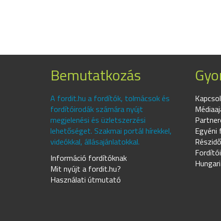
Bemutatkozás
Gyor
A fordit.hu a fordítók, tolmácsok és
Kapcsol
fordítóirodák számára nyújt
Médiaaj
megjelenési és üzletszerzési
Partner
lehetőséget. Szakmai portál hírekkel,
Egyéni 
videókkal, állásajánlatokkal.
Részidő
Fordító
Információ fordítóknak
Hungari
Mit nyújt a fordit.hu?
Használati útmutató