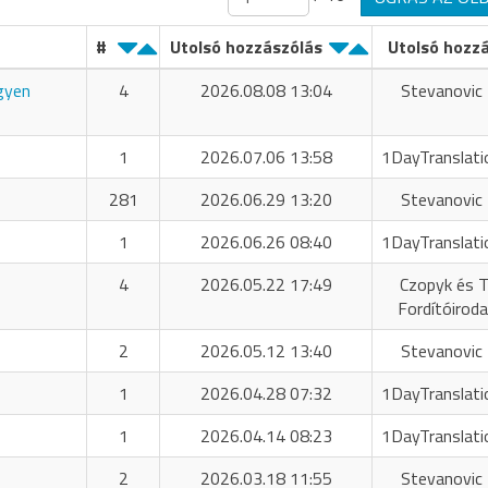
#
Utolsó hozzászólás
Utolsó hozz
ngyen
4
2026.08.08 13:04
Stevanovic 
1
2026.07.06 13:58
1DayTranslati
281
2026.06.29 13:20
Stevanovic 
1
2026.06.26 08:40
1DayTranslati
4
2026.05.22 17:49
Czopyk és T
Fordítóiroda
2
2026.05.12 13:40
Stevanovic 
1
2026.04.28 07:32
1DayTranslati
1
2026.04.14 08:23
1DayTranslati
2
2026.03.18 11:55
Stevanovic 