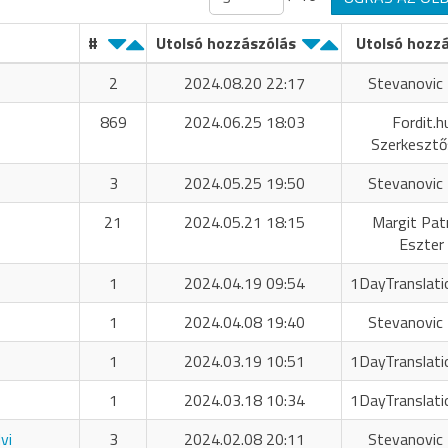
#
Utolsó hozzászólás
Utolsó hozz
2
2024.08.20 22:17
Stevanovic 
869
2024.06.25 18:03
Fordit.h
Szerkeszt
3
2024.05.25 19:50
Stevanovic 
21
2024.05.21 18:15
Margit Patr
Eszter
1
2024.04.19 09:54
1DayTranslati
1
2024.04.08 19:40
Stevanovic 
1
2024.03.19 10:51
1DayTranslati
1
2024.03.18 10:34
1DayTranslati
vi
3
2024.02.08 20:11
Stevanovic 