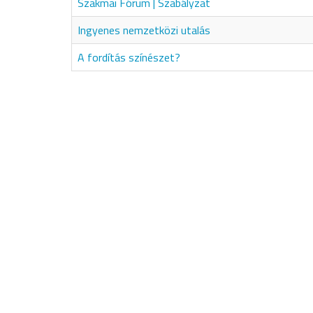
Szakmai Fórum | Szabályzat
Ingyenes nemzetközi utalás
A fordítás színészet?