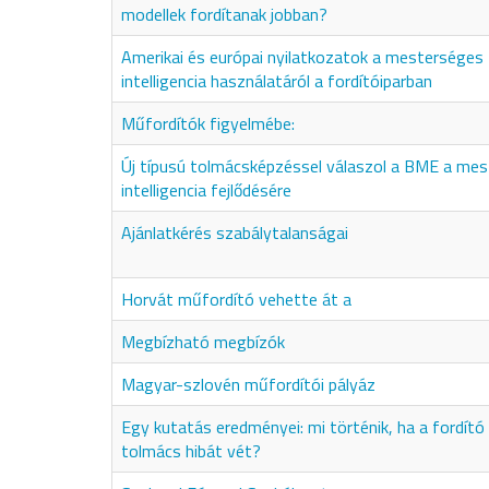
modellek fordítanak jobban?
Amerikai és európai nyilatkozatok a mesterséges
intelligencia használatáról a fordítóiparban
Műfordítók figyelmébe:
Új típusú tolmácsképzéssel válaszol a BME a me
intelligencia fejlődésére
Ajánlatkérés szabálytalanságai
Horvát műfordító vehette át a
Megbízható megbízók
Magyar-szlovén műfordítói pályáz
Egy kutatás eredményei: mi történik, ha a fordító
tolmács hibát vét?