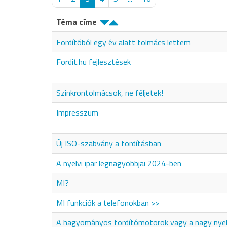
Téma címe
Fordítóból egy év alatt tolmács lettem
Fordit.hu fejlesztések
Szinkrontolmácsok, ne féljetek!
Impresszum
Új ISO-szabvány a fordításban
A nyelvi ipar legnagyobbjai 2024-ben
MI?
MI funkciók a telefonokban >>
A hagyományos fordítómotorok vagy a nagy nyel