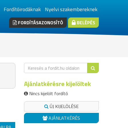
Fordítóirodáknak
Nyelvi szakembereknek
FORDÍTÁSAZONOSÍTÓ
BELÉPÉS
Ajánlatkérésre kijelöltek
Nincs kijelölt fordító
ÚJ KIJELÖLÉSE
AJÁNLATKÉRÉS
DALRA