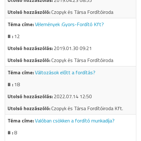
2019.04.23 08:55
Czopyk és Társa Fordítóiroda
Vélemények :Gyors-Fordító Kft?
12
2019.01.30 09:21
Czopyk és Társa Fordítóiroda
Változások előtt a fordítás?
18
2022.07.14 12:50
Czopyk és Társa Fordítóiroda Kft.
Valóban csökken a fordító munkadíja?
8