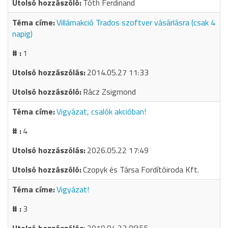
Tóth Ferdinand
Villámakció Trados szoftver vásárlásra (csak 4
napig)
1
2014.05.27 11:33
Rácz Zsigmond
Vigyázat, csalók akcióban!
4
2026.05.22 17:49
Czopyk és Társa Fordítóiroda Kft.
Vigyázat!
3