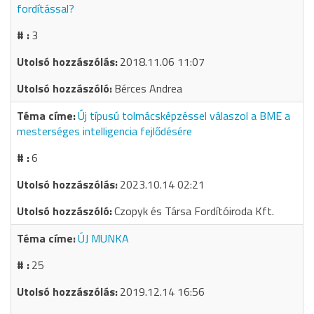
fordítással?
3
2018.11.06 11:07
Bérces Andrea
Új típusú tolmácsképzéssel válaszol a BME a
mesterséges intelligencia fejlődésére
6
2023.10.14 02:21
Czopyk és Társa Fordítóiroda Kft.
ÚJ MUNKA
25
2019.12.14 16:56