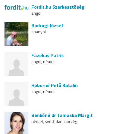
Fordit.hu Szerkesztőség
angol
Bodrogi József
spanyol
Fazekas Patrik
angol, német
Hóborné Pető Katalin
angol, német
Benkőné dr Tamaska Margit
német, svéd, dán, norvég