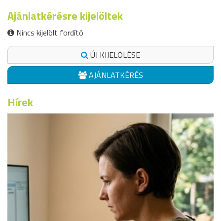
Ajánlatkérésre kijelöltek
Nincs kijelölt fordító
ÚJ KIJELÖLÉSE
AJÁNLATKÉRÉS
Hírek