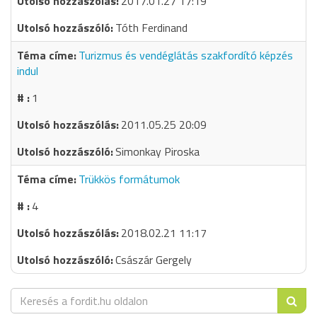
2017.01.27 17:19
Tóth Ferdinand
Turizmus és vendéglátás szakfordító képzés
indul
1
2011.05.25 20:09
Simonkay Piroska
Trükkös formátumok
4
2018.02.21 11:17
Császár Gergely