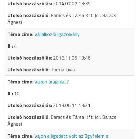
2014.07.07 13:39
Baracs és Társa Kft. (dr. Baracs
Ágnes)
Vállalkozói igazolvány
4
2018.11.06 13:46
Torma Lívia
Vakon árajánlat?
10
2013.06.11 13:21
Baracs és Társa Kft. (dr. Baracs
Ágnes)
Vajon elégedett volt az ügyfelem a