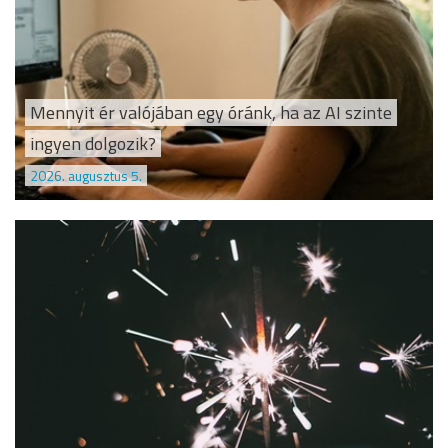
Mennyit ér valójában egy óránk, ha az AI szinte
ingyen dolgozik?
2026. augusztus 5.