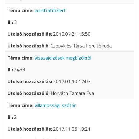
vorstratifiziert
3
2018.07.21 15:50
Czopyk és Társa Fordítóiroda
Visszajelzések megbízókról
2453
2017.01.10 17:03
Horváth Tamara Éva
Villamossági szótár
2
2017.11.05 19:21