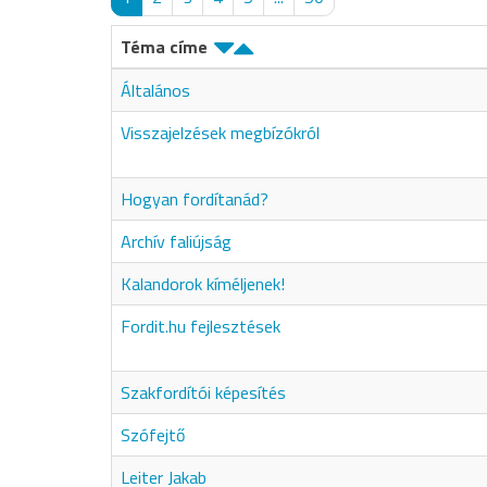
Téma címe
Általános
Visszajelzések megbízókról
Hogyan fordítanád?
Archív faliújság
Kalandorok kíméljenek!
Fordit.hu fejlesztések
Szakfordítói képesítés
Szófejtő
Leiter Jakab