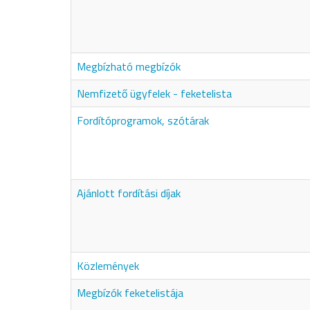
Megbízható megbízók
Nemfizető ügyfelek - feketelista
Fordítóprogramok, szótárak
Ajánlott fordítási díjak
Közlemények
Megbízók feketelistája