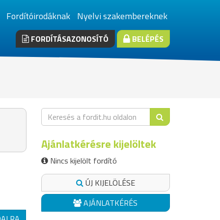
Fordítóirodáknak
Nyelvi szakembereknek
FORDÍTÁSAZONOSÍTÓ
BELÉPÉS
Ajánlatkérésre kijelöltek
Nincs kijelölt fordító
ÚJ KIJELÖLÉSE
AJÁNLATKÉRÉS
DALRA