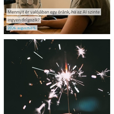
Mennyit ér valójában egy óránk, ha az AI szinte
ingyen dolgozik?
2026. augusztus 5.