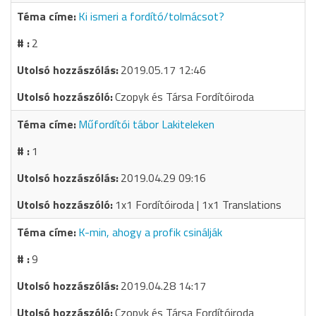
Ki ismeri a fordító/tolmácsot?
2
2019.05.17 12:46
Czopyk és Társa Fordítóiroda
Műfordítói tábor Lakiteleken
1
2019.04.29 09:16
1x1 Fordítóiroda | 1x1 Translations
K-min, ahogy a profik csinálják
9
2019.04.28 14:17
Czopyk és Társa Fordítóiroda