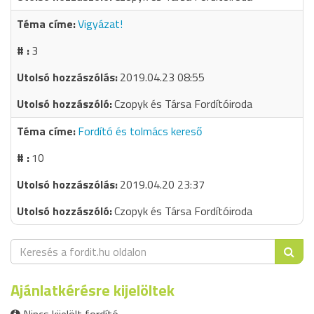
Vigyázat!
3
2019.04.23 08:55
Czopyk és Társa Fordítóiroda
Fordító és tolmács kereső
10
2019.04.20 23:37
Czopyk és Társa Fordítóiroda
Ajánlatkérésre kijelöltek