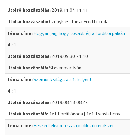
2019.11.04 11:11
Czopyk és Társa Fordítóiroda
Hogyan járj, hogy tovább érj a fordítói pályán
1
2019.09.30 21:10
Stevanovic Iván
Szemünk világa az 1. helyen!
1
2019.08.13 08:22
1x1 Fordítóiroda | 1x1 Translations
Beszédfelismerés alapú diktálórendszer