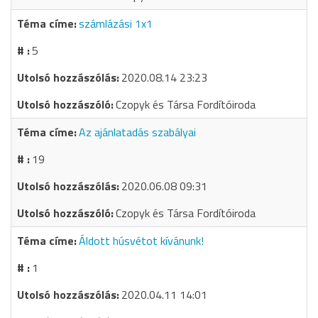
számlázási 1x1
5
2020.08.14 23:23
Czopyk és Társa Fordítóiroda
Az ajánlatadás szabályai
19
2020.06.08 09:31
Czopyk és Társa Fordítóiroda
Áldott húsvétot kívánunk!
1
2020.04.11 14:01