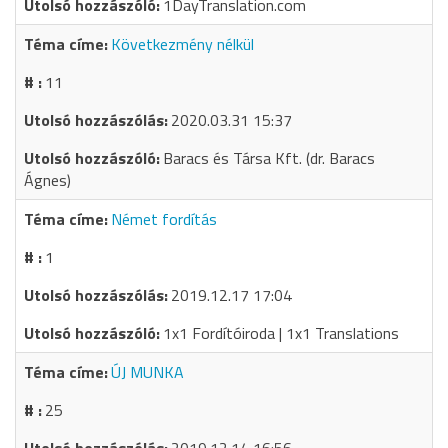
1DayTranslation.com
Következmény nélkül
11
2020.03.31 15:37
Baracs és Társa Kft. (dr. Baracs
Ágnes)
Német fordítás
1
2019.12.17 17:04
1x1 Fordítóiroda | 1x1 Translations
ÚJ MUNKA
25