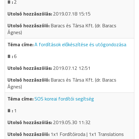
2
2019.07.18 15:15
Baracs és Társa Kft. (dr. Baracs
Ágnes)
A fordítások előkészítése és utógondozása
6
2019.07.12 12:51
Baracs és Társa Kft. (dr. Baracs
Ágnes)
SOS koreai fordítói segítség
1
2019.05.30 11:32
1x1 Fordítóiroda | 1x1 Translations