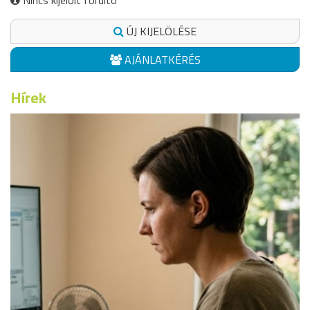
Nincs kijelölt fordító
ÚJ KIJELÖLÉSE
AJÁNLATKÉRÉS
Hírek