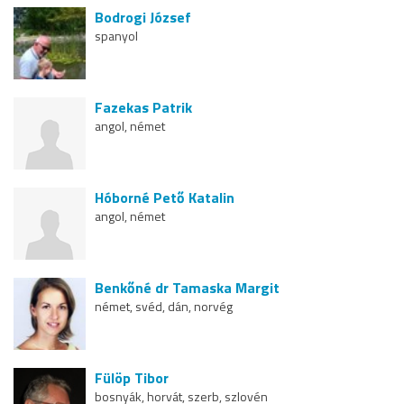
Bodrogi József
spanyol
Fazekas Patrik
angol, német
Hóborné Pető Katalin
angol, német
Benkőné dr Tamaska Margit
német, svéd, dán, norvég
Fülöp Tibor
bosnyák, horvát, szerb, szlovén