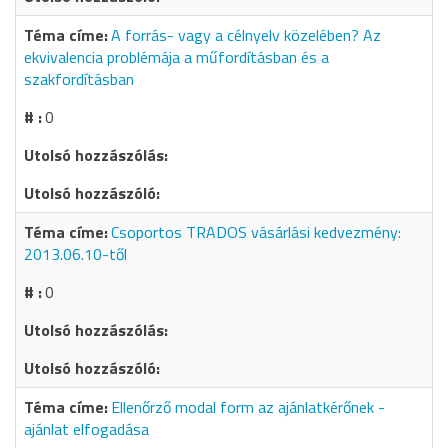
A forrás- vagy a célnyelv közelében? Az
ekvivalencia problémája a műfordításban és a
szakfordításban
0
Csoportos TRADOS vásárlási kedvezmény:
2013.06.10-től
0
Ellenőrző modal form az ajánlatkérőnek -
ajánlat elfogadása