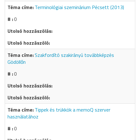
Terminológiai szeminárium Pécsett (2013)
0
Szakfordító szakirányú továbbképzés
Gödöllőn
0
Tippek és trükkök a memoQ szerver
használatához
0