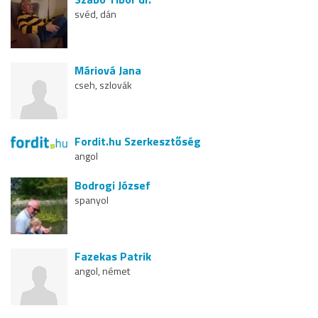
svéd, dán
Máriová Jana
cseh, szlovák
Fordit.hu Szerkesztőség
angol
Bodrogi József
spanyol
Fazekas Patrik
angol, német