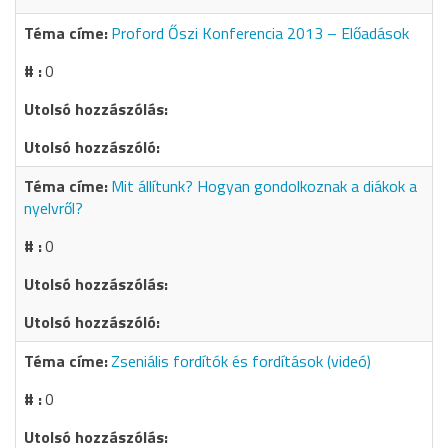
Proford Őszi Konferencia 2013 – Előadások
0
Mit állítunk? Hogyan gondolkoznak a diákok a
nyelvről?
0
Zseniális fordítók és fordítások (videó)
0