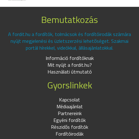
Bemutatkozás
A fordit.hu a fordítók, tolmácsok és fordítóirodák számára
nyújt megjelenési és üzletszerzési lehetőséget. Szakmai
portál hírekkel, videókkal, állásajánlatokkal.
Információ fordítóknak
Mit nyújt a fordit.hu?
Használati útmutató
Gyorslinkek
Kapcsolat
Médiaajánlat
Partnereink
Egyéni fordítók
Részidős fordítók
Fordítóirodák