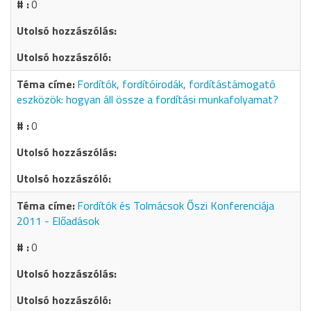
0
Fordítók, fordítóirodák, fordítástámogató
eszközök: hogyan áll össze a fordítási munkafolyamat?
0
Fordítók és Tolmácsok Őszi Konferenciája
2011 - Előadások
0