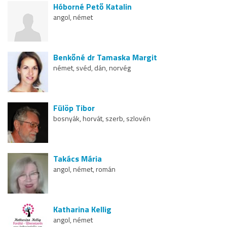
Hóborné Pető Katalin
angol, német
Benkőné dr Tamaska Margit
német, svéd, dán, norvég
Fülöp Tibor
bosnyák, horvát, szerb, szlovén
Takács Mária
angol, német, román
Katharina Kellig
angol, német