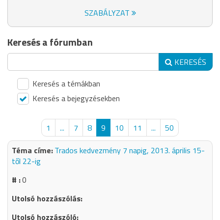
SZABÁLYZAT
Keresés a fórumban
KERESÉS
Keresés a témákban
Keresés a bejegyzésekben
1
...
7
8
9
10
11
...
50
Trados kedvezmény 7 napig, 2013. április 15-
től 22-ig
0