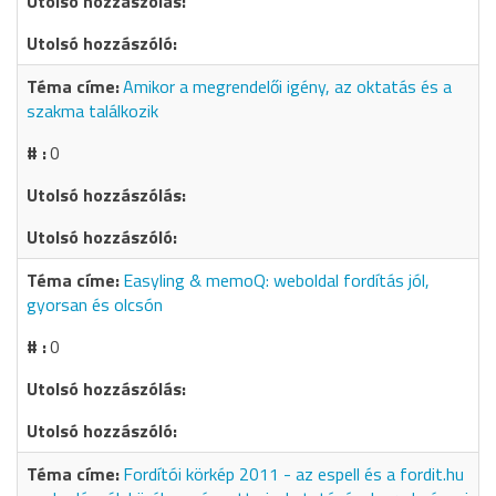
Amikor a megrendelői igény, az oktatás és a
szakma találkozik
0
Easyling & memoQ: weboldal fordítás jól,
gyorsan és olcsón
0
Fordítói körkép 2011 - az espell és a fordit.hu