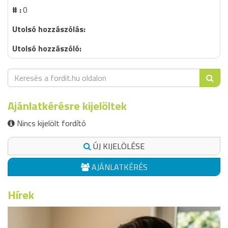
0
Ajánlatkérésre kijelöltek
Nincs kijelölt fordító
ÚJ KIJELÖLÉSE
AJÁNLATKÉRÉS
Hírek