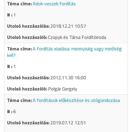
Adok-veszek fordítás
1
2018.12.21 10:57
Czopyk és Társa Fordítóiroda
A fordítás eladása: mennyiség vagy minőség
kell?
1
2012.11.30 16:00
Polgár Gergely
A fordítások előkészítése és utógondozása
6
2019.07.12 12:51