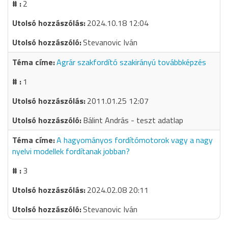
2
2024.10.18 12:04
Stevanovic Iván
Agrár szakfordító szakirányú továbbképzés
1
2011.01.25 12:07
Bálint András - teszt adatlap
A hagyományos fordítómotorok vagy a nagy
nyelvi modellek fordítanak jobban?
3
2024.02.08 20:11
Stevanovic Iván