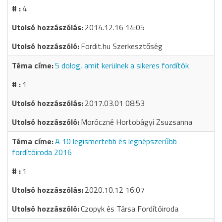
4
2014.12.16 14:05
Fordit.hu Szerkesztőség
5 dolog, amit kerülnek a sikeres fordítók
1
2017.03.01 08:53
Moróczné Hortobágyi Zsuzsanna
A 10 legismertebb és legnépszerűbb
fordítóiroda 2016
1
2020.10.12 16:07
Czopyk és Társa Fordítóiroda