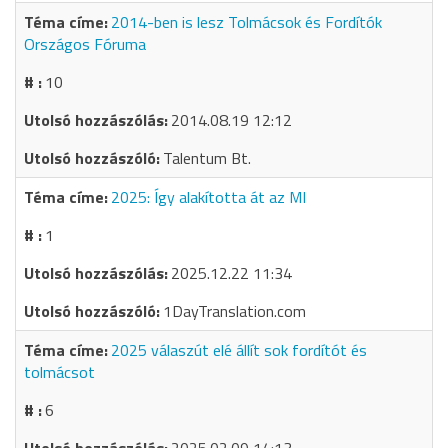
2014-ben is lesz Tolmácsok és Fordítók
Országos Fóruma
10
2014.08.19 12:12
Talentum Bt.
2025: Így alakította át az MI
1
2025.12.22 11:34
1DayTranslation.com
2025 válaszút elé állít sok fordítót és
tolmácsot
6