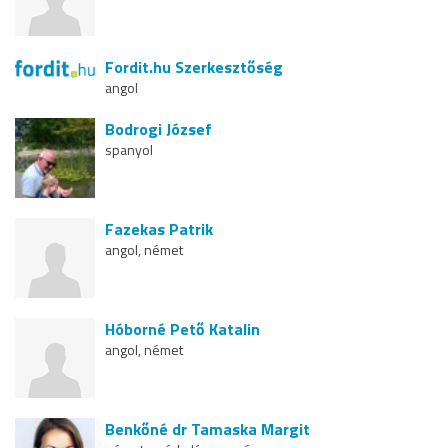
Fordit.hu Szerkesztőség
angol
Bodrogi József
spanyol
Fazekas Patrik
angol, német
Hóborné Pető Katalin
angol, német
Benkőné dr Tamaska Margit