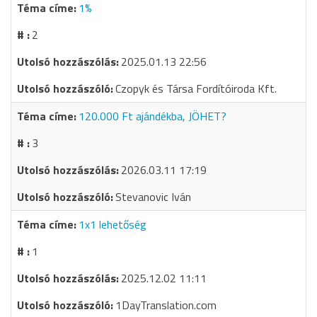
1%
2
2025.01.13 22:56
Czopyk és Társa Fordítóiroda Kft.
120.000 Ft ajándékba, JÖHET?
3
2026.03.11 17:19
Stevanovic Iván
1x1 lehetőség
1
2025.12.02 11:11
1DayTranslation.com