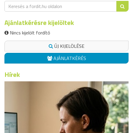
Ajánlatkérésre kijelöltek
Nincs kijelölt fordító
ÚJ KIJELÖLÉSE
AJÁNLATKÉRÉS
Hírek