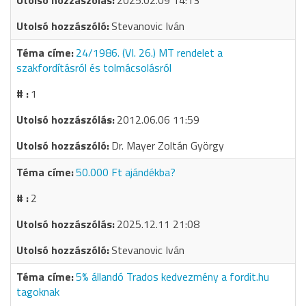
2025.02.09 14:13
Stevanovic Iván
24/1986. (VI. 26.) MT rendelet a
szakfordításról és tolmácsolásról
1
2012.06.06 11:59
Dr. Mayer Zoltán György
50.000 Ft ajándékba?
2
2025.12.11 21:08
Stevanovic Iván
5% állandó Trados kedvezmény a fordit.hu
tagoknak