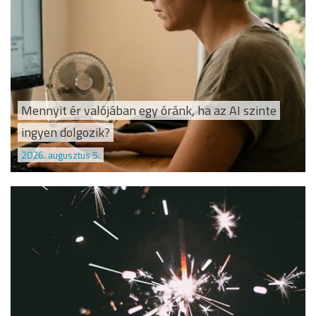
Mennyit ér valójában egy óránk, ha az AI szinte
ingyen dolgozik?
2026. augusztus 5.