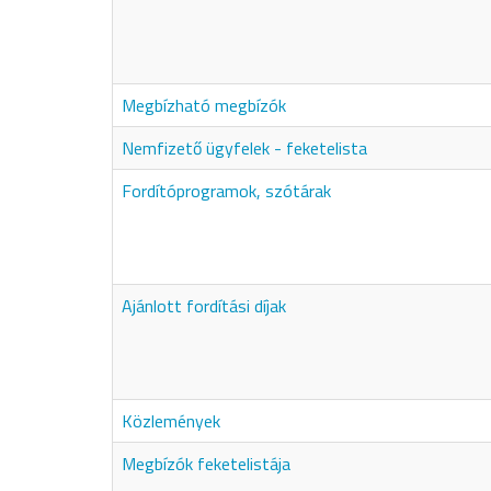
Megbízható megbízók
Nemfizető ügyfelek - feketelista
Fordítóprogramok, szótárak
Ajánlott fordítási díjak
Közlemények
Megbízók feketelistája