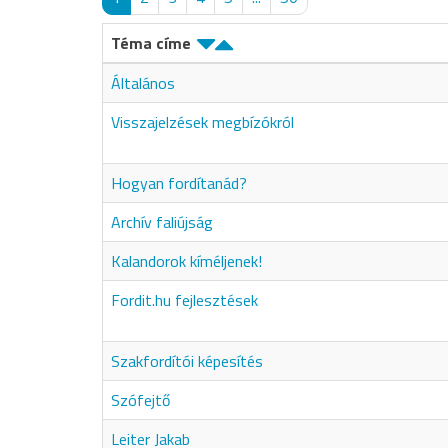
Téma címe
Általános
Visszajelzések megbízókról
Hogyan fordítanád?
Archív faliújság
Kalandorok kíméljenek!
Fordit.hu fejlesztések
Szakfordítói képesítés
Szófejtő
Leiter Jakab