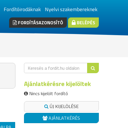
Fordítóirodáknak
Nyelvi szakembereknek
FORDÍTÁSAZONOSÍTÓ
BELÉPÉS
Ajánlatkérésre kijelöltek
Nincs kijelölt fordító
ÚJ KIJELÖLÉSE
AJÁNLATKÉRÉS
DALRA