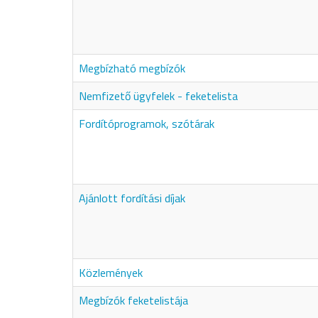
Megbízható megbízók
Nemfizető ügyfelek - feketelista
Fordítóprogramok, szótárak
Ajánlott fordítási díjak
Közlemények
Megbízók feketelistája