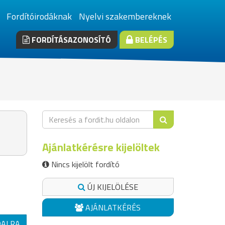
Fordítóirodáknak
Nyelvi szakembereknek
FORDÍTÁSAZONOSÍTÓ
BELÉPÉS
Ajánlatkérésre kijelöltek
Nincs kijelölt fordító
ÚJ KIJELÖLÉSE
AJÁNLATKÉRÉS
DALRA