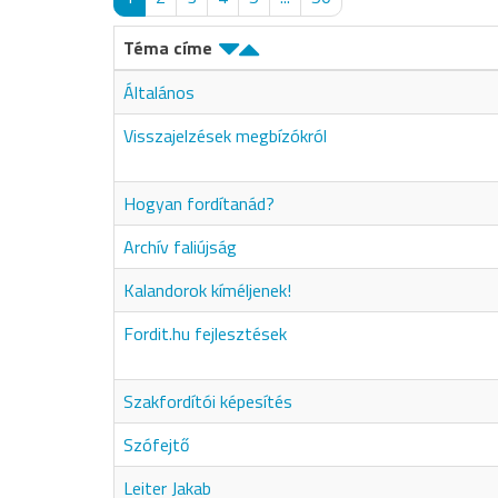
Téma címe
Általános
Visszajelzések megbízókról
Hogyan fordítanád?
Archív faliújság
Kalandorok kíméljenek!
Fordit.hu fejlesztések
Szakfordítói képesítés
Szófejtő
Leiter Jakab