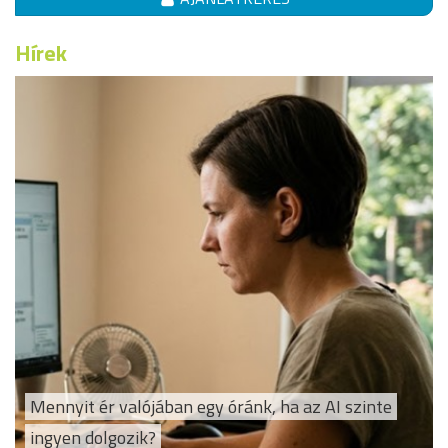
Hírek
Mennyit ér valójában egy óránk, ha az AI szinte
ingyen dolgozik?