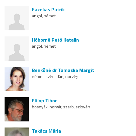
Fazekas Patrik
angol, német
Hóborné Pető Katalin
angol, német
Benkőné dr Tamaska Margit
német, svéd, dán, norvég
Fülöp Tibor
bosnyák, horvát, szerb, szlovén
Takács Mária