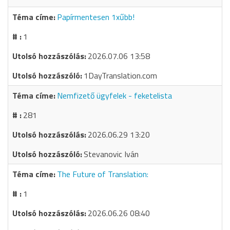
Papírmentesen 1xűbb!
1
2026.07.06 13:58
1DayTranslation.com
Nemfizető ügyfelek - feketelista
281
2026.06.29 13:20
Stevanovic Iván
The Future of Translation:
1
2026.06.26 08:40