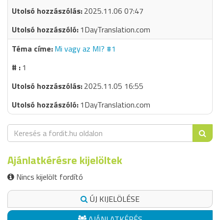
2025.11.06 07:47
1DayTranslation.com
Mi vagy az MI? #1
1
2025.11.05 16:55
1DayTranslation.com
Ajánlatkérésre kijelöltek
Nincs kijelölt fordító
ÚJ KIJELÖLÉSE
AJÁNLATKÉRÉS