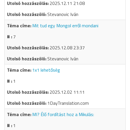
2025.12.11 21:08
Stevanovic Iván
Mit tud egy Mongol erről mondani
7
2025.12.08 23:37
Stevanovic Iván
1x1 lehetőség
1
2025.12.02 11:11
1DayTranslation.com
MI? Élő fordítást hoz a Mikulás:
1