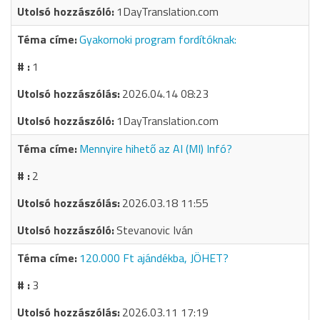
1DayTranslation.com
Gyakornoki program fordítóknak:
1
2026.04.14 08:23
1DayTranslation.com
Mennyire hihető az AI (MI) Infó?
2
2026.03.18 11:55
Stevanovic Iván
120.000 Ft ajándékba, JÖHET?
3
2026.03.11 17:19