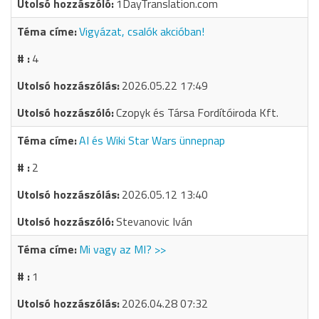
1DayTranslation.com
Vigyázat, csalók akcióban!
4
2026.05.22 17:49
Czopyk és Társa Fordítóiroda Kft.
AI és Wiki Star Wars ünnepnap
2
2026.05.12 13:40
Stevanovic Iván
Mi vagy az MI? >>
1
2026.04.28 07:32