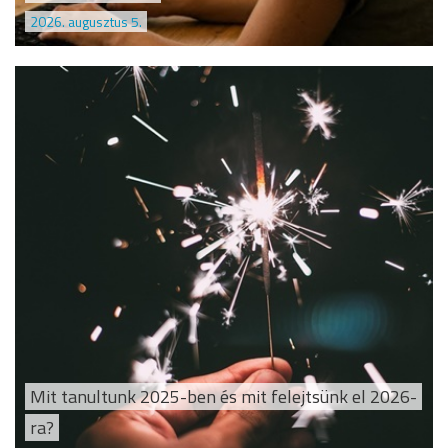
2026. augusztus 5.
Mit tanultunk 2025-ben és mit felejtsünk el 2026-
ra?