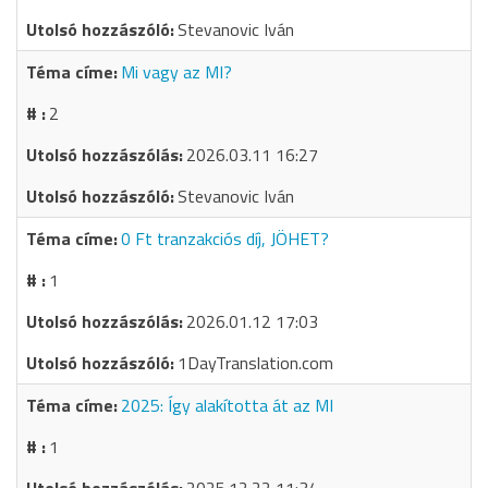
Stevanovic Iván
Mi vagy az MI?
2
2026.03.11 16:27
Stevanovic Iván
0 Ft tranzakciós díj, JÖHET?
1
2026.01.12 17:03
1DayTranslation.com
2025: Így alakította át az MI
1