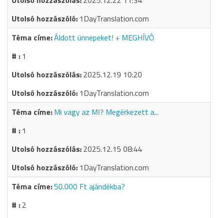
2025.12.22 11:34
1DayTranslation.com
Áldott ünnepeket! + MEGHÍVÓ
1
2025.12.19 10:20
1DayTranslation.com
Mi vagy az MI? Megérkezett a...
1
2025.12.15 08:44
1DayTranslation.com
50.000 Ft ajándékba?
2