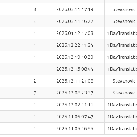
3
2026.03.11 17:19
Stevanovic 
2
2026.03.11 16:27
Stevanovic 
1
2026.01.12 17:03
1DayTranslati
1
2025.12.22 11:34
1DayTranslati
1
2025.12.19 10:20
1DayTranslati
1
2025.12.15 08:44
1DayTranslati
2
2025.12.11 21:08
Stevanovic 
7
2025.12.08 23:37
Stevanovic 
1
2025.12.02 11:11
1DayTranslati
1
2025.11.06 07:47
1DayTranslati
1
2025.11.05 16:55
1DayTranslati