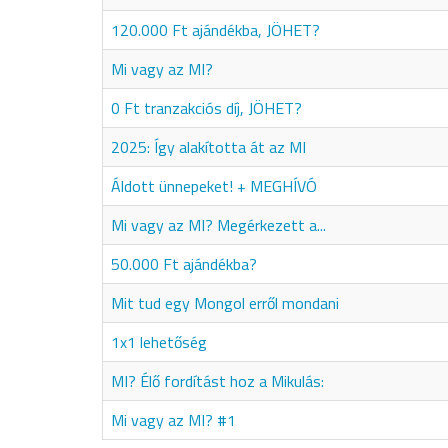
120.000 Ft ajándékba, JÖHET?
Mi vagy az MI?
0 Ft tranzakciós díj, JÖHET?
2025: Így alakította át az MI
Áldott ünnepeket! + MEGHÍVÓ
Mi vagy az MI? Megérkezett a...
50.000 Ft ajándékba?
Mit tud egy Mongol erről mondani
1x1 lehetőség
MI? Élő fordítást hoz a Mikulás:
Mi vagy az MI? #1