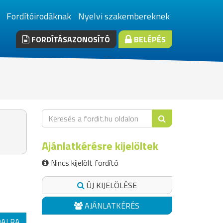
Fordítóirodáknak
Nyelvi szakembereknek
FORDÍTÁSAZONOSÍTÓ
BELÉPÉS
Ajánlatkérésre kijelöltek
Nincs kijelölt fordító
ÚJ KIJELÖLÉSE
AJÁNLATKÉRÉS
DALRA