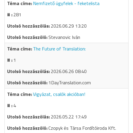
Nemfizető ügyfelek - feketelista
281
2026.06.29 13:20
Stevanovic Iván
The Future of Translation:
1
2026.06.26 08:40
1DayTranslation.com
Vigyázat, csalók akcióban!
4
2026.05.22 17:49
Czopyk és Társa Fordítóiroda Kft.