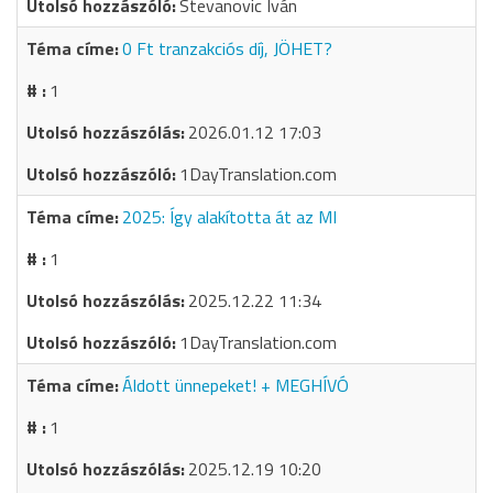
Stevanovic Iván
0 Ft tranzakciós díj, JÖHET?
1
2026.01.12 17:03
1DayTranslation.com
2025: Így alakította át az MI
1
2025.12.22 11:34
1DayTranslation.com
Áldott ünnepeket! + MEGHÍVÓ
1
2025.12.19 10:20