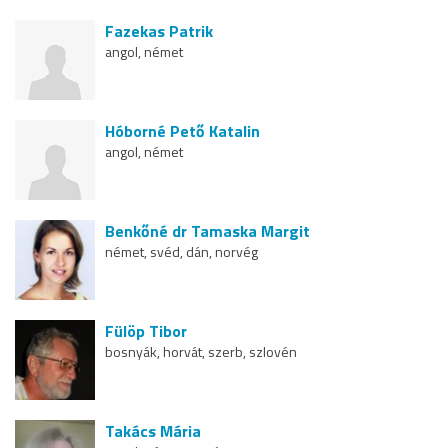
Fazekas Patrik
angol, német
Hóborné Pető Katalin
angol, német
Benkőné dr Tamaska Margit
német, svéd, dán, norvég
Fülöp Tibor
bosnyák, horvát, szerb, szlovén
Takács Mária