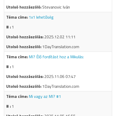
Stevanovic Iván
1x1 lehetőség
1
2025.12.02 11:11
1DayTranslation.com
MI? Élő fordítást hoz a Mikulás:
1
2025.11.06 07:47
1DayTranslation.com
Mi vagy az MI? #1
1