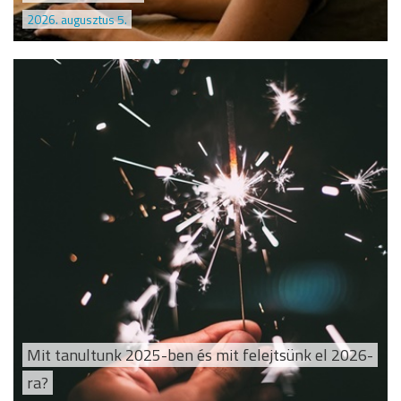
2026. augusztus 5.
Mit tanultunk 2025-ben és mit felejtsünk el 2026-
ra?