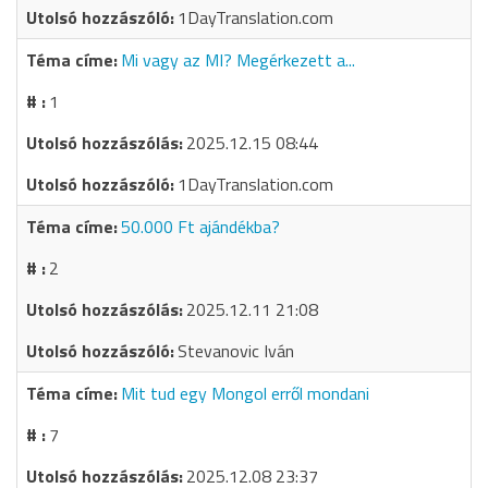
1DayTranslation.com
Mi vagy az MI? Megérkezett a...
1
2025.12.15 08:44
1DayTranslation.com
50.000 Ft ajándékba?
2
2025.12.11 21:08
Stevanovic Iván
Mit tud egy Mongol erről mondani
7
2025.12.08 23:37