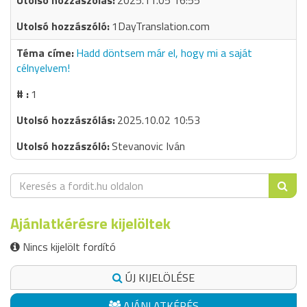
2025.11.05 16:55
1DayTranslation.com
Hadd döntsem már el, hogy mi a saját
célnyelvem!
1
2025.10.02 10:53
Stevanovic Iván
Ajánlatkérésre kijelöltek
Nincs kijelölt fordító
ÚJ KIJELÖLÉSE
AJÁNLATKÉRÉS