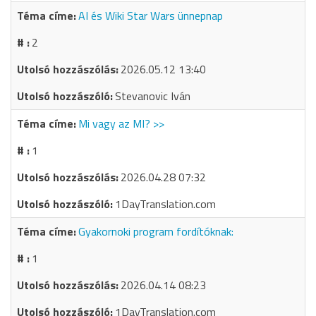
AI és Wiki Star Wars ünnepnap
2
2026.05.12 13:40
Stevanovic Iván
Mi vagy az MI? >>
1
2026.04.28 07:32
1DayTranslation.com
Gyakornoki program fordítóknak:
1
2026.04.14 08:23
1DayTranslation.com