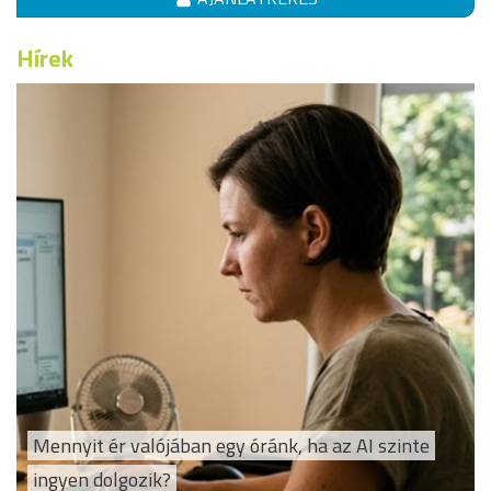
Hírek
Mennyit ér valójában egy óránk, ha az AI szinte
ingyen dolgozik?