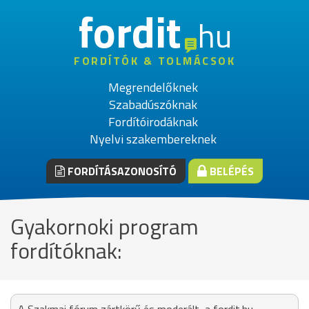
fordit
hu
FORDÍTÓK & TOLMÁCSOK
Megrendelőknek
Szabadúszóknak
Fordítóirodáknak
Nyelvi szakembereknek
FORDÍTÁSAZONOSÍTÓ
BELÉPÉS
Gyakornoki program
fordítóknak: