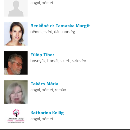
angol, német
Benkőné dr Tamaska Margit
német, svéd, dán, norvég
Fülöp Tibor
bosnyák, horvát, szerb, szlovén
Takács Mária
angol, német, román
Katharina Kellig
angol, német