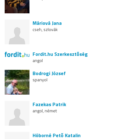
Máriová Jana
cseh, szlovák
Fordit.hu Szerkesztőség
angol
Bodrogi József
spanyol
Fazekas Patrik
angol, német
Hóborné Pető Katalin