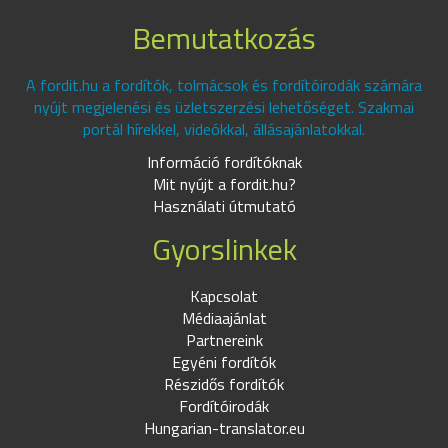
Bemutatkozás
A fordit.hu a fordítók, tolmácsok és fordítóirodák számára
nyújt megjelenési és üzletszerzési lehetőséget. Szakmai
portál hírekkel, videókkal, állásajánlatokkal.
Információ fordítóknak
Mit nyújt a fordit.hu?
Használati útmutató
Gyorslinkek
Kapcsolat
Médiaajánlat
Partnereink
Egyéni fordítók
Részidős fordítók
Fordítóirodák
Hungarian-translator.eu