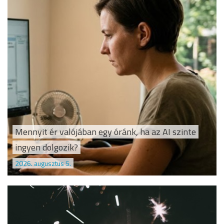
Mennyit ér valójában egy óránk, ha az AI szinte
ingyen dolgozik?
2026. augusztus 5.