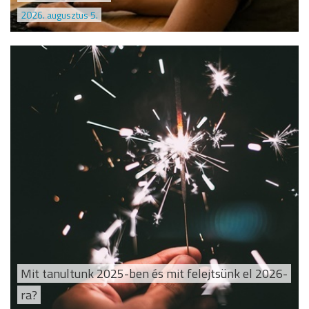
2026. augusztus 5.
Mit tanultunk 2025-ben és mit felejtsünk el 2026-
ra?