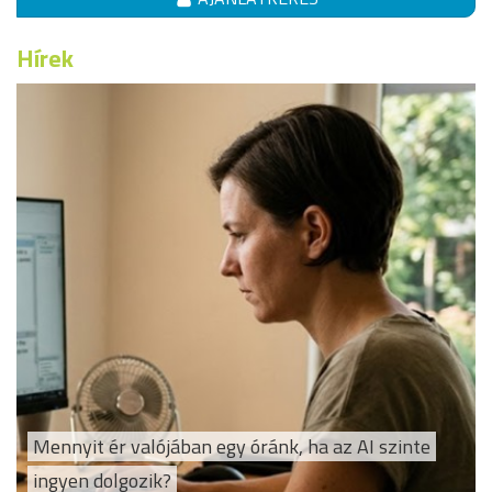
Hírek
Mennyit ér valójában egy óránk, ha az AI szinte
ingyen dolgozik?