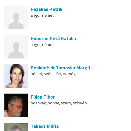
Fazekas Patrik
angol, német
Hóborné Pető Katalin
angol, német
Benkőné dr Tamaska Margit
német, svéd, dán, norvég
Fülöp Tibor
bosnyák, horvát, szerb, szlovén
Takács Mária