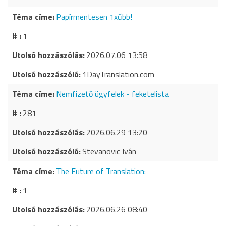
Papírmentesen 1xűbb!
1
2026.07.06 13:58
1DayTranslation.com
Nemfizető ügyfelek - feketelista
281
2026.06.29 13:20
Stevanovic Iván
The Future of Translation:
1
2026.06.26 08:40