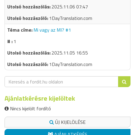
2025.11.06 07:47
1DayTranslation.com
Mi vagy az MI? #1
1
2025.11.05 16:55
1DayTranslation.com
Ajánlatkérésre kijelöltek
Nincs kijelölt fordító
ÚJ KIJELÖLÉSE
AJÁNLATKÉRÉS