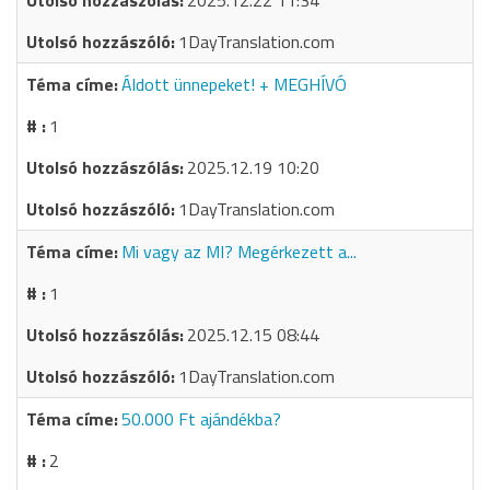
2025.12.22 11:34
1DayTranslation.com
Áldott ünnepeket! + MEGHÍVÓ
1
2025.12.19 10:20
1DayTranslation.com
Mi vagy az MI? Megérkezett a...
1
2025.12.15 08:44
1DayTranslation.com
50.000 Ft ajándékba?
2