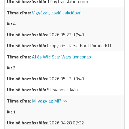
1DayTranslation.com
Vigyázat, csalók akcióban!
4
2026.05.22 17:49
Czopyk és Társa Fordítóiroda Kft.
AI és Wiki Star Wars ünnepnap
2
2026.05.12 13:40
Stevanovic Iván
Mi vagy az MI? >>
1
2026.04.28 07:32