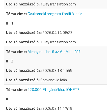
1DayTranslation.com
Gyakornoki program fordítóknak:
1
2026.04.14 08:23
1DayTranslation.com
Mennyire hihető az AI (MI) Infó?
2
2026.03.18 11:55
Stevanovic Iván
120.000 Ft ajándékba, JÖHET?
3
2026.03.11 17:19