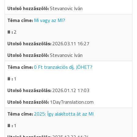
Stevanovic Iván
Mi vagy az MI?
2
2026.03.11 16:27
Stevanovic Iván
0 Ft tranzakciós díj, JÖHET?
1
2026.01.12 17:03
1DayTranslation.com
2025: Így alakította át az MI
1