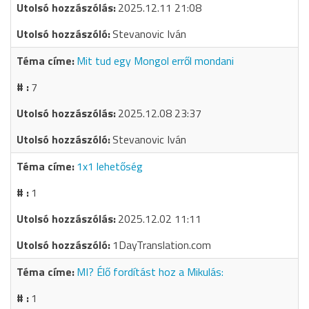
2025.12.11 21:08
Stevanovic Iván
Mit tud egy Mongol erről mondani
7
2025.12.08 23:37
Stevanovic Iván
1x1 lehetőség
1
2025.12.02 11:11
1DayTranslation.com
MI? Élő fordítást hoz a Mikulás:
1