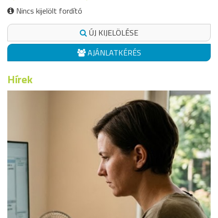
Nincs kijelölt fordító
ÚJ KIJELÖLÉSE
AJÁNLATKÉRÉS
Hírek