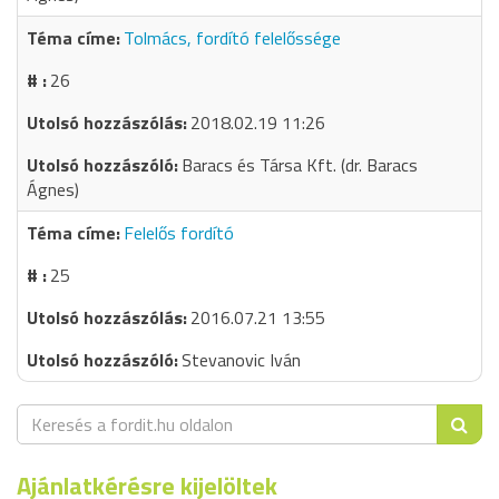
Tolmács, fordító felelőssége
26
2018.02.19 11:26
Baracs és Társa Kft. (dr. Baracs
Ágnes)
Felelős fordító
25
2016.07.21 13:55
Stevanovic Iván
Ajánlatkérésre kijelöltek