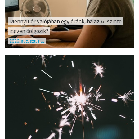
Mennyit ér valójában egy óránk, ha az AI szinte
ingyen dolgozik?
2026. augusztus 5.