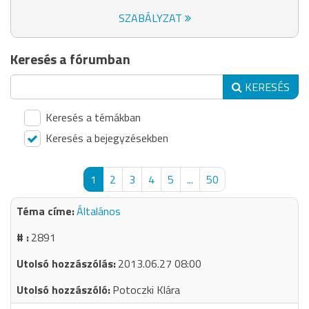
SZABÁLYZAT
Keresés a fórumban
KERESÉS
Keresés a témákban
Keresés a bejegyzésekben
1
2
3
4
5
...
50
Általános
2891
2013.06.27 08:00
Potoczki Klára