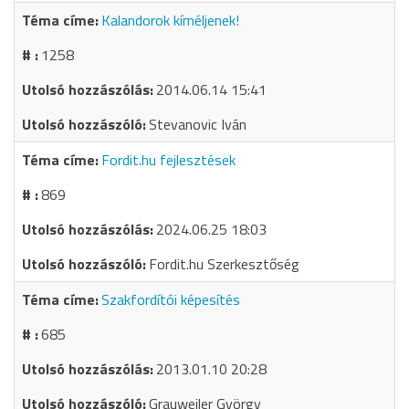
Kalandorok kíméljenek!
1258
2014.06.14 15:41
Stevanovic Iván
Fordit.hu fejlesztések
869
2024.06.25 18:03
Fordit.hu Szerkesztőség
Szakfordítói képesítés
685
2013.01.10 20:28
Grauweiler György