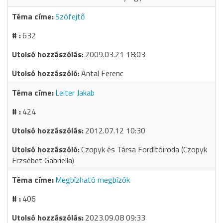
Szófejtő
632
2009.03.21 18:03
Antal Ferenc
Leiter Jakab
424
2012.07.12 10:30
Czopyk és Társa Fordítóiroda (Czopyk
Erzsébet Gabriella)
Megbízható megbízók
406
2023.09.08 09:33