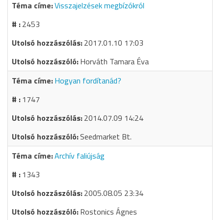
Visszajelzések megbízókról
2453
2017.01.10 17:03
Horváth Tamara Éva
Hogyan fordítanád?
1747
2014.07.09 14:24
Seedmarket Bt.
Archív faliújság
1343
2005.08.05 23:34
Rostonics Ágnes