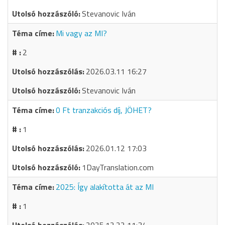
Stevanovic Iván
Mi vagy az MI?
2
2026.03.11 16:27
Stevanovic Iván
0 Ft tranzakciós díj, JÖHET?
1
2026.01.12 17:03
1DayTranslation.com
2025: Így alakította át az MI
1