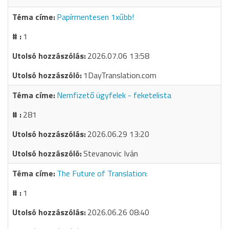
Papírmentesen 1xűbb!
1
2026.07.06 13:58
1DayTranslation.com
Nemfizető ügyfelek - feketelista
281
2026.06.29 13:20
Stevanovic Iván
The Future of Translation:
1
2026.06.26 08:40