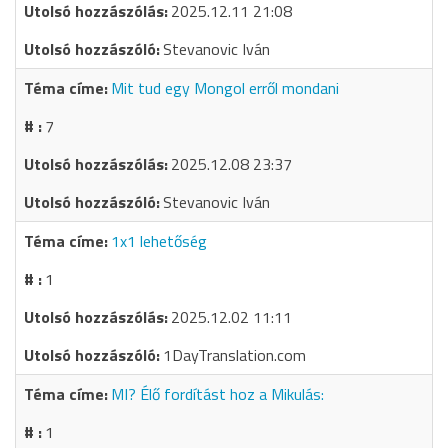
2025.12.11 21:08
Stevanovic Iván
Mit tud egy Mongol erről mondani
7
2025.12.08 23:37
Stevanovic Iván
1x1 lehetőség
1
2025.12.02 11:11
1DayTranslation.com
MI? Élő fordítást hoz a Mikulás:
1