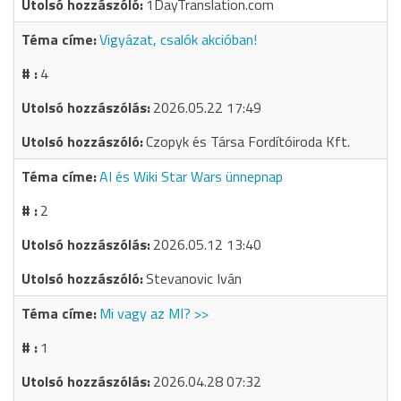
1DayTranslation.com
Vigyázat, csalók akcióban!
4
2026.05.22 17:49
Czopyk és Társa Fordítóiroda Kft.
AI és Wiki Star Wars ünnepnap
2
2026.05.12 13:40
Stevanovic Iván
Mi vagy az MI? >>
1
2026.04.28 07:32