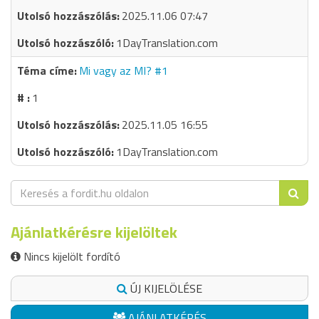
2025.11.06 07:47
1DayTranslation.com
Mi vagy az MI? #1
1
2025.11.05 16:55
1DayTranslation.com
Ajánlatkérésre kijelöltek
Nincs kijelölt fordító
ÚJ KIJELÖLÉSE
AJÁNLATKÉRÉS