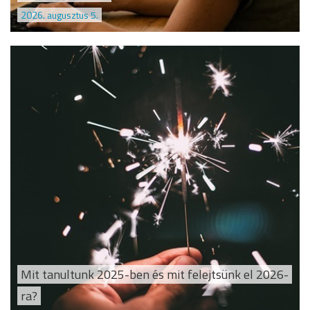
2026. augusztus 5.
Mit tanultunk 2025-ben és mit felejtsünk el 2026-
ra?