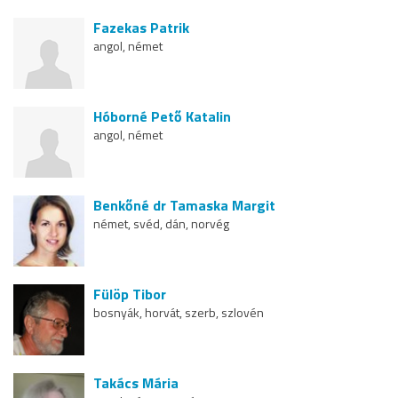
Fazekas Patrik
angol, német
Hóborné Pető Katalin
angol, német
Benkőné dr Tamaska Margit
német, svéd, dán, norvég
Fülöp Tibor
bosnyák, horvát, szerb, szlovén
Takács Mária