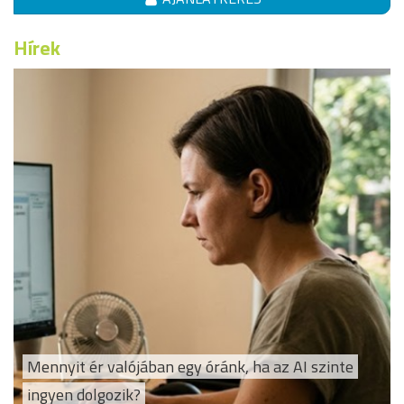
Hírek
Mennyit ér valójában egy óránk, ha az AI szinte
ingyen dolgozik?