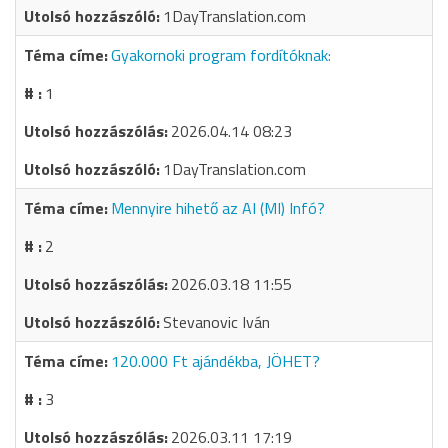
1DayTranslation.com
Gyakornoki program fordítóknak:
1
2026.04.14 08:23
1DayTranslation.com
Mennyire hihető az AI (MI) Infó?
2
2026.03.18 11:55
Stevanovic Iván
120.000 Ft ajándékba, JÖHET?
3
2026.03.11 17:19