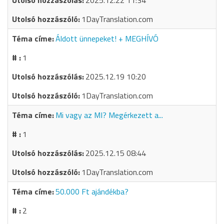
2025.12.22 11:34
1DayTranslation.com
Áldott ünnepeket! + MEGHÍVÓ
1
2025.12.19 10:20
1DayTranslation.com
Mi vagy az MI? Megérkezett a...
1
2025.12.15 08:44
1DayTranslation.com
50.000 Ft ajándékba?
2