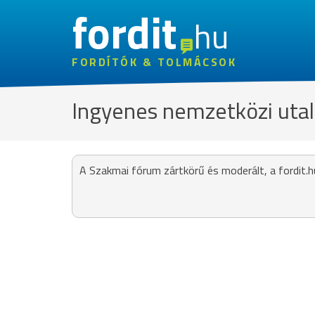
fordit
hu
FORDÍTÓK & TOLMÁCSOK
Ingyenes nemzetközi uta
A Szakmai fórum zártkörű és moderált, a fordit.h