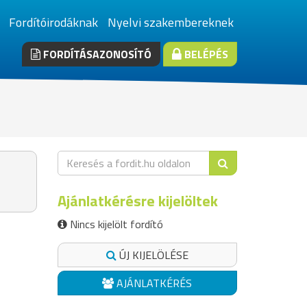
Fordítóirodáknak
Nyelvi szakembereknek
FORDÍTÁSAZONOSÍTÓ
BELÉPÉS
Ajánlatkérésre kijelöltek
Nincs kijelölt fordító
ÚJ KIJELÖLÉSE
AJÁNLATKÉRÉS