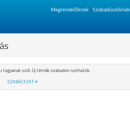
Megrendelőknek
Szabadúszóknak
lás
u tagjainak szól. Új témák szabadon nyithatók.
SZABÁLYZAT