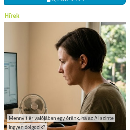
Hírek
Mennyit ér valójában egy óránk, ha az AI szinte
ingyen dolgozik?