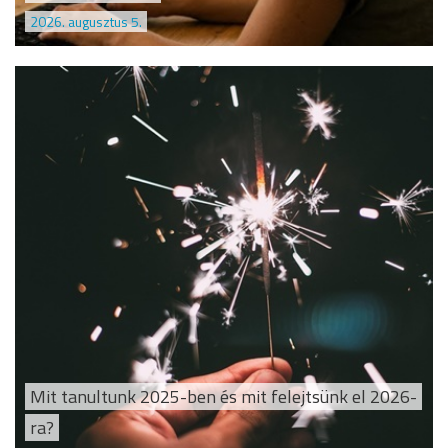
2026. augusztus 5.
Mit tanultunk 2025-ben és mit felejtsünk el 2026-
ra?