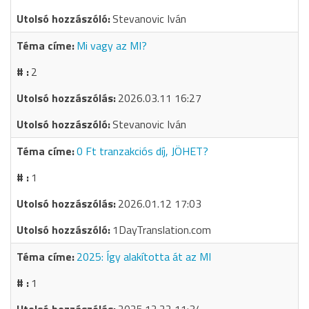
Stevanovic Iván
Mi vagy az MI?
2
2026.03.11 16:27
Stevanovic Iván
0 Ft tranzakciós díj, JÖHET?
1
2026.01.12 17:03
1DayTranslation.com
2025: Így alakította át az MI
1