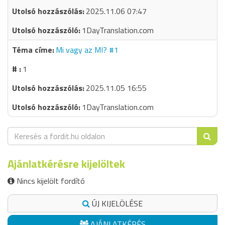
2025.11.06 07:47
1DayTranslation.com
Mi vagy az MI? #1
1
2025.11.05 16:55
1DayTranslation.com
Ajánlatkérésre kijelöltek
Nincs kijelölt fordító
ÚJ KIJELÖLÉSE
AJÁNLATKÉRÉS