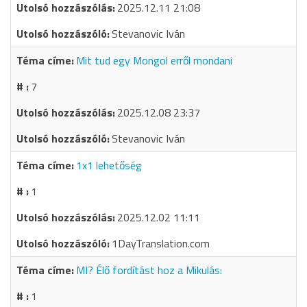
2025.12.11 21:08
Stevanovic Iván
Mit tud egy Mongol erről mondani
7
2025.12.08 23:37
Stevanovic Iván
1x1 lehetőség
1
2025.12.02 11:11
1DayTranslation.com
MI? Élő fordítást hoz a Mikulás:
1