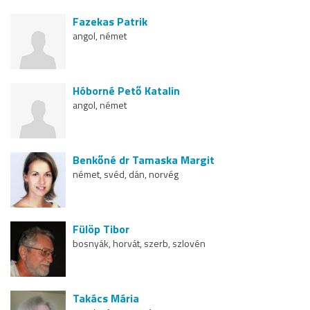
Fazekas Patrik
angol, német
Hóborné Pető Katalin
angol, német
Benkőné dr Tamaska Margit
német, svéd, dán, norvég
Fülöp Tibor
bosnyák, horvát, szerb, szlovén
Takács Mária