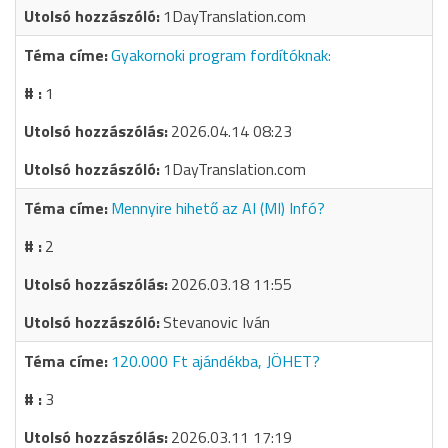
1DayTranslation.com
Gyakornoki program fordítóknak:
1
2026.04.14 08:23
1DayTranslation.com
Mennyire hihető az AI (MI) Infó?
2
2026.03.18 11:55
Stevanovic Iván
120.000 Ft ajándékba, JÖHET?
3
2026.03.11 17:19