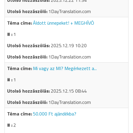
2025.12.22 11:34
1DayTranslation.com
Áldott ünnepeket! + MEGHÍVÓ
1
2025.12.19 10:20
1DayTranslation.com
Mi vagy az MI? Megérkezett a...
1
2025.12.15 08:44
1DayTranslation.com
50.000 Ft ajándékba?
2