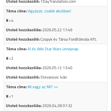
1DayTranslation.com
Vigyázat, csalók akcióban!
4
2026.05.22 17:49
Czopyk és Társa Fordítóiroda Kft.
AI és Wiki Star Wars ünnepnap
2
2026.05.12 13:40
Stevanovic Iván
Mi vagy az MI? >>
1
2026.04.28 07:32