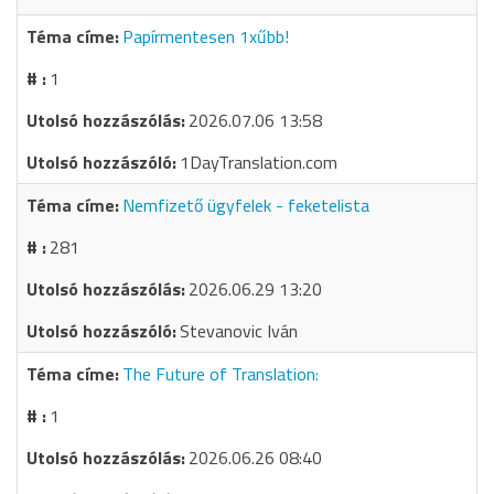
Papírmentesen 1xűbb!
1
2026.07.06 13:58
1DayTranslation.com
Nemfizető ügyfelek - feketelista
281
2026.06.29 13:20
Stevanovic Iván
The Future of Translation:
1
2026.06.26 08:40