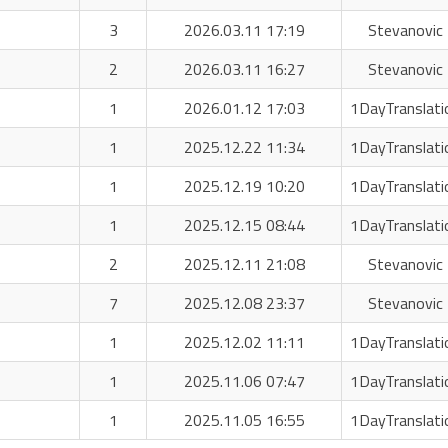
3
2026.03.11 17:19
Stevanovic 
2
2026.03.11 16:27
Stevanovic 
1
2026.01.12 17:03
1DayTranslati
1
2025.12.22 11:34
1DayTranslati
1
2025.12.19 10:20
1DayTranslati
1
2025.12.15 08:44
1DayTranslati
2
2025.12.11 21:08
Stevanovic 
7
2025.12.08 23:37
Stevanovic 
1
2025.12.02 11:11
1DayTranslati
1
2025.11.06 07:47
1DayTranslati
1
2025.11.05 16:55
1DayTranslati