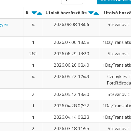
#
Utolsó hozzászólás
Utolsó hozz
ngyen
4
2026.08.08 13:04
Stevanovic 
1
2026.07.06 13:58
1DayTranslati
281
2026.06.29 13:20
Stevanovic 
1
2026.06.26 08:40
1DayTranslati
4
2026.05.22 17:49
Czopyk és T
Fordítóiroda
2
2026.05.12 13:40
Stevanovic 
1
2026.04.28 07:32
1DayTranslati
1
2026.04.14 08:23
1DayTranslati
2
2026.03.18 11:55
Stevanovic 