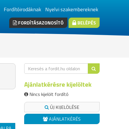
Fordítóirodáknak
Nyelvi szakembereknek
FORDÍTÁSAZONOSÍTÓ
BELÉPÉS
Ajánlatkérésre kijelöltek
Nincs kijelölt fordító
ÚJ KIJELÖLÉSE
AJÁNLATKÉRÉS
DALRA