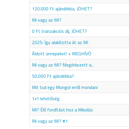
120.000 Ft ajándékba, JÖHET?
Mi vagy az MI?
0 Ft tranzakciós díj, JÖHET?
2025: Így alakította át az MI
Áldott ünnepeket! + MEGHÍVÓ
Mi vagy az MI? Megérkezett a...
50.000 Ft ajándékba?
Mit tud egy Mongol erről mondani
1x1 lehetőség
MI? Élő fordítást hoz a Mikulás:
Mi vagy az MI? #1