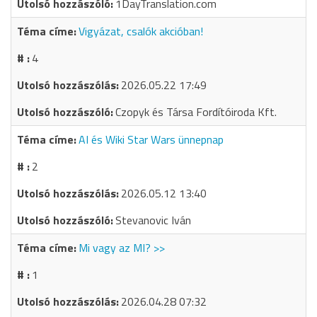
1DayTranslation.com
Vigyázat, csalók akcióban!
4
2026.05.22 17:49
Czopyk és Társa Fordítóiroda Kft.
AI és Wiki Star Wars ünnepnap
2
2026.05.12 13:40
Stevanovic Iván
Mi vagy az MI? >>
1
2026.04.28 07:32