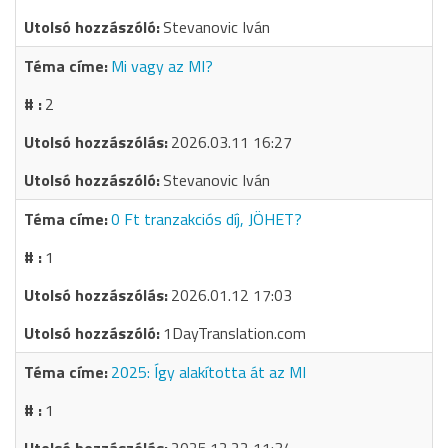
Stevanovic Iván
Mi vagy az MI?
2
2026.03.11 16:27
Stevanovic Iván
0 Ft tranzakciós díj, JÖHET?
1
2026.01.12 17:03
1DayTranslation.com
2025: Így alakította át az MI
1