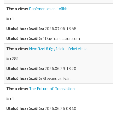
Papírmentesen 1xűbb!
1
2026.07.06 13:58
1DayTranslation.com
Nemfizető ügyfelek - feketelista
281
2026.06.29 13:20
Stevanovic Iván
The Future of Translation:
1
2026.06.26 08:40