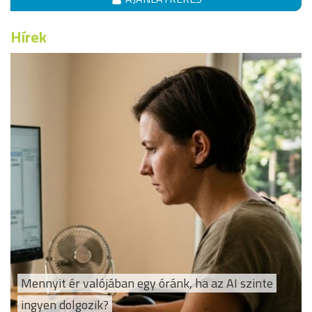
Hírek
Mennyit ér valójában egy óránk, ha az AI szinte
ingyen dolgozik?