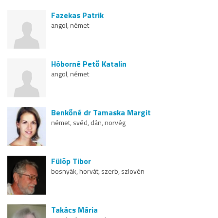
Fazekas Patrik
angol, német
Hóborné Pető Katalin
angol, német
Benkőné dr Tamaska Margit
német, svéd, dán, norvég
Fülöp Tibor
bosnyák, horvát, szerb, szlovén
Takács Mária