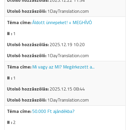
2025.12.22 11:34
1DayTranslation.com
Áldott ünnepeket! + MEGHÍVÓ
1
2025.12.19 10:20
1DayTranslation.com
Mi vagy az MI? Megérkezett a...
1
2025.12.15 08:44
1DayTranslation.com
50.000 Ft ajándékba?
2