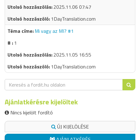
2025.11.06 07:47
1DayTranslation.com
Mi vagy az MI? #1
1
2025.11.05 16:55
1DayTranslation.com
Ajánlatkérésre kijelöltek
Nincs kijelölt fordító
ÚJ KIJELÖLÉSE
AJÁNLATKÉRÉS