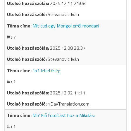
2025.12.11 21:08
Stevanovic Iván
Mit tud egy Mongol erről mondani
7
2025.12.08 23:37
Stevanovic Iván
1x1 lehetőség
1
2025.12.02 11:11
1DayTranslation.com
MI? Élő fordítást hoz a Mikulás:
1