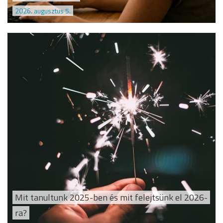
2026. augusztus 5.
Mit tanultunk 2025-ben és mit felejtsünk el 2026-
ra?