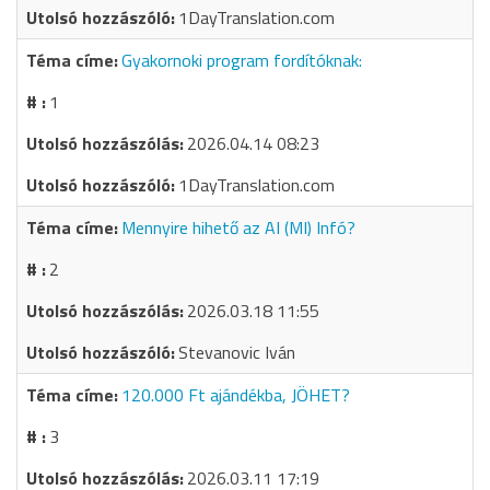
1DayTranslation.com
Gyakornoki program fordítóknak:
1
2026.04.14 08:23
1DayTranslation.com
Mennyire hihető az AI (MI) Infó?
2
2026.03.18 11:55
Stevanovic Iván
120.000 Ft ajándékba, JÖHET?
3
2026.03.11 17:19