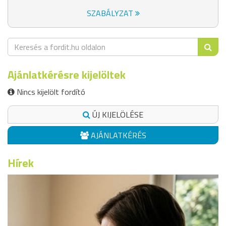
SZABÁLYZAT
Ajánlatkérésre kijelöltek
Nincs kijelölt fordító
ÚJ KIJELÖLÉSE
AJÁNLATKÉRÉS
Hírek