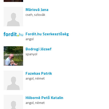
Máriová Jana
cseh, szlovák
Fordit.hu Szerkesztőség
angol
Bodrogi József
spanyol
Fazekas Patrik
angol, német
Hóborné Pető Katalin
angol, német