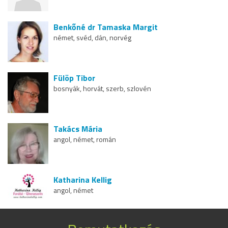
Benkőné dr Tamaska Margit
német, svéd, dán, norvég
Fülöp Tibor
bosnyák, horvát, szerb, szlovén
Takács Mária
angol, német, román
Katharina Kellig
angol, német