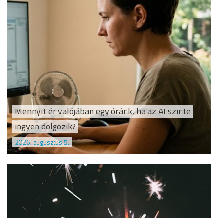
Mennyit ér valójában egy óránk, ha az AI szinte
ingyen dolgozik?
2026. augusztus 5.