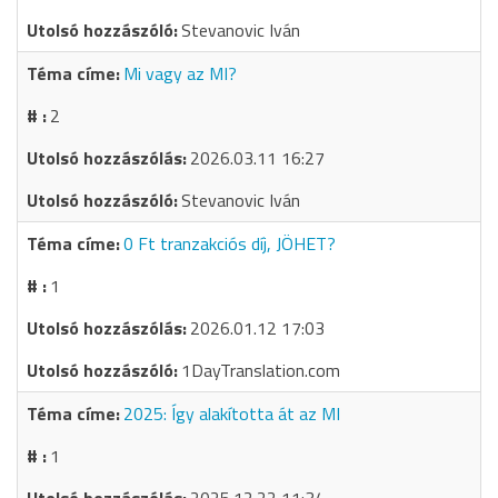
Stevanovic Iván
Mi vagy az MI?
2
2026.03.11 16:27
Stevanovic Iván
0 Ft tranzakciós díj, JÖHET?
1
2026.01.12 17:03
1DayTranslation.com
2025: Így alakította át az MI
1