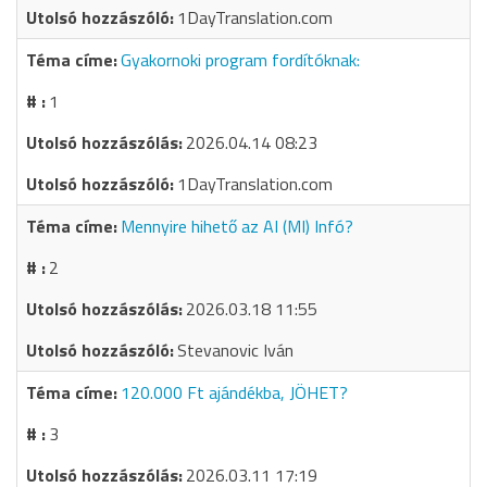
1DayTranslation.com
Gyakornoki program fordítóknak:
1
2026.04.14 08:23
1DayTranslation.com
Mennyire hihető az AI (MI) Infó?
2
2026.03.18 11:55
Stevanovic Iván
120.000 Ft ajándékba, JÖHET?
3
2026.03.11 17:19