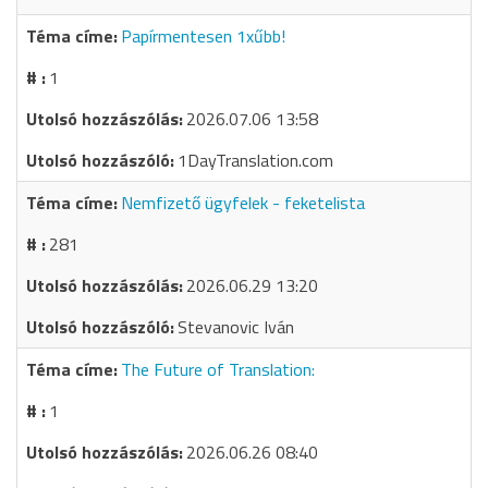
Papírmentesen 1xűbb!
1
2026.07.06 13:58
1DayTranslation.com
Nemfizető ügyfelek - feketelista
281
2026.06.29 13:20
Stevanovic Iván
The Future of Translation:
1
2026.06.26 08:40