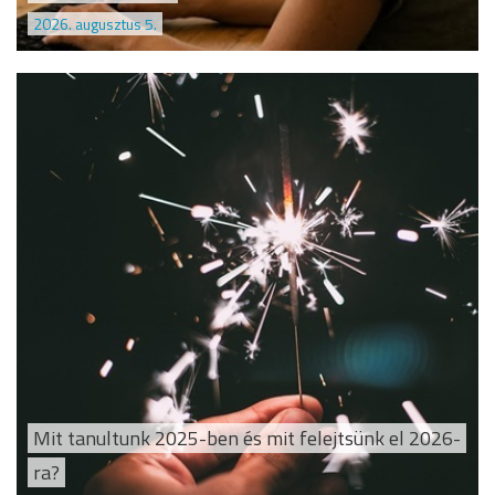
2026. augusztus 5.
Mit tanultunk 2025-ben és mit felejtsünk el 2026-
ra?