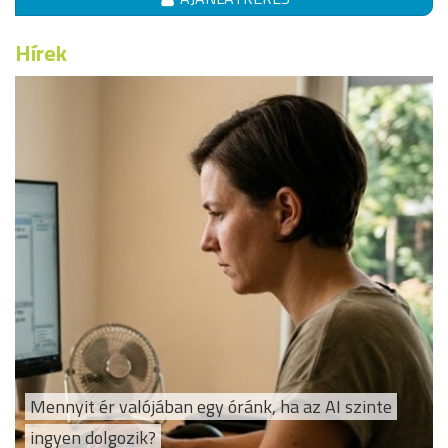
Hírek
Mennyit ér valójában egy óránk, ha az AI szinte
ingyen dolgozik?