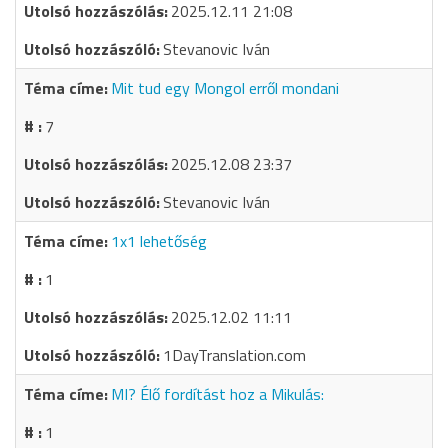
2025.12.11 21:08
Stevanovic Iván
Mit tud egy Mongol erről mondani
7
2025.12.08 23:37
Stevanovic Iván
1x1 lehetőség
1
2025.12.02 11:11
1DayTranslation.com
MI? Élő fordítást hoz a Mikulás:
1