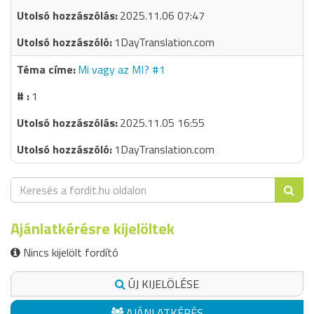
2025.11.06 07:47
1DayTranslation.com
Mi vagy az MI? #1
1
2025.11.05 16:55
1DayTranslation.com
Ajánlatkérésre kijelöltek
Nincs kijelölt fordító
ÚJ KIJELÖLÉSE
AJÁNLATKÉRÉS