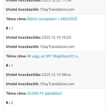
2025.12.22 11:34
1DayTranslation.com
Áldott ünnepeket! + MEGHÍVÓ
1
2025.12.19 10:20
1DayTranslation.com
Mi vagy az MI? Megérkezett a...
1
2025.12.15 08:44
1DayTranslation.com
50.000 Ft ajándékba?
2