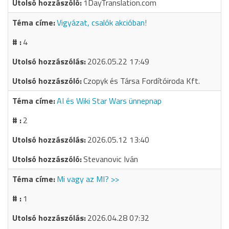
1DayTranslation.com
Vigyázat, csalók akcióban!
4
2026.05.22 17:49
Czopyk és Társa Fordítóiroda Kft.
AI és Wiki Star Wars ünnepnap
2
2026.05.12 13:40
Stevanovic Iván
Mi vagy az MI? >>
1
2026.04.28 07:32