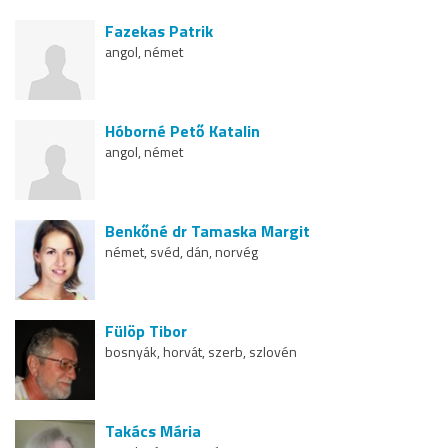
Fazekas Patrik
angol, német
Hóborné Pető Katalin
angol, német
Benkőné dr Tamaska Margit
német, svéd, dán, norvég
Fülöp Tibor
bosnyák, horvát, szerb, szlovén
Takács Mária