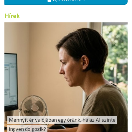
Hírek
Mennyit ér valójában egy óránk, ha az AI szinte
ingyen dolgozik?