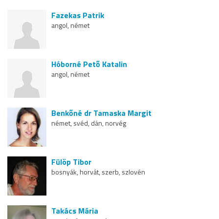
Fazekas Patrik
angol, német
Hóborné Pető Katalin
angol, német
Benkőné dr Tamaska Margit
német, svéd, dán, norvég
Fülöp Tibor
bosnyák, horvát, szerb, szlovén
Takács Mária