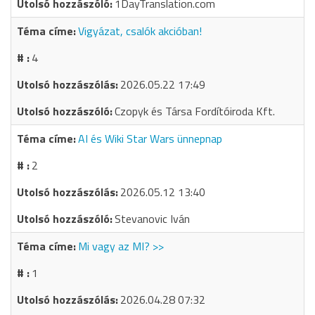
1DayTranslation.com
Vigyázat, csalók akcióban!
4
2026.05.22 17:49
Czopyk és Társa Fordítóiroda Kft.
AI és Wiki Star Wars ünnepnap
2
2026.05.12 13:40
Stevanovic Iván
Mi vagy az MI? >>
1
2026.04.28 07:32