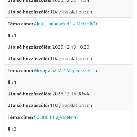
2025.12.22 11:34
1DayTranslation.com
Áldott ünnepeket! + MEGHÍVÓ
1
2025.12.19 10:20
1DayTranslation.com
Mi vagy az MI? Megérkezett a...
1
2025.12.15 08:44
1DayTranslation.com
50.000 Ft ajándékba?
2