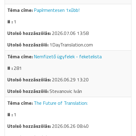
Papírmentesen 1xűbb!
1
2026.07.06 13:58
1DayTranslation.com
Nemfizető ügyfelek - feketelista
281
2026.06.29 13:20
Stevanovic Iván
The Future of Translation:
1
2026.06.26 08:40