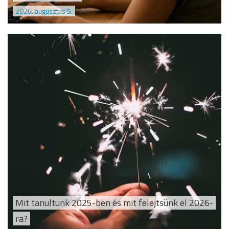
2026. augusztus 5.
Mit tanultunk 2025-ben és mit felejtsünk el 2026-
ra?