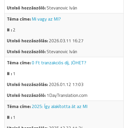
Stevanovic Iván
Mi vagy az MI?
2
2026.03.11 16:27
Stevanovic Iván
0 Ft tranzakciós díj, JÖHET?
1
2026.01.12 17:03
1DayTranslation.com
2025: Így alakította át az MI
1