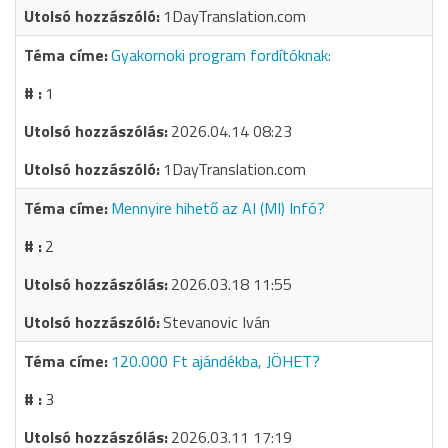
1DayTranslation.com
Gyakornoki program fordítóknak:
1
2026.04.14 08:23
1DayTranslation.com
Mennyire hihető az AI (MI) Infó?
2
2026.03.18 11:55
Stevanovic Iván
120.000 Ft ajándékba, JÖHET?
3
2026.03.11 17:19