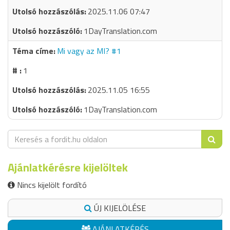
2025.11.06 07:47
1DayTranslation.com
Mi vagy az MI? #1
1
2025.11.05 16:55
1DayTranslation.com
Ajánlatkérésre kijelöltek
Nincs kijelölt fordító
ÚJ KIJELÖLÉSE
AJÁNLATKÉRÉS