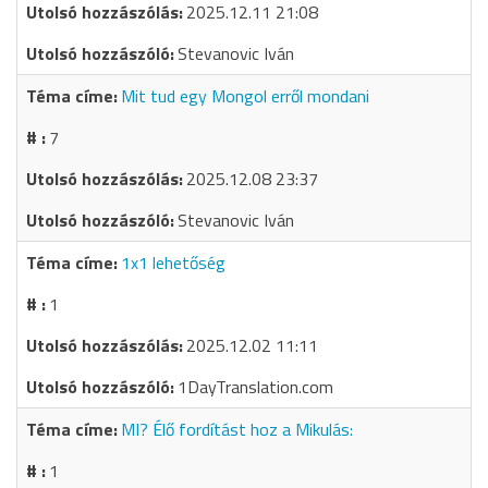
2025.12.11 21:08
Stevanovic Iván
Mit tud egy Mongol erről mondani
7
2025.12.08 23:37
Stevanovic Iván
1x1 lehetőség
1
2025.12.02 11:11
1DayTranslation.com
MI? Élő fordítást hoz a Mikulás:
1