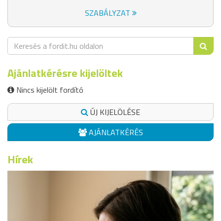
SZABÁLYZAT
Ajánlatkérésre kijelöltek
Nincs kijelölt fordító
ÚJ KIJELÖLÉSE
AJÁNLATKÉRÉS
Hírek