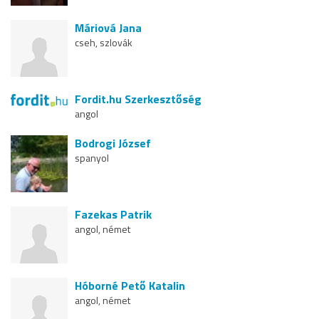
Máriová Jana
cseh, szlovák
Fordit.hu Szerkesztőség
angol
Bodrogi József
spanyol
Fazekas Patrik
angol, német
Hóborné Pető Katalin
angol, német