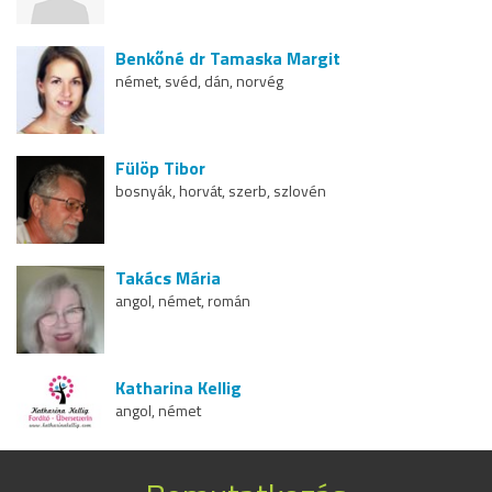
Benkőné dr Tamaska Margit
német, svéd, dán, norvég
Fülöp Tibor
bosnyák, horvát, szerb, szlovén
Takács Mária
angol, német, román
Katharina Kellig
angol, német