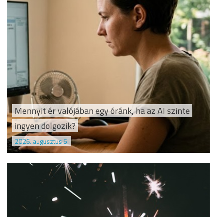
Mennyit ér valójában egy óránk, ha az AI szinte
ingyen dolgozik?
2026. augusztus 5.