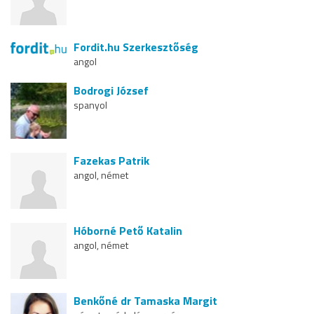
Fordit.hu Szerkesztőség
angol
Bodrogi József
spanyol
Fazekas Patrik
angol, német
Hóborné Pető Katalin
angol, német
Benkőné dr Tamaska Margit