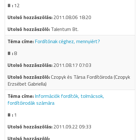
12
2011.08.06 18:20
Talentum Bt.
Fordítónak céghez, mennyiért?
8
2011.08.17 07:03
Czopyk és Társa Fordítóiroda (Czopyk
Erzsébet Gabriella)
Információk fordítók, tolmácsok,
fordítóirodák számára
1
2011.09.22 09:33