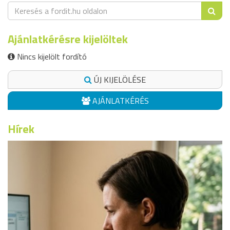
Ajánlatkérésre kijelöltek
Nincs kijelölt fordító
ÚJ KIJELÖLÉSE
AJÁNLATKÉRÉS
Hírek