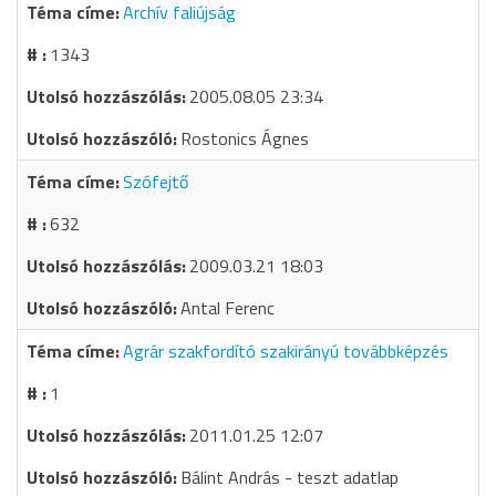
Archív faliújság
1343
2005.08.05 23:34
Rostonics Ágnes
Szófejtő
632
2009.03.21 18:03
Antal Ferenc
Agrár szakfordító szakirányú továbbképzés
1
2011.01.25 12:07
Bálint András - teszt adatlap