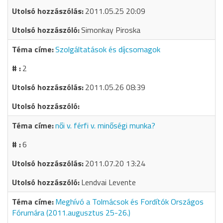
2011.05.25 20:09
Simonkay Piroska
Szolgáltatások és díjcsomagok
2
2011.05.26 08:39
női v. férfi v. minőségi munka?
6
2011.07.20 13:24
Lendvai Levente
Meghívó a Tolmácsok és Fordítók Országos
Fórumára (2011.augusztus 25-26.)