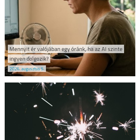
Mennyit ér valójában egy óránk, ha az AI szinte
ingyen dolgozik?
2026. augusztus 5.