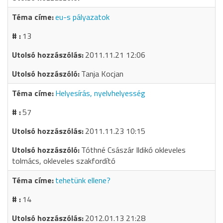
eu-s pályazatok
13
2011.11.21 12:06
Tanja Kocjan
Helyesírás, nyelvhelyesség
57
2011.11.23 10:15
Tóthné Császár Ildikó okleveles
tolmács, okleveles szakfordító
tehetünk ellene?
14
2012.01.13 21:28