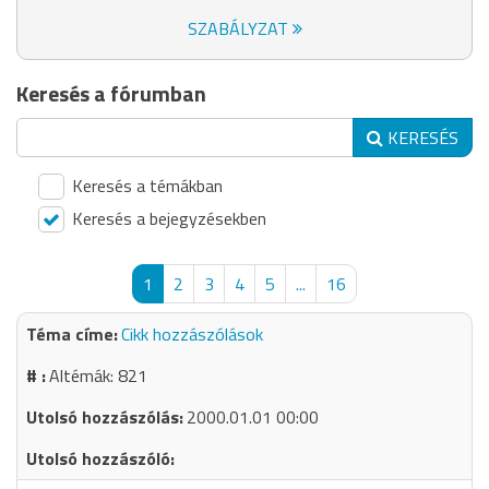
SZABÁLYZAT
Keresés a fórumban
KERESÉS
Keresés a témákban
Keresés a bejegyzésekben
1
2
3
4
5
...
16
Cikk hozzászólások
Altémák: 821
2000.01.01 00:00