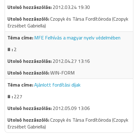
2012.03.24 19:30
Czopyk és Társa Fordítóiroda (Czopyk
Erzsébet Gabriella)
MFE Felhívás a magyar nyelv védelmében
2
2012.04.27 13:16
WIN-FORM
Ajánlott fordítási díjak
227
2012.05.09 13:06
Czopyk és Társa Fordítóiroda (Czopyk
Erzsébet Gabriella)