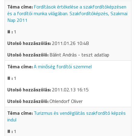
Fordítások értékelése a szakfordítóképzésen
és a fordítói munka világában. Szakfordítóképzés, Szakmai
Nap 2011
1
2011.01.26 10:48
Bálint András - teszt adatlap
A minőség fordítói szemmel
1
2011.02.13 16:15
Ohlendorf Oliver
Turizmus és vendéglátás szakfordító képzés
indul
1