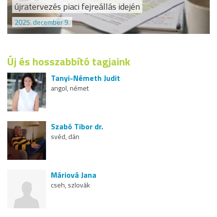
újratervezés piaci fejreállás idején
2025. december 9.
Új és hosszabbító tagjaink
Tanyi-Németh Judit
angol, német
Szabó Tibor dr.
svéd, dán
Máriová Jana
cseh, szlovák