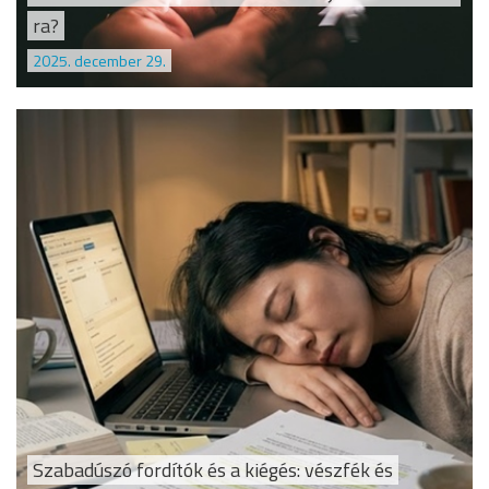
ra?
2025. december 29.
Szabadúszó fordítók és a kiégés: vészfék és