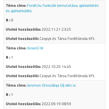
Fordit.hu funkciók bemutatása: ajánlatkérés
és ajánlatküldés
9
2022.11.21 23:25
Czopyk és Társa Fordítóiroda Kft.
Keserű hír
1
2022.10.20 14:45
Czopyk és Társa Fordítóiroda Kft.
Jeromos Oroszlánja Díj idén is:
1
2022.09.19 08:59