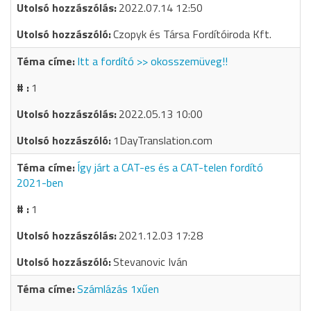
2022.07.14 12:50
Czopyk és Társa Fordítóiroda Kft.
Itt a fordító >> okosszemüveg!!
1
2022.05.13 10:00
1DayTranslation.com
Így járt a CAT-es és a CAT-telen fordító
2021-ben
1
2021.12.03 17:28
Stevanovic Iván
Számlázás 1xűen