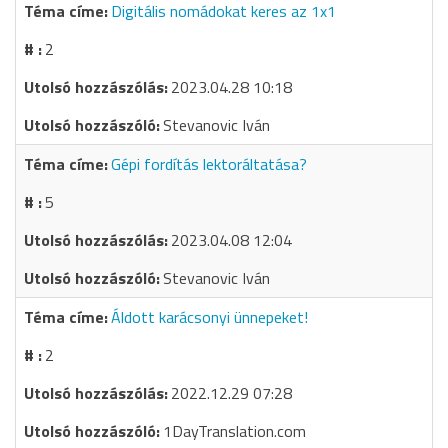
Digitális nomádokat keres az 1x1
2
2023.04.28 10:18
Stevanovic Iván
Gépi fordítás lektoráltatása?
5
2023.04.08 12:04
Stevanovic Iván
Áldott karácsonyi ünnepeket!
2
2022.12.29 07:28
1DayTranslation.com