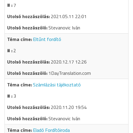
7
2021.05.11 22:01
Stevanovic Iván
Eltűnt fordító
2
2020.12.17 12:26
1DayTranslation.com
Számlázási tájékoztató
3
2020.11.20 19:54
Stevanovic Iván
Eladó Fordítóiroda