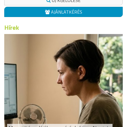
ÚJ KIJELÖLÉSE
AJÁNLATKÉRÉS
Hírek