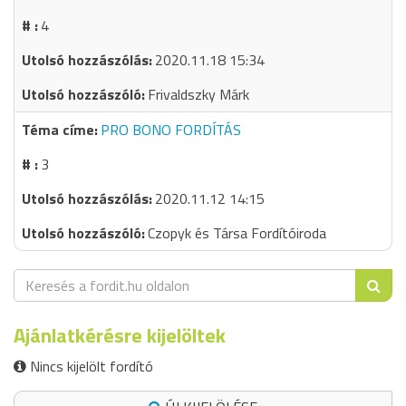
4
2020.11.18 15:34
Frivaldszky Márk
PRO BONO FORDÍTÁS
3
2020.11.12 14:15
Czopyk és Társa Fordítóiroda
Ajánlatkérésre kijelöltek
Nincs kijelölt fordító