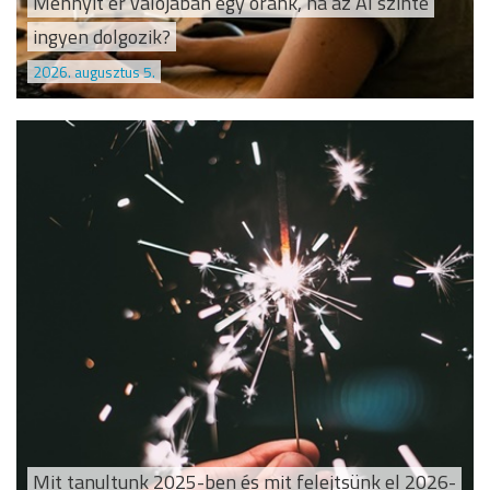
Mennyit ér valójában egy óránk, ha az AI szinte
ingyen dolgozik?
2026. augusztus 5.
Mit tanultunk 2025-ben és mit felejtsünk el 2026-