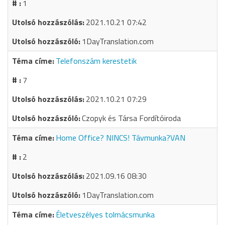
1
2021.10.21 07:42
1DayTranslation.com
Telefonszám kerestetik
7
2021.10.21 07:29
Czopyk és Társa Fordítóiroda
Home Office? NINCS! Távmunka?VAN
2
2021.09.16 08:30
1DayTranslation.com
Életveszélyes tolmácsmunka