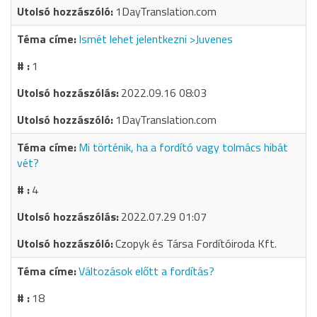
1DayTranslation.com
Ismét lehet jelentkezni >Juvenes
1
2022.09.16 08:03
1DayTranslation.com
Mi történik, ha a fordító vagy tolmács hibát
vét?
4
2022.07.29 01:07
Czopyk és Társa Fordítóiroda Kft.
Változások előtt a fordítás?
18