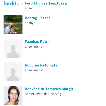
Fordit.hu Szerkesztőség
angol
Bodrogi József
spanyol
Fazekas Patrik
angol, német
Hóborné Pető Katalin
angol, német
Benkőné dr Tamaska Margit
német, svéd, dán, norvég