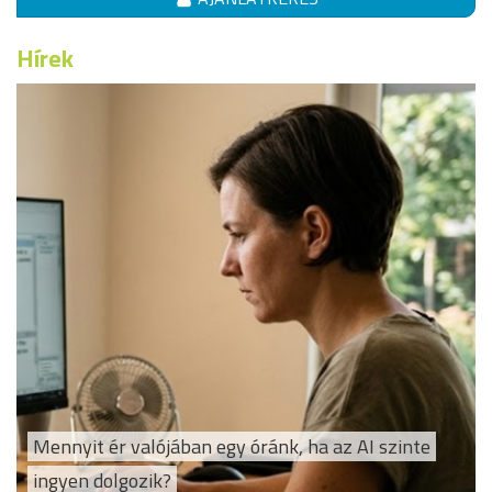
Hírek
Mennyit ér valójában egy óránk, ha az AI szinte
ingyen dolgozik?