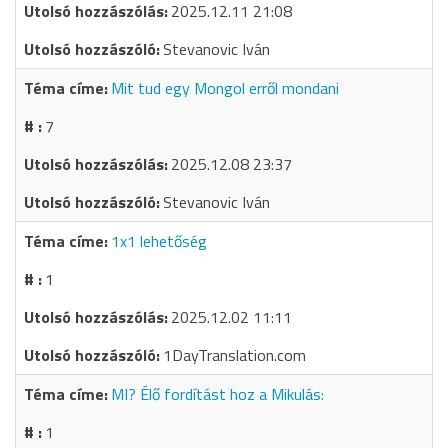
2025.12.11 21:08
Stevanovic Iván
Mit tud egy Mongol erről mondani
7
2025.12.08 23:37
Stevanovic Iván
1x1 lehetőség
1
2025.12.02 11:11
1DayTranslation.com
MI? Élő fordítást hoz a Mikulás:
1