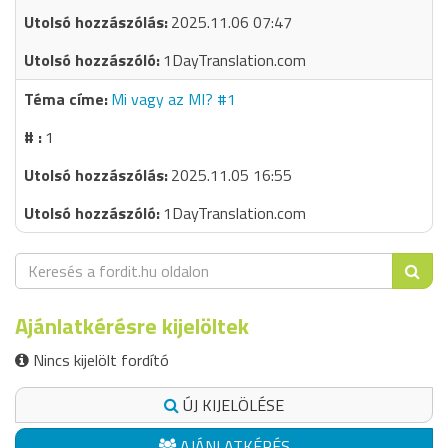
2025.11.06 07:47
1DayTranslation.com
Mi vagy az MI? #1
1
2025.11.05 16:55
1DayTranslation.com
Ajánlatkérésre kijelöltek
Nincs kijelölt fordító
ÚJ KIJELÖLÉSE
AJÁNLATKÉRÉS