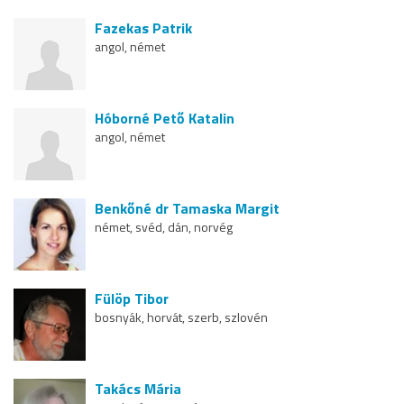
Fazekas Patrik
angol, német
Hóborné Pető Katalin
angol, német
Benkőné dr Tamaska Margit
német, svéd, dán, norvég
Fülöp Tibor
bosnyák, horvát, szerb, szlovén
Takács Mária