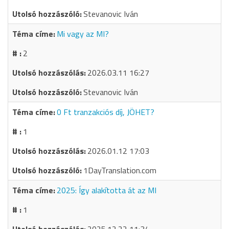
Stevanovic Iván
Mi vagy az MI?
2
2026.03.11 16:27
Stevanovic Iván
0 Ft tranzakciós díj, JÖHET?
1
2026.01.12 17:03
1DayTranslation.com
2025: Így alakította át az MI
1