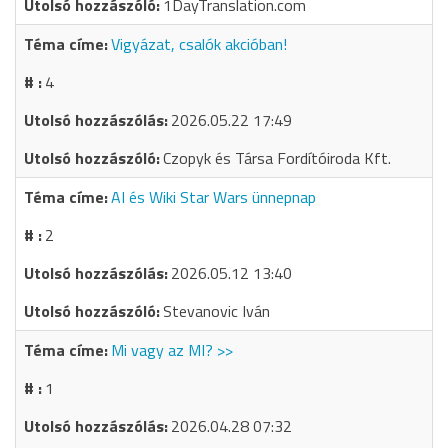
1DayTranslation.com
Vigyázat, csalók akcióban!
4
2026.05.22 17:49
Czopyk és Társa Fordítóiroda Kft.
AI és Wiki Star Wars ünnepnap
2
2026.05.12 13:40
Stevanovic Iván
Mi vagy az MI? >>
1
2026.04.28 07:32