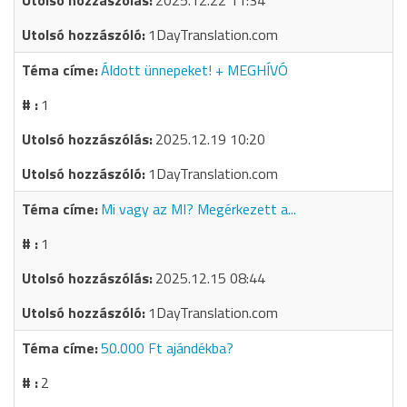
2025.12.22 11:34
1DayTranslation.com
Áldott ünnepeket! + MEGHÍVÓ
1
2025.12.19 10:20
1DayTranslation.com
Mi vagy az MI? Megérkezett a...
1
2025.12.15 08:44
1DayTranslation.com
50.000 Ft ajándékba?
2