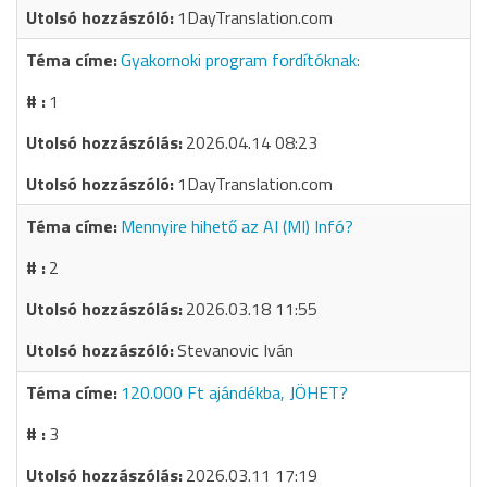
1DayTranslation.com
Gyakornoki program fordítóknak:
1
2026.04.14 08:23
1DayTranslation.com
Mennyire hihető az AI (MI) Infó?
2
2026.03.18 11:55
Stevanovic Iván
120.000 Ft ajándékba, JÖHET?
3
2026.03.11 17:19