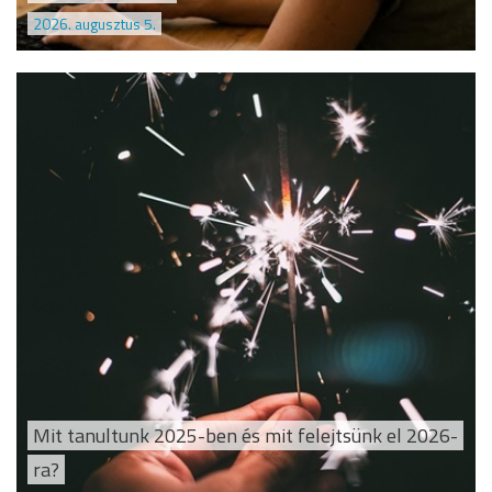
2026. augusztus 5.
Mit tanultunk 2025-ben és mit felejtsünk el 2026-
ra?