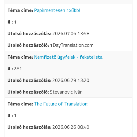
Papírmentesen 1xűbb!
1
2026.07.06 13:58
1DayTranslation.com
Nemfizető ügyfelek - feketelista
281
2026.06.29 13:20
Stevanovic Iván
The Future of Translation:
1
2026.06.26 08:40