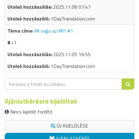
2025.11.06 07:47
1DayTranslation.com
Mi vagy az MI? #1
1
2025.11.05 16:55
1DayTranslation.com
Ajánlatkérésre kijelöltek
Nincs kijelölt fordító
ÚJ KIJELÖLÉSE
AJÁNLATKÉRÉS