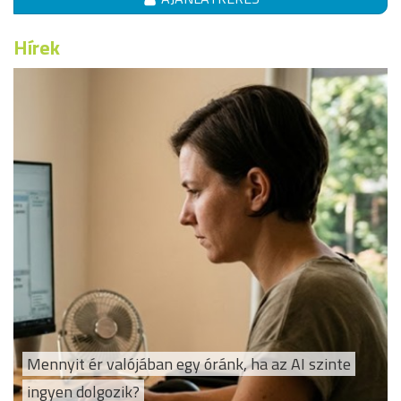
Hírek
Mennyit ér valójában egy óránk, ha az AI szinte
ingyen dolgozik?