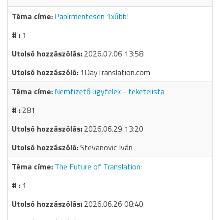
Papírmentesen 1xűbb!
1
2026.07.06 13:58
1DayTranslation.com
Nemfizető ügyfelek - feketelista
281
2026.06.29 13:20
Stevanovic Iván
The Future of Translation:
1
2026.06.26 08:40