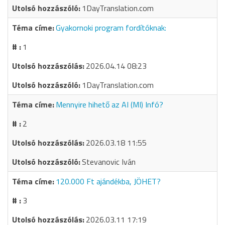
1DayTranslation.com
Gyakornoki program fordítóknak:
1
2026.04.14 08:23
1DayTranslation.com
Mennyire hihető az AI (MI) Infó?
2
2026.03.18 11:55
Stevanovic Iván
120.000 Ft ajándékba, JÖHET?
3
2026.03.11 17:19