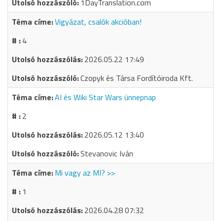
1DayTranslation.com
Vigyázat, csalók akcióban!
4
2026.05.22 17:49
Czopyk és Társa Fordítóiroda Kft.
AI és Wiki Star Wars ünnepnap
2
2026.05.12 13:40
Stevanovic Iván
Mi vagy az MI? >>
1
2026.04.28 07:32