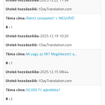
2025.12.22 11:34
1DayTranslation.com
Áldott ünnepeket! + MEGHÍVÓ
1
2025.12.19 10:20
1DayTranslation.com
Mi vagy az MI? Megérkezett a...
1
2025.12.15 08:44
1DayTranslation.com
50.000 Ft ajándékba?
2