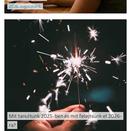
2026. augusztus 5.
Mit tanultunk 2025-ben és mit felejtsünk el 2026-
ra?