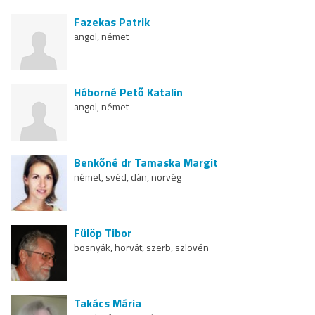
Fazekas Patrik
angol, német
Hóborné Pető Katalin
angol, német
Benkőné dr Tamaska Margit
német, svéd, dán, norvég
Fülöp Tibor
bosnyák, horvát, szerb, szlovén
Takács Mária