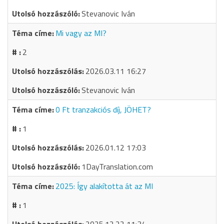
Stevanovic Iván
Mi vagy az MI?
2
2026.03.11 16:27
Stevanovic Iván
0 Ft tranzakciós díj, JÖHET?
1
2026.01.12 17:03
1DayTranslation.com
2025: Így alakította át az MI
1