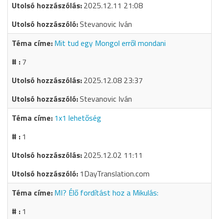
2025.12.11 21:08
Stevanovic Iván
Mit tud egy Mongol erről mondani
7
2025.12.08 23:37
Stevanovic Iván
1x1 lehetőség
1
2025.12.02 11:11
1DayTranslation.com
MI? Élő fordítást hoz a Mikulás:
1