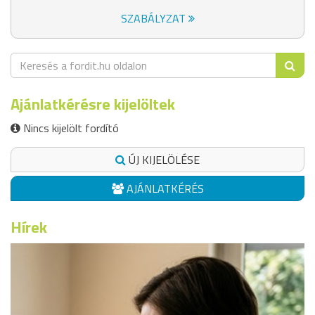
SZABÁLYZAT
Ajánlatkérésre kijelöltek
Nincs kijelölt fordító
ÚJ KIJELÖLÉSE
AJÁNLATKÉRÉS
Hírek