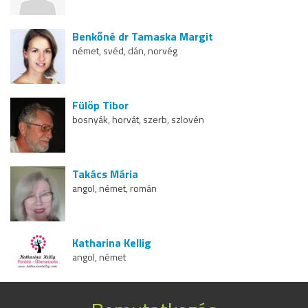
Benkőné dr Tamaska Margit
német, svéd, dán, norvég
Fülöp Tibor
bosnyák, horvát, szerb, szlovén
Takács Mária
angol, német, román
Katharina Kellig
angol, német