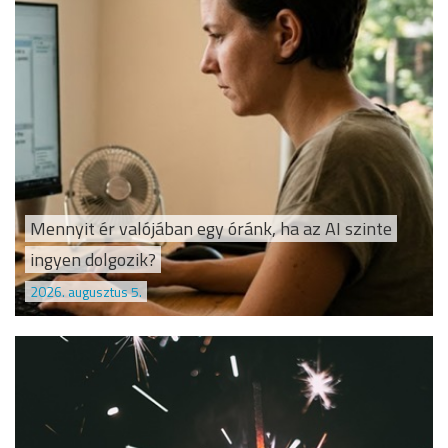
Mennyit ér valójában egy óránk, ha az AI szinte
ingyen dolgozik?
2026. augusztus 5.