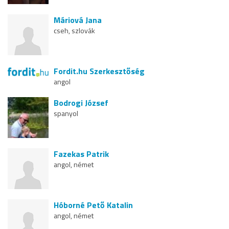
Máriová Jana
cseh, szlovák
Fordit.hu Szerkesztőség
angol
Bodrogi József
spanyol
Fazekas Patrik
angol, német
Hóborné Pető Katalin
angol, német