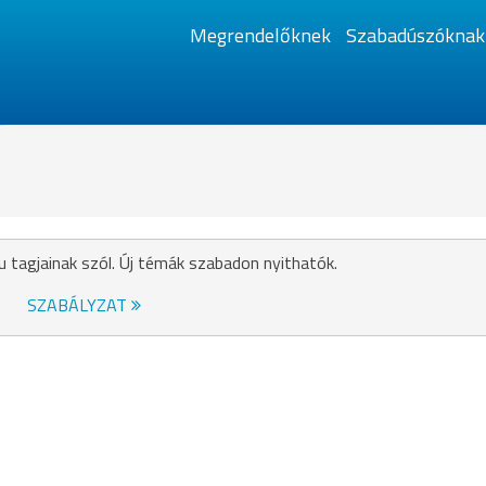
Megrendelőknek
Szabadúszóknak
u tagjainak szól. Új témák szabadon nyithatók.
SZABÁLYZAT