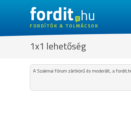
fordit
hu
FORDÍTÓK & TOLMÁCSOK
1x1 lehetőség
A Szakmai fórum zártkörű és moderált, a fordit.h