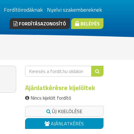
Fordítóirodáknak
Nyelvi szakembereknek
FORDÍTÁSAZONOSÍTÓ
BELÉPÉS
Ajánlatkérésre kijelöltek
Nincs kijelölt fordító
ÚJ KIJELÖLÉSE
AJÁNLATKÉRÉS