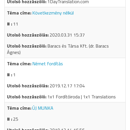
1DayTranslation.com
Következmény nélkül
11
2020.03.31 15:37
Baracs és Társa Kft. (dr. Baracs
Ágnes)
Német fordítás
1
2019.12.17 17:04
1x1 Fordítóiroda | 1x1 Translations
ÚJ MUNKA
25