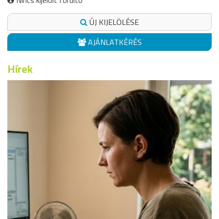
Nincs kijelölt fordító
ÚJ KIJELÖLÉSE
AJÁNLATKÉRÉS
Hírek