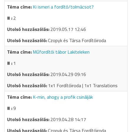
Ki ismeri a fordító/tolmácsot?
2
2019.05.17 12:46
Czopyk és Társa Fordítóiroda
Műfordítói tábor Lakiteleken
1
2019.04.29 09:16
1x1 Fordítóiroda | 1x1 Translations
K-min, ahogy a profik csinálják
9
2019.04.28 14:17
Czopyk és Társa Fordítóiroda