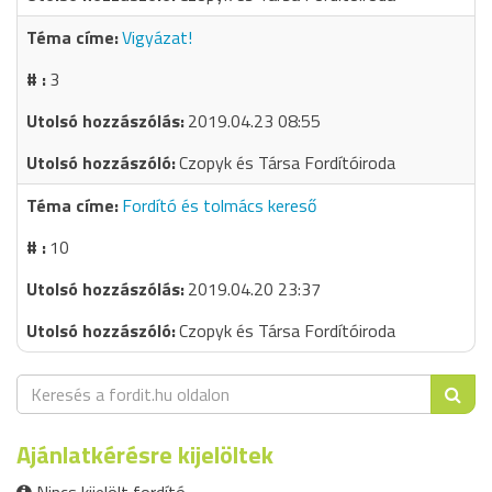
Vigyázat!
3
2019.04.23 08:55
Czopyk és Társa Fordítóiroda
Fordító és tolmács kereső
10
2019.04.20 23:37
Czopyk és Társa Fordítóiroda
Ajánlatkérésre kijelöltek