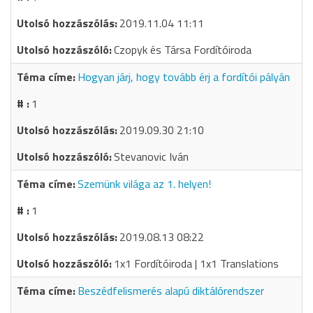
2019.11.04 11:11
Czopyk és Társa Fordítóiroda
Hogyan járj, hogy tovább érj a fordítói pályán
1
2019.09.30 21:10
Stevanovic Iván
Szemünk világa az 1. helyen!
1
2019.08.13 08:22
1x1 Fordítóiroda | 1x1 Translations
Beszédfelismerés alapú diktálórendszer