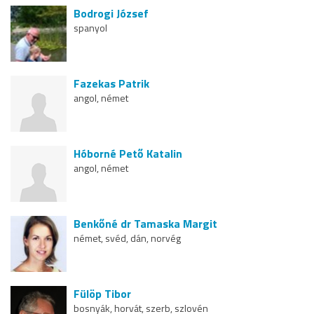
Bodrogi József
spanyol
Fazekas Patrik
angol, német
Hóborné Pető Katalin
angol, német
Benkőné dr Tamaska Margit
német, svéd, dán, norvég
Fülöp Tibor
bosnyák, horvát, szerb, szlovén