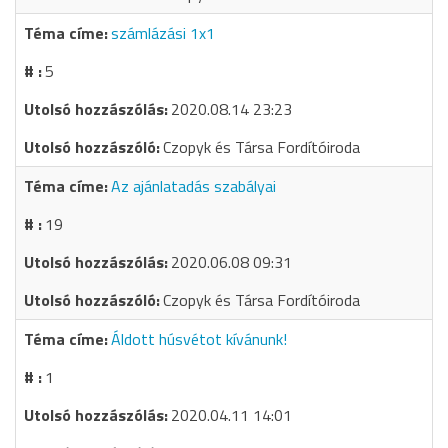
számlázási 1x1
5
2020.08.14 23:23
Czopyk és Társa Fordítóiroda
Az ajánlatadás szabályai
19
2020.06.08 09:31
Czopyk és Társa Fordítóiroda
Áldott húsvétot kívánunk!
1
2020.04.11 14:01