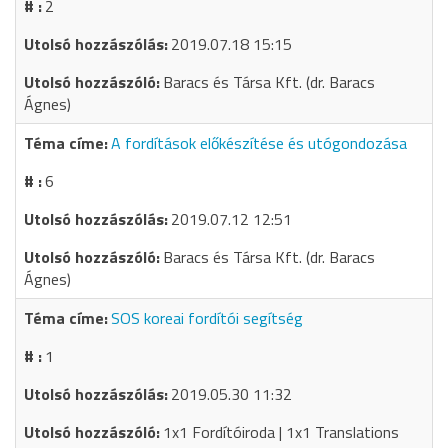
2
2019.07.18 15:15
Baracs és Társa Kft. (dr. Baracs
Ágnes)
A fordítások előkészítése és utógondozása
6
2019.07.12 12:51
Baracs és Társa Kft. (dr. Baracs
Ágnes)
SOS koreai fordítói segítség
1
2019.05.30 11:32
1x1 Fordítóiroda | 1x1 Translations