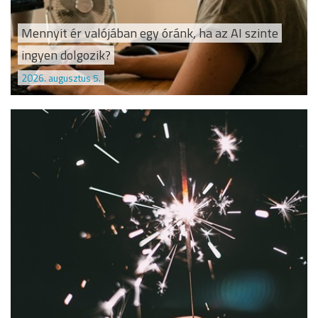
Mennyit ér valójában egy óránk, ha az AI szinte
ingyen dolgozik?
2026. augusztus 5.