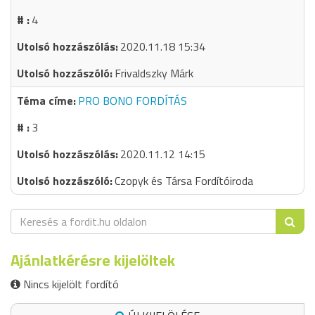
4
2020.11.18 15:34
Frivaldszky Márk
PRO BONO FORDÍTÁS
3
2020.11.12 14:15
Czopyk és Társa Fordítóiroda
Ajánlatkérésre kijelöltek
Nincs kijelölt fordító