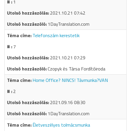
1
2021.10.21 07:42
1DayTranslation.com
Telefonszám kerestetik
7
2021.10.21 07:29
Czopyk és Társa Fordítóiroda
Home Office? NINCS! Távmunka?VAN
2
2021.09.16 08:30
1DayTranslation.com
Életveszélyes tolmácsmunka