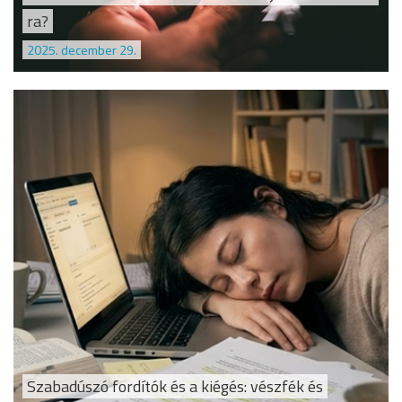
ra?
2025. december 29.
Szabadúszó fordítók és a kiégés: vészfék és