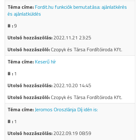
Fordit.hu funkciók bemutatása: ajánlatkérés
és ajánlatküldés
9
2022.11.21 23:25
Czopyk és Társa Fordítóiroda Kft.
Keserű hír
1
2022.10.20 14:45
Czopyk és Társa Fordítóiroda Kft.
Jeromos Oroszlánja Díj idén is:
1
2022.09.19 08:59