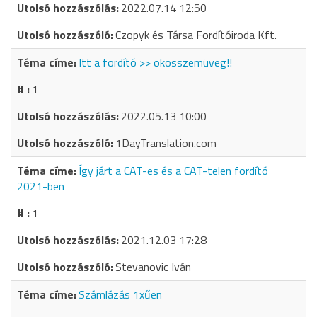
2022.07.14 12:50
Czopyk és Társa Fordítóiroda Kft.
Itt a fordító >> okosszemüveg!!
1
2022.05.13 10:00
1DayTranslation.com
Így járt a CAT-es és a CAT-telen fordító
2021-ben
1
2021.12.03 17:28
Stevanovic Iván
Számlázás 1xűen