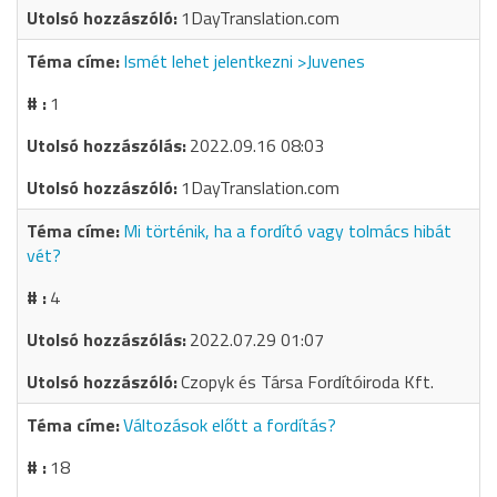
1DayTranslation.com
Ismét lehet jelentkezni >Juvenes
1
2022.09.16 08:03
1DayTranslation.com
Mi történik, ha a fordító vagy tolmács hibát
vét?
4
2022.07.29 01:07
Czopyk és Társa Fordítóiroda Kft.
Változások előtt a fordítás?
18