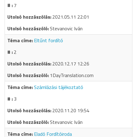
7
2021.05.11 22:01
Stevanovic Iván
Eltűnt fordító
2
2020.12.17 12:26
1DayTranslation.com
Számlázási tájékoztató
3
2020.11.20 19:54
Stevanovic Iván
Eladó Fordítóiroda