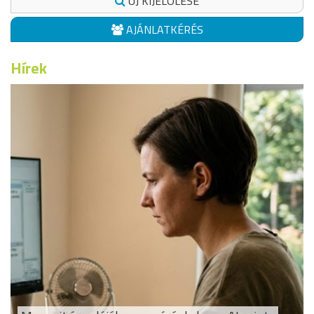
ÚJ KIJELÖLÉSE
AJÁNLATKÉRÉS
Hírek