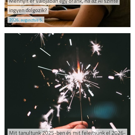
Mennyit ér valójában egy óránk, ha az AI szinte
ingyen dolgozik?
2026. augusztus 5.
Mit tanultunk 2025-ben és mit felejtsünk el 2026-