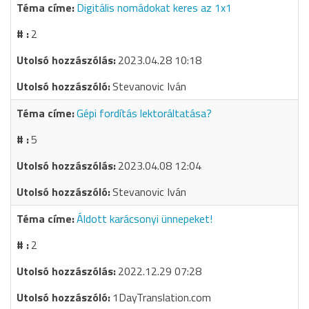
Digitális nomádokat keres az 1x1
2
2023.04.28 10:18
Stevanovic Iván
Gépi fordítás lektoráltatása?
5
2023.04.08 12:04
Stevanovic Iván
Áldott karácsonyi ünnepeket!
2
2022.12.29 07:28
1DayTranslation.com