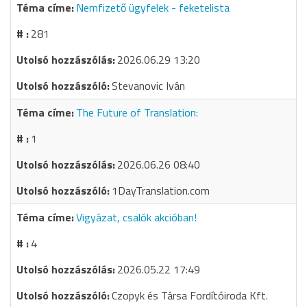
Nemfizető ügyfelek - feketelista
281
2026.06.29 13:20
Stevanovic Iván
The Future of Translation:
1
2026.06.26 08:40
1DayTranslation.com
Vigyázat, csalók akcióban!
4
2026.05.22 17:49
Czopyk és Társa Fordítóiroda Kft.