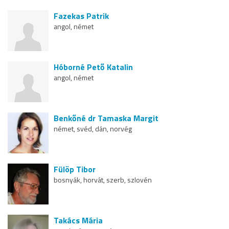
Fazekas Patrik
angol, német
Hóborné Pető Katalin
angol, német
Benkőné dr Tamaska Margit
német, svéd, dán, norvég
Fülöp Tibor
bosnyák, horvát, szerb, szlovén
Takács Mária