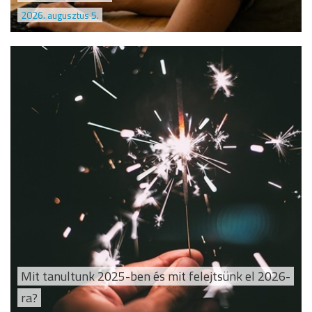
2026. augusztus 5.
Mit tanultunk 2025-ben és mit felejtsünk el 2026-
ra?