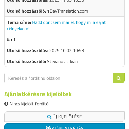
2025.11.05 16:55
1DayTranslation.com
Hadd döntsem már el, hogy mi a saját
célnyelvem!
1
2025.10.02 10:53
Stevanovic Iván
Ajánlatkérésre kijelöltek
Nincs kijelölt fordító
ÚJ KIJELÖLÉSE
AJÁNLATKÉRÉS