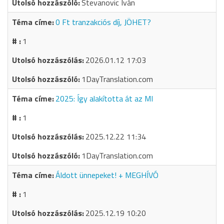
Stevanovic Iván
0 Ft tranzakciós díj, JÖHET?
1
2026.01.12 17:03
1DayTranslation.com
2025: Így alakította át az MI
1
2025.12.22 11:34
1DayTranslation.com
Áldott ünnepeket! + MEGHÍVÓ
1
2025.12.19 10:20