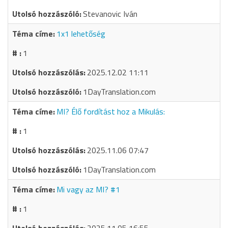
Stevanovic Iván
1x1 lehetőség
1
2025.12.02 11:11
1DayTranslation.com
MI? Élő fordítást hoz a Mikulás:
1
2025.11.06 07:47
1DayTranslation.com
Mi vagy az MI? #1
1