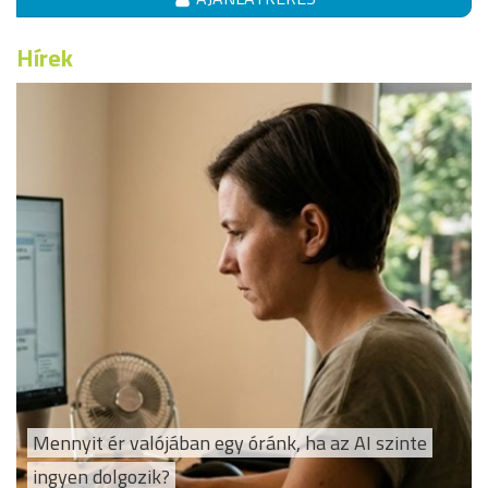
Hírek
Mennyit ér valójában egy óránk, ha az AI szinte
ingyen dolgozik?