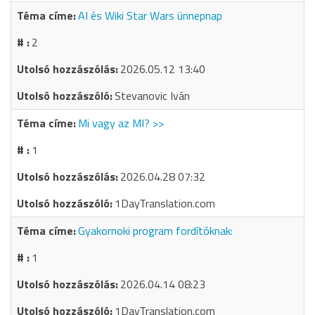
AI és Wiki Star Wars ünnepnap
2
2026.05.12 13:40
Stevanovic Iván
Mi vagy az MI? >>
1
2026.04.28 07:32
1DayTranslation.com
Gyakornoki program fordítóknak:
1
2026.04.14 08:23
1DayTranslation.com