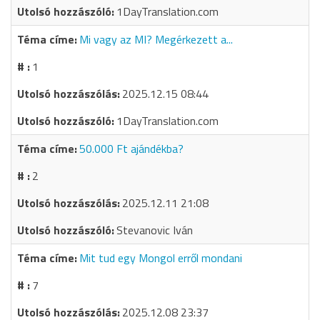
1DayTranslation.com
Mi vagy az MI? Megérkezett a...
1
2025.12.15 08:44
1DayTranslation.com
50.000 Ft ajándékba?
2
2025.12.11 21:08
Stevanovic Iván
Mit tud egy Mongol erről mondani
7
2025.12.08 23:37