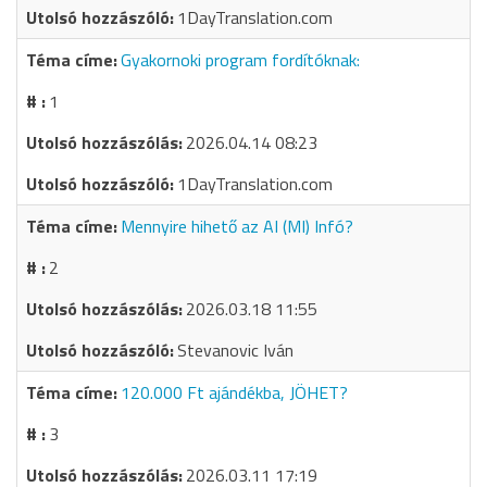
1DayTranslation.com
Gyakornoki program fordítóknak:
1
2026.04.14 08:23
1DayTranslation.com
Mennyire hihető az AI (MI) Infó?
2
2026.03.18 11:55
Stevanovic Iván
120.000 Ft ajándékba, JÖHET?
3
2026.03.11 17:19