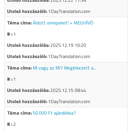
2025.12.22 11:34
1DayTranslation.com
Áldott ünnepeket! + MEGHÍVÓ
1
2025.12.19 10:20
1DayTranslation.com
Mi vagy az MI? Megérkezett a...
1
2025.12.15 08:44
1DayTranslation.com
50.000 Ft ajándékba?
2