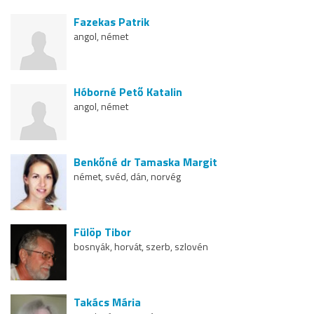
Fazekas Patrik
angol, német
Hóborné Pető Katalin
angol, német
Benkőné dr Tamaska Margit
német, svéd, dán, norvég
Fülöp Tibor
bosnyák, horvát, szerb, szlovén
Takács Mária