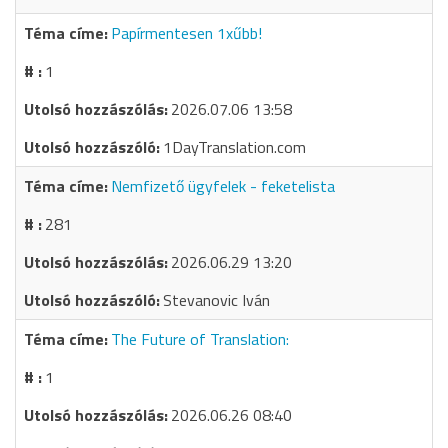
Papírmentesen 1xűbb!
1
2026.07.06 13:58
1DayTranslation.com
Nemfizető ügyfelek - feketelista
281
2026.06.29 13:20
Stevanovic Iván
The Future of Translation:
1
2026.06.26 08:40