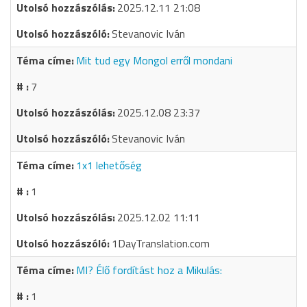
2025.12.11 21:08
Stevanovic Iván
Mit tud egy Mongol erről mondani
7
2025.12.08 23:37
Stevanovic Iván
1x1 lehetőség
1
2025.12.02 11:11
1DayTranslation.com
MI? Élő fordítást hoz a Mikulás:
1