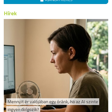
Hírek
Mennyit ér valójában egy óránk, ha az AI szinte
ingyen dolgozik?