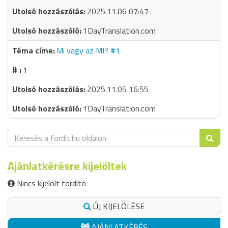
2025.11.06 07:47
1DayTranslation.com
Mi vagy az MI? #1
1
2025.11.05 16:55
1DayTranslation.com
Ajánlatkérésre kijelöltek
Nincs kijelölt fordító
ÚJ KIJELÖLÉSE
AJÁNLATKÉRÉS