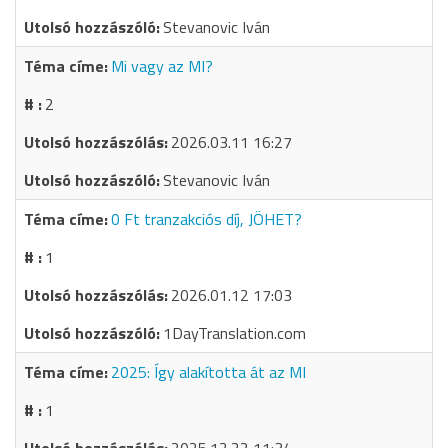
Stevanovic Iván
Mi vagy az MI?
2
2026.03.11 16:27
Stevanovic Iván
0 Ft tranzakciós díj, JÖHET?
1
2026.01.12 17:03
1DayTranslation.com
2025: Így alakította át az MI
1