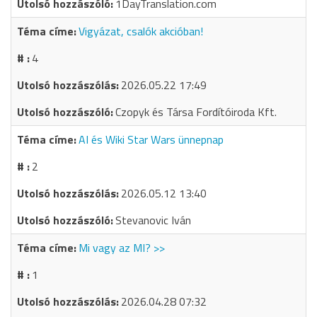
1DayTranslation.com
Vigyázat, csalók akcióban!
4
2026.05.22 17:49
Czopyk és Társa Fordítóiroda Kft.
AI és Wiki Star Wars ünnepnap
2
2026.05.12 13:40
Stevanovic Iván
Mi vagy az MI? >>
1
2026.04.28 07:32