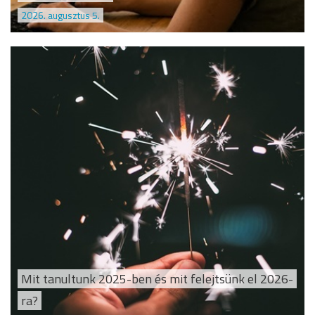
2026. augusztus 5.
Mit tanultunk 2025-ben és mit felejtsünk el 2026-
ra?